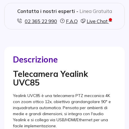
Contatta i nostri esperti -
Linea Gratuita
02 365 22 990
F.A.Q
Live Chat
Descrizione
Telecamera Yealink
UVC85
Yealink UVC85 è una telecamera PTZ meccanica 4K
con zoom ottico 12x, obiettivo grandangolare 90° e
inquadratura automatica. Pensata per ambienti di
medie e grandi dimensioni, si integra con l'audio
Yealink e si collega via USB/HDMI/Ethernet per una
facile implementazione.