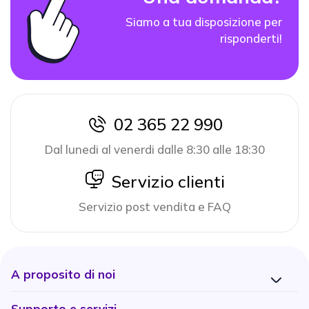
Siamo a tua disposizione per
risponderti!
02 365 22 990
icon
Dal lunedi al venerdi dalle 8:30 alle 18:30
icon
Servizio clienti
Servizio post vendita e FAQ
A proposito di noi
Supporto e servizi