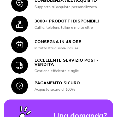
CONSULENZA ALL'ACQUISTO
Icon
Supporto all'acquisto personalizzato
3000+ PRODOTTI DISPONIBILI
Icon
Cuffie, telefoni, talkie e molto altro
CONSEGNA IN 48 ORE
Icon
In tutta Italia, isole incluse
ECCELLENTE SERVIZIO POST-
Icon
VENDITA
Gestione efficiente e agile
PAGAMENTO SICURO
Icon
Acquisto sicuro al 100%
Una domanda?