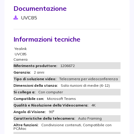
Documentazione
UVC85
Informazioni tecniche
Yealink
UVC85
Camera
1206672
2 anni
Telecamera per videoconferenza
Sala riunioni di medie (6-12)
Con computer
Microsoft Teams
4K
90°
Auto Framing
Condivisione contenuti, Compatibile con
PC/Mac