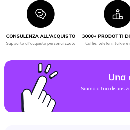
Icon
I
CONSULENZA ALL'ACQUISTO
3000+ PRODOTTI DI
Supporto all'acquisto personalizzato
Cuffie, telefoni, talkie e
Una
Siamo a tua disposizi