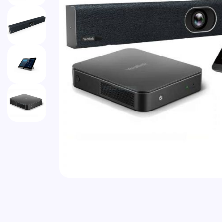
Vai all'inizio della galleria di immagini