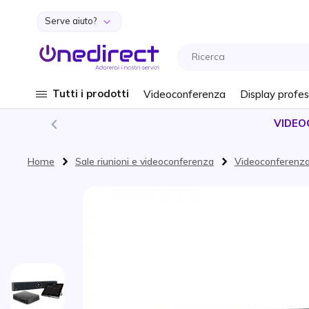
Serve aiuto?
Salta al contenuto
Tutti i prodotti
Videoconferenza
Display profes
VIDEO
Home
Sale riunioni e videoconferenza
Videoconferenz
Vai alla fine della galleria di immagini