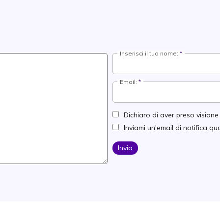
Inserisci il tuo nome:
Email:
Dichiaro di aver preso vision
Inviami un'email di notifica 
Invia