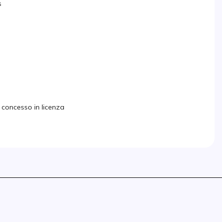
s
 concesso in licenza