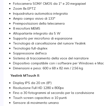
Fotocamera SONY CMOS da 1" e 20 megapixel
Zoom 8x EPTZ
Inquadratura automatica integrata
Ampio campo visivo di 133°
Preimpostazioni della telecamera
8 microfoni MEMS
Altoparlante integrato da 5 W
Supporto per microfono di espansione
Tecnologia di cancellazione del rumore Yealink
Tecnologia full-duplex
Soppressione dell'eco
Sistema di tracciamento della voce del narratore
Dispositivo compatibile con i software per Windows e Mac
Dimensioni e peso: 600 x 68 x 82 mm / 2,56 kg
Yealink MTouch II:
Display IPS da 20 cm (8")
Risoluzione Full HD 1280 x 800px
Fino a 30 fotogrammi al secondo per la condivisione
Touch screen capacitivo a 10 punti
Sensore di movimento umano