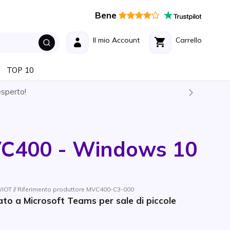
Bene
Il mio Account
Carrello
TOP 10
esperto!
VC400 - Windows 10
OT // Riferimento produttore MVC400-C3-000
to a Microsoft Teams per sale di piccole