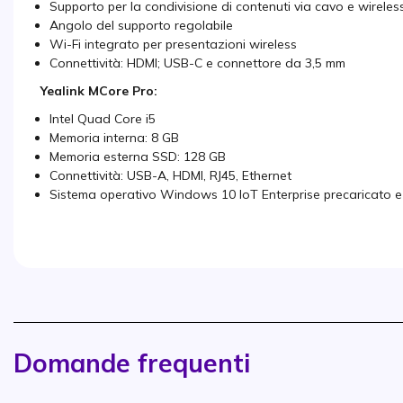
Supporto per la condivisione di contenuti via cavo e wireles
Angolo del supporto regolabile
Wi-Fi integrato per presentazioni wireless
Connettività: HDMI; USB-C e connettore da 3,5 mm
Yealink MCore Pro:
Intel Quad Core i5
Memoria interna: 8 GB
Memoria esterna SSD: 128 GB
Connettività: USB-A, HDMI, RJ45, Ethernet
Sistema operativo Windows 10 IoT Enterprise precaricato e
Domande frequenti