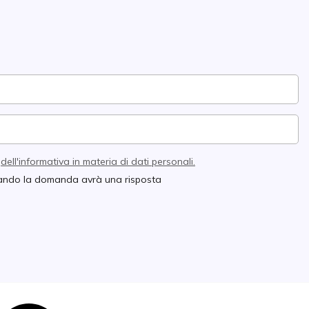
e
dell'informativa in materia di dati personali.
quando la domanda avrà una risposta