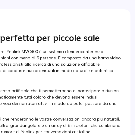
perfetta per piccole sale
iore, Yealink MVC400 è un sistema di videoconferenza
iunioni con meno di 6 persone. È composto da una barra video
ofessionisti alla ricerca di una soluzione affidabile,
di condurre riunioni virtuali in modo naturale e autentico.
genza artificiale che ti permetteranno di partecipare a riunioni
omaticamente tutti coloro che devono essere inclusi
lle voci dei narratori attivi, in modo da poter passare da una
i che renderanno le vostre conversazioni ancora più naturali.
 ultra-grandangolare e un array di 8 microfoni che combinano
 rumore di Yealink per conversazioni cristalline.