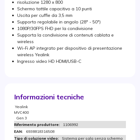
risoluzione 1280 x 800
Schermo tattile capacitivo a 10 punti
Uscita per cuffie da 3,5 mm
Supporto regolabile in angolo (28° - 50°)
1080P/30FPS FHD per la condivisione
Supporta la condivisione di contenuti cablata e
wireless
Wi-Fi AP integrato per dispositivo di presentazione
wireless Yealink
Ingresso video HD HDMI/USB-C
Informazioni tecniche
Yealink
MVC400
Gen 3
1106992
6938818316508
Sistema per sala senza schermo