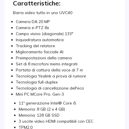
Caratteristiche:
Barra video tutto in uno UVC40
Camera DA 20 MP
Camera e-PTZ 8x
Campo visivo (diagonale) 133°
Inquadratura automatica
Tracking del relatore
Miglioramento facciale AI
Preimpostazioni della camera
Set di 8 microfoni mems integrati
Portata di cattura della voce di 7 m
Tecnologia Yealink a prova di rumore
Tecnologia full-duplex
Tecnologia di cancellazione dell'eco
Mini PC MCore Pro, Gen-3
11ª generazione Intel® Core i5
Memoria: 8 GB (2 x 4 GB)
Memoria: 128 GB SSD
3 uscite video HDMI compatibili con CEC
TPM2.0