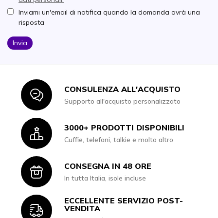
Inviami un'email di notifica quando la domanda avrà una
risposta
Invia
CONSULENZA ALL'ACQUISTO
Icon
Supporto all'acquisto personalizzato
3000+ PRODOTTI DISPONIBILI
Icon
Cuffie, telefoni, talkie e molto altro
CONSEGNA IN 48 ORE
Icon
In tutta Italia, isole incluse
ECCELLENTE SERVIZIO POST-
Icon
VENDITA