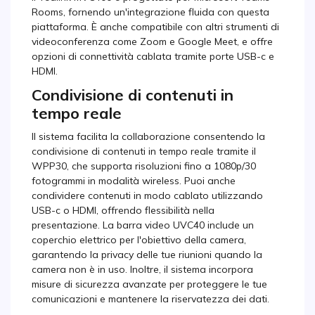
Rooms, fornendo un'integrazione fluida con questa
piattaforma. È anche compatibile con altri strumenti di
videoconferenza come Zoom e Google Meet, e offre
opzioni di connettività cablata tramite porte USB-c e
HDMI.
Condivisione di contenuti in
tempo reale
Il sistema facilita la collaborazione consentendo la
condivisione di contenuti in tempo reale tramite il
WPP30, che supporta risoluzioni fino a 1080p/30
fotogrammi in modalità wireless. Puoi anche
condividere contenuti in modo cablato utilizzando
USB-c o HDMI, offrendo flessibilità nella
presentazione. La barra video UVC40 include un
coperchio elettrico per l'obiettivo della camera,
garantendo la privacy delle tue riunioni quando la
camera non è in uso. Inoltre, il sistema incorpora
misure di sicurezza avanzate per proteggere le tue
comunicazioni e mantenere la riservatezza dei dati.