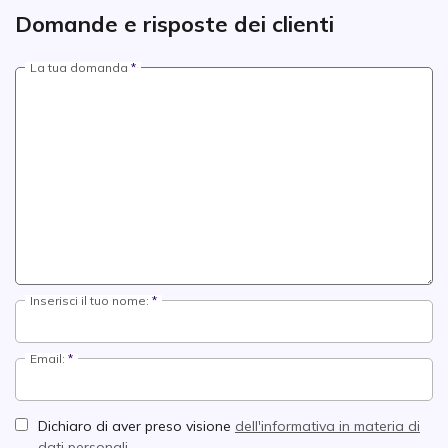
Domande e risposte dei clienti
La tua domanda
Inserisci il tuo nome:
Email:
Dichiaro di aver preso visione
dell'informativa in materia di
dati personali.