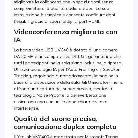
migliorare la collaborazione in spazi ridotti senza
compromettere la qualità audio e video. La sua
installazione è semplice e consente configurazioni
flessibili grazie ai suoi molteplici port HDMI.
Videoconferenza migliorata con
IA
La barra video USB UVC40 è dotata di una camera
DA 20 MP e un campo visivo DI 133°, garantendo che
tutti i partecipanti nella sala siano inclusi nella ripresa.
Utilizza tecnologia IA per l'Auto Framing e il Speaker
Tracking, regolando automaticamente l'immagine in
base alla disposizione della sala. Gli 8 microfoni mems
offrono una cattura del suono precisa, mentre la
tecnologia Noise Proof e la dereverberazione
assicurano una comunicazione chiara e senza
interferenze.
Qualità del suono precisa,
comunicazione duplex completa
Il Yealink MVC400 è progettato per Microsoft Teams