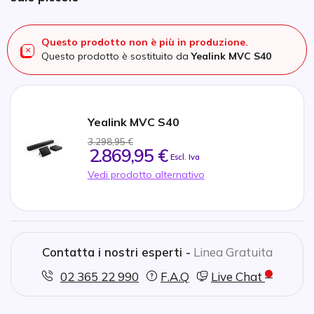
Questo prodotto non è più in produzione.
Questo prodotto è sostituito da
Yealink MVC S40
Yealink MVC S40
3.298,95 €
2.869,95 €
Escl. Iva
Vedi prodotto alternativo
Contatta i nostri esperti -
Linea Gratuita
02 365 22 990
F.A.Q
Live Chat