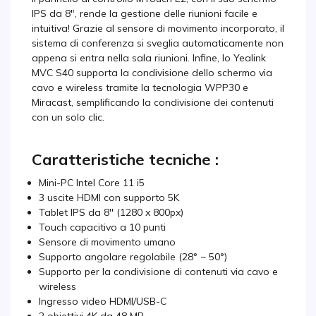
IPS da 8", rende la gestione delle riunioni facile e
intuitiva! Grazie al sensore di movimento incorporato, il
sistema di conferenza si sveglia automaticamente non
appena si entra nella sala riunioni. Infine, lo Yealink
MVC S40 supporta la condivisione dello schermo via
cavo e wireless tramite la tecnologia WPP30 e
Miracast, semplificando la condivisione dei contenuti
con un solo clic.
Caratteristiche tecniche :
Mini-PC Intel Core 11 i5
3 uscite HDMI con supporto 5K
Tablet IPS da 8'' (1280 x 800px)
Touch capacitivo a 10 punti
Sensore di movimento umano
Supporto angolare regolabile (28° ~ 50°)
Supporto per la condivisione di contenuti via cavo e
wireless
Ingresso video HDMI/USB-C