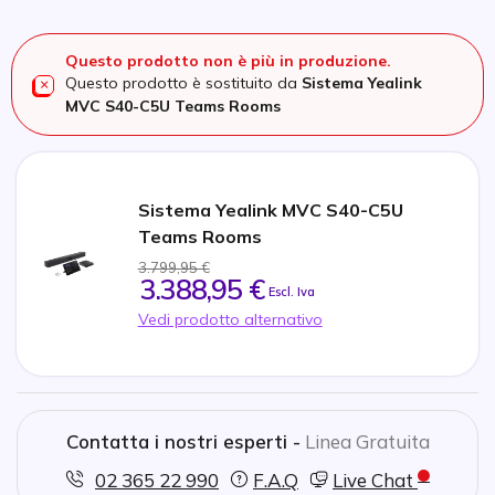
Questo prodotto non è più in produzione.
Questo prodotto è sostituito da
Sistema Yealink
MVC S40-C5U Teams Rooms
Sistema Yealink MVC S40-C5U
Teams Rooms
3.799,95 €
3.388,95 €
Escl. Iva
Vedi prodotto alternativo
Contatta i nostri esperti -
Linea Gratuita
02 365 22 990
F.A.Q
Live Chat