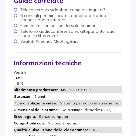
Guide correlate
Telecamera vs videobar: come distinguerli?
6 consigli per migliorare la qualità della tua
connessione a internet
Elementi essenziali per la sala riunioni
Telefono audioconferenza vs altoparlante: quali
sono le differenze?
Yealink A-Series MeetingBars
Informazioni tecniche
Yealink
MVC
S40
MVC S40-C4-000
2 anni
Sistema per sala senza schermo
Sala riunioni di medie (6-12)
Senza computer
Microsoft Teams
4K