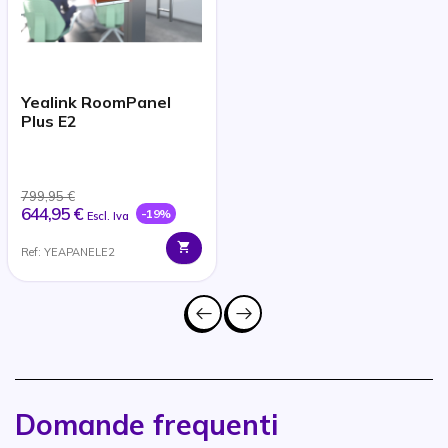
Yealink RoomPanel
Plus E2
799,95 €
644,95 €
-19%
Escl. Iva
Ref: YEAPANELE2
Domande frequenti