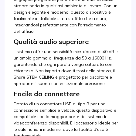
straordinaria in qualsiasi ambiente di lavoro. Con un
design elegante e moderno, questo dispositivo è
facilmente installabile sia a soffitto che a muro,
integrandosi perfettamente con l'arredamento
dell'ufficio.
Qualità audio superiore
Il sistema offre una sensibilità microfonica di 40 dB e
un'ampia gamma di frequenze da 50 a 16000 Hz,
garantendo che ogni parola venga catturata con
chiarezza. Non importa dove ti trovi nella stanza, il
Shure STEM CEILING è progettato per ascoltare e
riprodurre il suono con eccezionale precisione.
Facile da connettere
Dotato di un connettore USB di tipo B per una
connessione semplice e veloce, questo dispositivo è
compatibile con la maggior parte dei sistemi di
videoconferenza disponibili. È l'accessorio ideale per
le sale riunioni moderne, dove la facilità d'uso è
fondamentale.