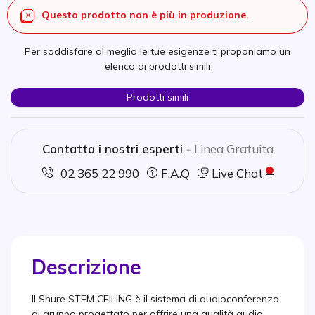
Questo prodotto non è più in produzione.
Per soddisfare al meglio le tue esigenze ti proponiamo un
elenco di prodotti simili
Prodotti simili
Contatta i nostri esperti -
Linea Gratuita
02 365 22 990
F.A.Q
Live Chat
Descrizione
Il Shure STEM CEILING è il sistema di audioconferenza
di gruppo progettato per offrire una qualità audio