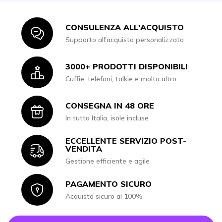
CONSULENZA ALL'ACQUISTO
Icon
Supporto all'acquisto personalizzato
3000+ PRODOTTI DISPONIBILI
Icon
Cuffie, telefoni, talkie e molto altro
CONSEGNA IN 48 ORE
Icon
In tutta Italia, isole incluse
ECCELLENTE SERVIZIO POST-
Icon
VENDITA
Gestione efficiente e agile
PAGAMENTO SICURO
Icon
Acquisto sicuro al 100%