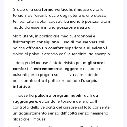
Grazie alla sua
forma verticale
, il mouse evita le
torsioni dell'avambraccio degli utenti e, allo stesso
tempo, tutti i dolori causati. La mano è posizionata in
modo da essere in una
posizione neutra
.
Molti utenti, in particolare medici, ergonomi e
fisioterapisti
consigliano l'uso di mouse verticali
,
poiché
offrono un comfort
superiore e
alleviano
i
dolori al polso, evitando così le tendiniti, ad esempio.
Il design del mouse è stato rivisto per
migliorare il
comfort
, è
estremamente leggero
e dispone di
pulsanti per la pagina successiva / precedente
posizionati sotto il pollice, rendendo
l'uso più
intuitivo
.
Il mouse ha
pulsanti programmabili facili da
raggiungere
, evitando le torsioni delle dita. Il
controllo della velocità del cursore sul lato consente
un aggiustamento senza difficoltà senza nemmeno
rilasciare il mouse.