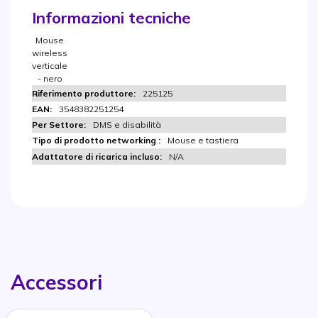
Informazioni tecniche
Mouse
wireless
verticale
- nero
225125
3548382251254
DMS e disabilità
Mouse e tastiera
N/A
Accessori