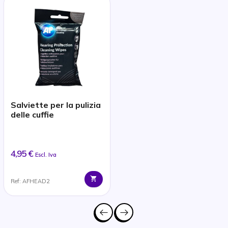
Salviette per la pulizia
delle cuffie
4,95 €
Escl. Iva
Ref: AFHEAD2