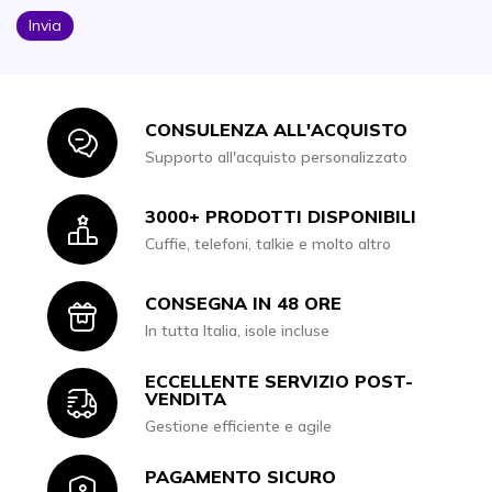
Invia
CONSULENZA ALL'ACQUISTO
Icon
Supporto all'acquisto personalizzato
3000+ PRODOTTI DISPONIBILI
Icon
Cuffie, telefoni, talkie e molto altro
CONSEGNA IN 48 ORE
Icon
In tutta Italia, isole incluse
ECCELLENTE SERVIZIO POST-
Icon
VENDITA
Gestione efficiente e agile
PAGAMENTO SICURO
Icon