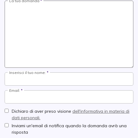
La tua domanda
Inserisci il tuo nome:
Email:
Dichiaro di aver preso visione
dell'informativa in materia di
dati personali.
Inviami un'email di notifica quando la domanda avrà una
risposta