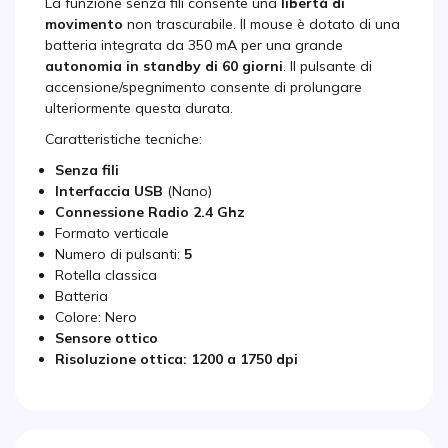
La funzione senza fili consente una
libertà di
movimento
non trascurabile. Il mouse è dotato di una
batteria integrata da 350 mA per una grande
autonomia in standby di 60 giorni
. Il pulsante di
accensione/spegnimento consente di prolungare
ulteriormente questa durata.
Caratteristiche tecniche:
Senza fili
Interfaccia USB
(Nano)
Connessione Radio 2.4 Ghz
Formato verticale
Numero di pulsanti:
5
Rotella classica
Batteria
Colore: Nero
Sensore ottico
Risoluzione ottica: 1200 a 1750 dpi