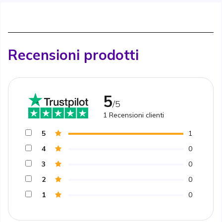
Recensioni prodotti
5
/5
1
Recensioni clienti
5
1
4
0
3
0
2
0
1
0