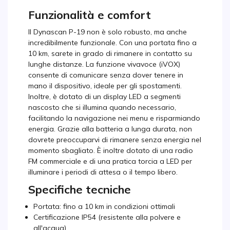
Funzionalità e comfort
Il Dynascan P-19 non è solo robusto, ma anche
incredibilmente funzionale. Con una portata fino a
10 km, sarete in grado di rimanere in contatto su
lunghe distanze. La funzione vivavoce (iVOX)
consente di comunicare senza dover tenere in
mano il dispositivo, ideale per gli spostamenti.
Inoltre, è dotato di un display LED a segmenti
nascosto che si illumina quando necessario,
facilitando la navigazione nei menu e risparmiando
energia. Grazie alla batteria a lunga durata, non
dovrete preoccuparvi di rimanere senza energia nel
momento sbagliato. È inoltre dotato di una radio
FM commerciale e di una pratica torcia a LED per
illuminare i periodi di attesa o il tempo libero.
Specifiche tecniche
Portata: fino a 10 km in condizioni ottimali
Certificazione IP54 (resistente alla polvere e
all'acqua)