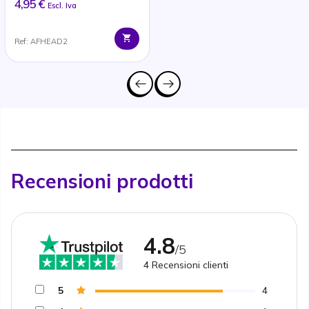
4,95 €
Escl. Iva
Ref: AFHEAD2
Recensioni prodotti
4.8
/5
4
Recensioni clienti
5
4