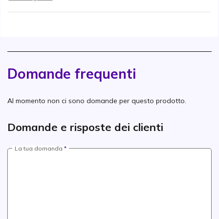
Domande frequenti
Al momento non ci sono domande per questo prodotto.
Domande e risposte dei clienti
La tua domanda