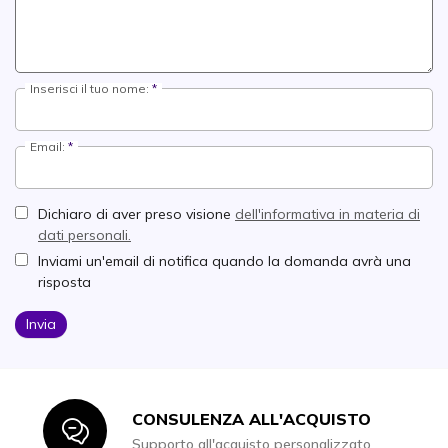
Inserisci il tuo nome:
Email:
Dichiaro di aver preso visione
dell'informativa in materia di
dati personali.
Inviami un'email di notifica quando la domanda avrà una
risposta
Invia
CONSULENZA ALL'ACQUISTO
Icon
Supporto all'acquisto personalizzato