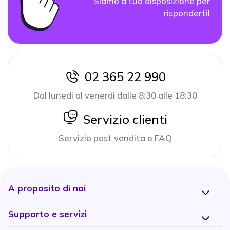
Siamo a tua disposizione per
risponderti!
02 365 22 990
icon
Dal lunedi al venerdi dalle 8:30 alle 18:30
icon
Servizio clienti
Servizio post vendita e FAQ
A proposito di noi
Supporto e servizi