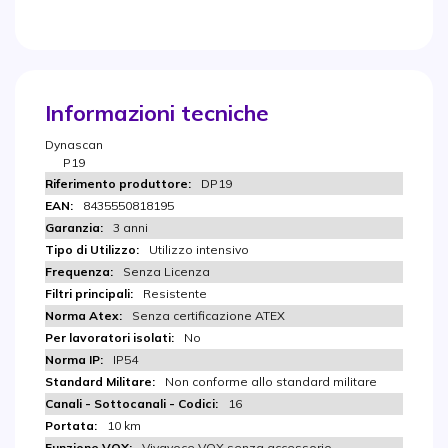
Informazioni tecniche
Dynascan
P19
DP19
8435550818195
3 anni
Utilizzo intensivo
Senza Licenza
Resistente
Senza certificazione ATEX
No
IP54
Non conforme allo standard militare
16
10 km
Vivavoce VOX senza accessorio