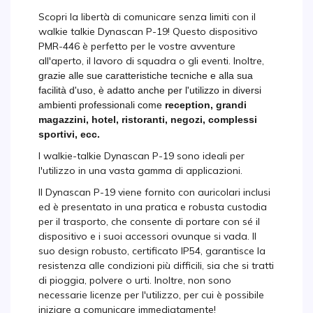
Scopri la libertà di comunicare senza limiti con il
walkie talkie Dynascan P-19! Questo dispositivo
PMR-446 è perfetto per le vostre avventure
all'aperto, il lavoro di squadra o gli eventi. Inoltre,
grazie alle sue caratteristiche tecniche e alla sua
facilità d'uso, è adatto anche per l'utilizzo in diversi
ambienti professionali come
reception, grandi
magazzini, hotel, ristoranti, negozi, complessi
sportivi, ecc.
I walkie-talkie Dynascan P-19 sono ideali per
l'utilizzo in una vasta gamma di applicazioni.
Il Dynascan P-19 viene fornito con auricolari inclusi
ed è presentato in una pratica e robusta custodia
per il trasporto, che consente di portare con sé il
dispositivo e i suoi accessori ovunque si vada. Il
suo design robusto, certificato IP54, garantisce la
resistenza alle condizioni più difficili, sia che si tratti
di pioggia, polvere o urti. Inoltre, non sono
necessarie licenze per l'utilizzo, per cui è possibile
iniziare a comunicare immediatamente!