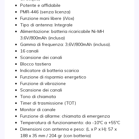
Potente e affidabile
PMR-446 (senza licenza)
Funzione mani libere (iVox)
Tipo di antenna: Integrale
Alimentazione: batteria ricaricabile Ni-MH
3,6V/800mAh (inclusa)
Gamma di frequenza: 3,6V/800mAh (inclusa).
16 canali
Scansione dei canali
Blocco tastiera
Indicatore di batteria scarica
Funzione di risparmio energetico
Funzione di vibrazione
Scansione dei canali
Tono di chiamata
Timer di trasmissione (TOT)
Monitor di canale
Funzione di allarme: chiamata di emergenza
Temperatura di funzionamento: da -10ºC a +55ºC
Dimensioni con antenna e peso: (L x P x H): 57 x
188 x 35 mm / 204 gr (con batteria)