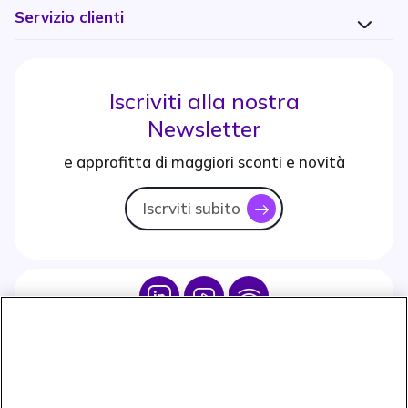
Servizio clienti
Iscriviti alla nostra
Newsletter
e approfitta di maggiori sconti e novità
Iscrviti subito
icon
Icon
Icon
Icon
Icon
Paga facilmente ed in assoluta sicurezza