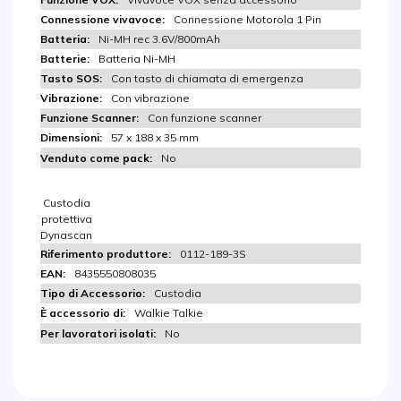
Connessione Motorola 1 Pin
Ni-MH rec 3.6V/800mAh
Batteria Ni-MH
Con tasto di chiamata di emergenza
Con vibrazione
Con funzione scanner
57 x 188 x 35 mm
No
Custodia
protettiva
Dynascan
0112-189-3S
8435550808035
Custodia
Walkie Talkie
No