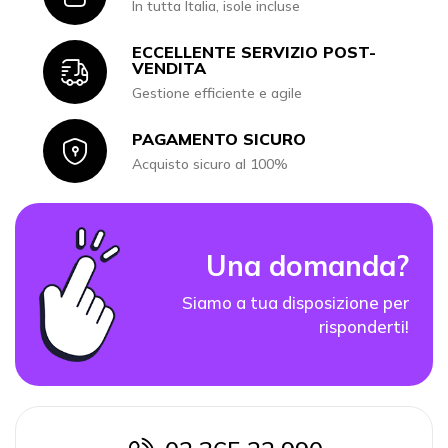
In tutta Italia, isole incluse
ECCELLENTE SERVIZIO POST-
Icon
VENDITA
Gestione efficiente e agile
PAGAMENTO SICURO
Icon
Acquisto sicuro al 100%
Una domanda?
Siamo a tua disposizione per
risponderti!