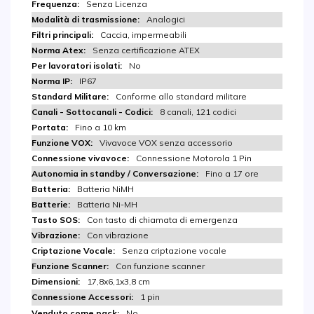
Senza Licenza
Analogici
Caccia, impermeabili
Senza certificazione ATEX
No
IP67
Conforme allo standard militare
8 canali, 121 codici
Fino a 10 km
Vivavoce VOX senza accessorio
Connessione Motorola 1 Pin
Fino a 17 ore
Batteria NiMH
Batteria Ni-MH
Con tasto di chiamata di emergenza
Con vibrazione
Senza criptazione vocale
Con funzione scanner
17,8x6,1x3,8 cm
1 pin
No