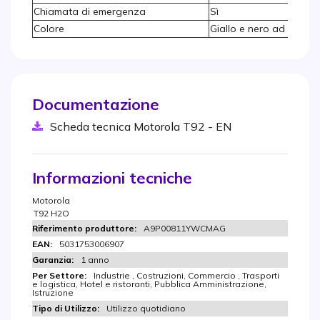
Chiamata di emergenza
Sì
Colore
Giallo e nero ad alta vis
Documentazione
Scheda tecnica Motorola T92 - EN
Informazioni tecniche
Motorola
T92 H2O
A9P00811YWCMAG
5031753006907
1 anno
Industrie , Costruzioni, Commercio , Trasporti
e logistica, Hotel e ristoranti, Pubblica Amministrazione,
Istruzione
Utilizzo quotidiano