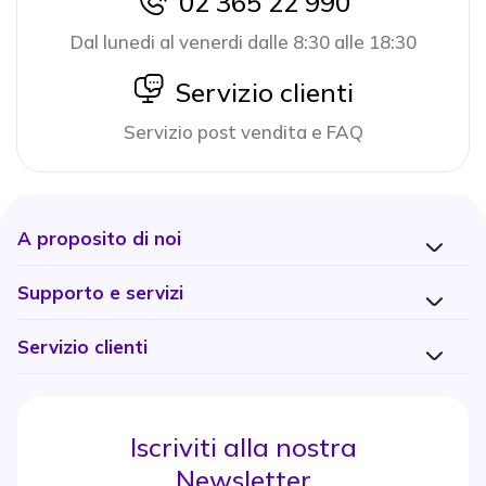
02 365 22 990
icon
Dal lunedi al venerdi dalle 8:30 alle 18:30
icon
Servizio clienti
Servizio post vendita e FAQ
A proposito di noi
Supporto e servizi
Servizio clienti
Iscriviti alla nostra
Newsletter