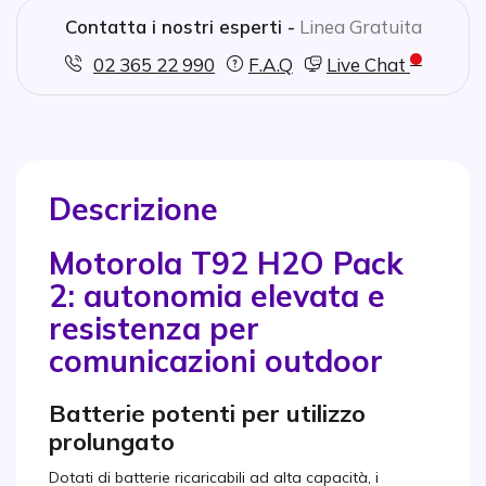
Contatta i nostri esperti -
Linea Gratuita
02 365 22 990
F.A.Q
Live Chat
Descrizione
Motorola T92 H2O Pack
2: autonomia elevata e
resistenza per
comunicazioni outdoor
Batterie potenti per utilizzo
prolungato
Dotati di batterie ricaricabili ad alta capacità, i