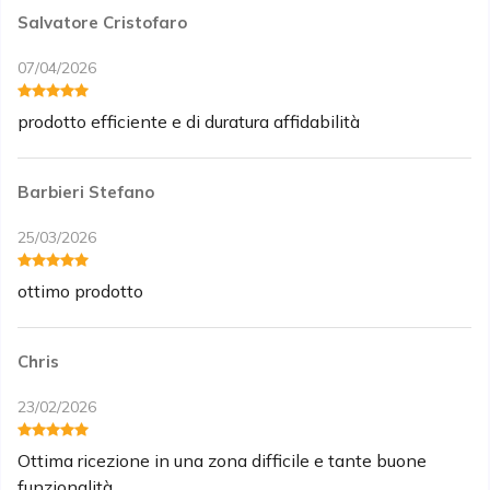
Salvatore Cristofaro
07/04/2026
prodotto efficiente e di duratura affidabilità
Barbieri Stefano
25/03/2026
ottimo prodotto
Chris
23/02/2026
Ottima ricezione in una zona difficile e tante buone
funzionalità