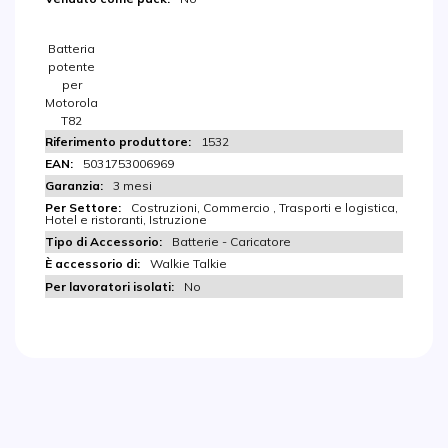
Batteria
potente
per
Motorola
T82
1532
5031753006969
3 mesi
Costruzioni, Commercio , Trasporti e logistica,
Hotel e ristoranti, Istruzione
Batterie - Caricatore
Walkie Talkie
No