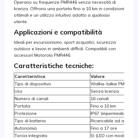
Operano su frequenze PMR446 senza necessità di
licenza. Offrono una portata fino a 10 km in condizioni
ottimali e un utilizzo intuitivo adatto a qualsiasi
utente.
Applicazioni e compatibilità
Ideali per escursionismo, sport acquatici, sicurezza
outdoor e lavori in ambienti difficili. Compatibili con
accessori Motorola PMR446.
Caratteristiche tecniche:
Caratteristica
Valore
Tipo di dispositivo
Walkie-talkie PMR446
Uso
Senza licenza
Numero di canali
16 canali
Portata
Fino a 10 km
Protezione
IP67 (impermeabile e ga
Tipo di batteria
Ricaricabile ad alta ca
Autonomia
Fino a 17 ore
Torcia integrata
Sì (LED con modalità 