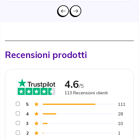
Recensioni prodotti
4.6
/5
113
Recensioni clienti
5
111
4
28
3
10
2
1