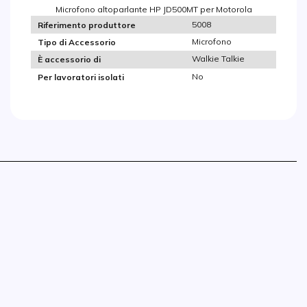
Microfono altoparlante HP JD500MT per Motorola
5008
Riferimento produttore
Microfono
Tipo di Accessorio
Walkie Talkie
È accessorio di
No
Per lavoratori isolati