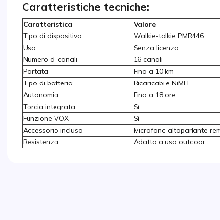
Caratteristiche tecniche:
Caratteristica
Valore
Tipo di dispositivo
Walkie-talkie PMR446
Uso
Senza licenza
Numero di canali
16 canali
Portata
Fino a 10 km
Tipo di batteria
Ricaricabile NiMH
Autonomia
Fino a 18 ore
Torcia integrata
Sì
Funzione VOX
Sì
Accessorio incluso
Microfono altoparlante re
Resistenza
Adatto a uso outdoor