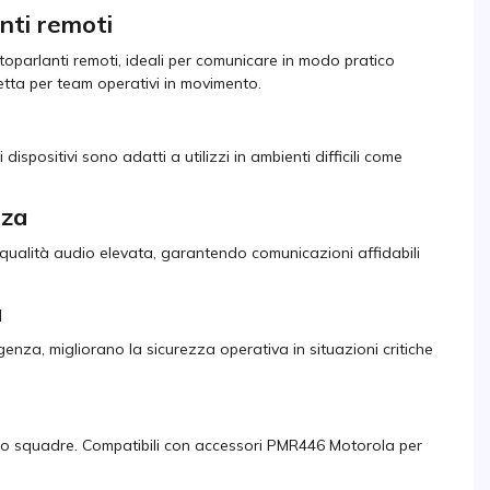
nti remoti
oparlanti remoti, ideali per comunicare in modo pratico
etta per team operativi in movimento.
dispositivi sono adatti a utilizzi in ambienti difficili come
nza
 qualità audio elevata, garantendo comunicazioni affidabili
a
enza, migliorano la sicurezza operativa in situazioni critiche
ento squadre. Compatibili con accessori PMR446 Motorola per