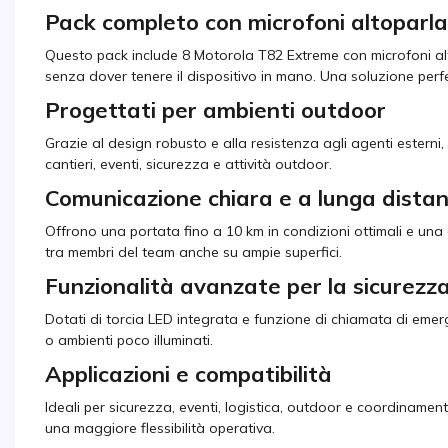
Pack completo con microfoni altoparla
Questo pack include 8 Motorola T82 Extreme con microfoni alt
senza dover tenere il dispositivo in mano. Una soluzione perf
Progettati per ambienti outdoor
Grazie al design robusto e alla resistenza agli agenti esterni, i 
cantieri, eventi, sicurezza e attività outdoor.
Comunicazione chiara e a lunga dista
Offrono una portata fino a 10 km in condizioni ottimali e una
tra membri del team anche su ampie superfici.
Funzionalità avanzate per la sicurezz
Dotati di torcia LED integrata e funzione di chiamata di emerg
o ambienti poco illuminati.
Applicazioni e compatibilità
Ideali per sicurezza, eventi, logistica, outdoor e coordinam
una maggiore flessibilità operativa.