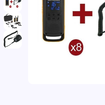
Vai all'inizio della galleria di immagini