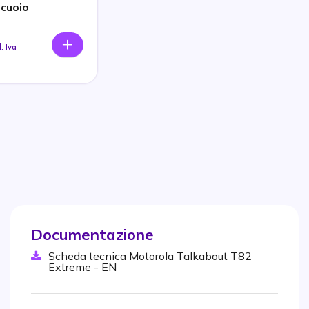
 cuoio
l. Iva
Documentazione
Scheda tecnica Motorola Talkabout T82
Extreme - EN