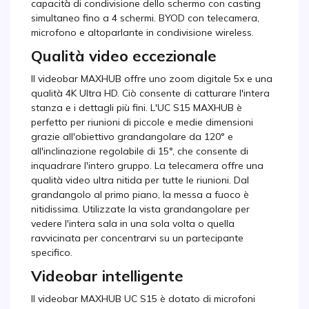
capacità di condivisione dello schermo con casting
simultaneo fino a 4 schermi. BYOD con telecamera,
microfono e altoparlante in condivisione wireless.
Qualità video eccezionale
Il videobar MAXHUB offre uno zoom digitale 5x e una
qualità 4K Ultra HD. Ciò consente di catturare l'intera
stanza e i dettagli più fini. L'UC S15 MAXHUB è
perfetto per riunioni di piccole e medie dimensioni
grazie all'obiettivo grandangolare da 120° e
all'inclinazione regolabile di 15°, che consente di
inquadrare l'intero gruppo. La telecamera offre una
qualità video ultra nitida per tutte le riunioni. Dal
grandangolo al primo piano, la messa a fuoco è
nitidissima. Utilizzate la vista grandangolare per
vedere l'intera sala in una sola volta o quella
ravvicinata per concentrarvi su un partecipante
specifico.
Videobar intelligente
Il videobar MAXHUB UC S15 è dotato di microfoni