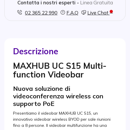
Contatta i nostri esperti -
Linea Gratuita
02 365 22 990
F.A.Q
Live Chat
Descrizione
MAXHUB UC S15 Multi-
function Videobar
Nuova soluzione di
videoconferenza wireless con
supporto PoE
Presentiamo il videobar MAXHUB UC S15, un
innovativo videobar wireless BYOD per sale riunioni
fino a 8 persone. Il videobar multifunzione ha una