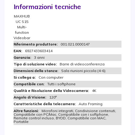
Informazioni tecniche
MAXHUB
UC S15
Multi-
function
Videobar
001.021.0000147
6927433603414
3 anni
Barre di videoconferenza
Sala riunioni piccola (4-6)
Con computer
Tutti i softphone
4K
120°
Auto Framing
Microfoni integrati, Condivisione contenuti,
Compatibile con PC/Mac, Compatibile con i softphone,
Remote control incluso, BYOD, Compatibile con MAC,
Portatile