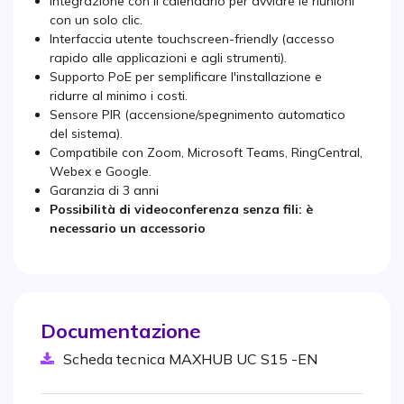
Integrazione con il calendario per avviare le riunioni
con un solo clic.
Interfaccia utente touchscreen-friendly (accesso
rapido alle applicazioni e agli strumenti).
Supporto PoE per semplificare l'installazione e
ridurre al minimo i costi.
Sensore PIR (accensione/spegnimento automatico
del sistema).
Compatibile con Zoom, Microsoft Teams, RingCentral,
Webex e Google.
Garanzia di 3 anni
Possibilità di videoconferenza senza fili: è
necessario un accessorio
Documentazione
Scheda tecnica MAXHUB UC S15 -EN