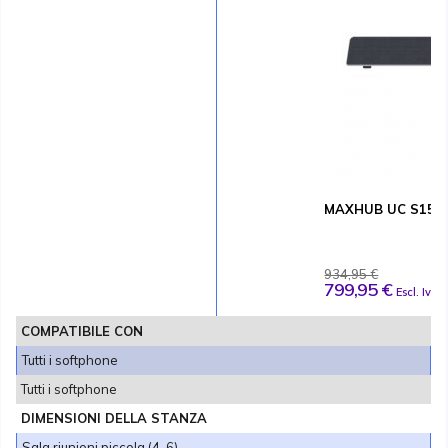
MAXHUB UC S15 Mu
934,95 €
799,95 €
Escl. Iva
COMPATIBILE CON
Tutti i softphone
Tutti i softphone
DIMENSIONI DELLA STANZA
Sala riunioni piccola (4-6)