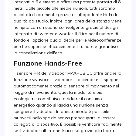
integrati a 6 elementi e offre una potente portata di 8
metri. Dalle piccole alle medie riunioni, tutti saranno
ascoltati chiaramente grazie all'altoparlante Hi-Fi di
qualità da studio. Inoltre, ogni area della stanza viene
riempita con un suono coinvolgente grazie al design
integrato di tweeter e woofer. Il filtro per il rumore di
fondo è l'opzione audio ideale per le videoconferenze,
perché sopprime efficacemente il rumore e garantisce
la cancellazione dell'eco.
Funzione Hands-Free
Il sensore PIR del videobar MAXHUB UC offre anche la
funzione vivavoce. Il videobar si accende e si spegne
automaticamente grazie al sensore di movimento nel
raggio di rilevamento. Questa modalità è più
ecologica e contribuisce a ridurre il consumo
energetico quando si lascia una riunione senza
spegnere il videobar. In questo modo è possibile
muoversi nello spazio senza preoccuparsi di essere
collegati al dispositivo. È possibile verificare facilmente
se il videobar all-in-one è acceso grazie alla barra