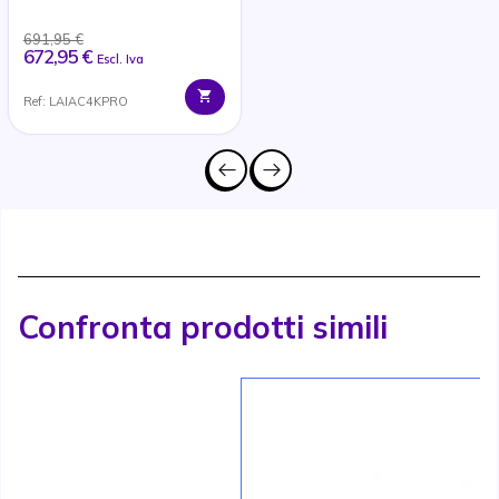
691,95 €
672,95 €
Escl. Iva
Ref: LAIAC4KPRO
Confronta prodotti simili