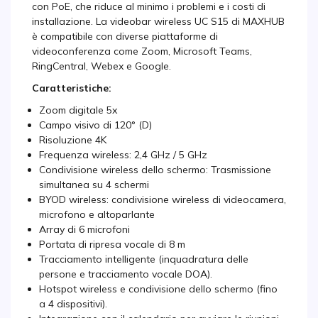
con PoE, che riduce al minimo i problemi e i costi di
installazione. La videobar wireless UC S15 di MAXHUB
è compatibile con diverse piattaforme di
videoconferenza come Zoom, Microsoft Teams,
RingCentral, Webex e Google.
Caratteristiche:
Zoom digitale 5x
Campo visivo di 120° (D)
Risoluzione 4K
Frequenza wireless: 2,4 GHz / 5 GHz
Condivisione wireless dello schermo: Trasmissione
simultanea su 4 schermi
BYOD wireless: condivisione wireless di videocamera,
microfono e altoparlante
Array di 6 microfoni
Portata di ripresa vocale di 8 m
Tracciamento intelligente (inquadratura delle
persone e tracciamento vocale DOA).
Hotspot wireless e condivisione dello schermo (fino
a 4 dispositivi).