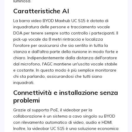
luminosa.
Caratteristiche AI
La barra video BYOD Maxhub UC S15 è dotata di
inquadratura delle persone e tracciamento vocale
DOA per tenere sempre sotto controllo i partecipanti. Il
pick-up vocale da 8 metri rintraccia e localizza
l'oratore per assicurarsi che sia sentito in tutta la
stanza e dall'altra parte della riunione in modo forte e
chiaro. Indipendentemente dalla distanza dell'oratore
dal microfono, l'AGC mantiene un'uscita vocale stabile
e costante. In questo modo è più semplice monitorare
chi sta parlando, assicurandosi che tutti siano
inquadrati.
Connettività e installazione senza
problemi
Grazie al supporto PoE, il videobar per la
collaborazione è un sistema a cavo singolo su BYOD
con rilevamento automatico di video, audio e HDMI.
Inoltre, la videobar UC S15 è una soluzione economica