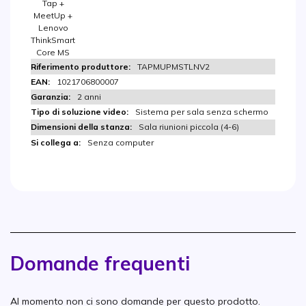
Tap +
MeetUp +
Lenovo
ThinkSmart
Core MS
TAPMUPMSTLNV2
1021706800007
2 anni
Sistema per sala senza schermo
Sala riunioni piccola (4-6)
Senza computer
Domande frequenti
Al momento non ci sono domande per questo prodotto.