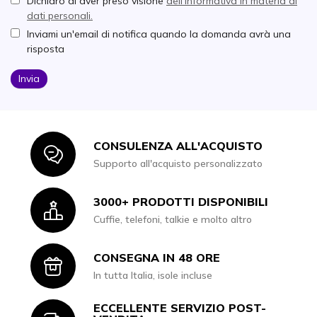
Dichiaro di aver preso visione
dell'informativa in materia di
dati personali.
Inviami un'email di notifica quando la domanda avrà una
risposta
Invia
CONSULENZA ALL'ACQUISTO
Icon
Supporto all'acquisto personalizzato
3000+ PRODOTTI DISPONIBILI
Icon
Cuffie, telefoni, talkie e molto altro
CONSEGNA IN 48 ORE
Icon
In tutta Italia, isole incluse
ECCELLENTE SERVIZIO POST-