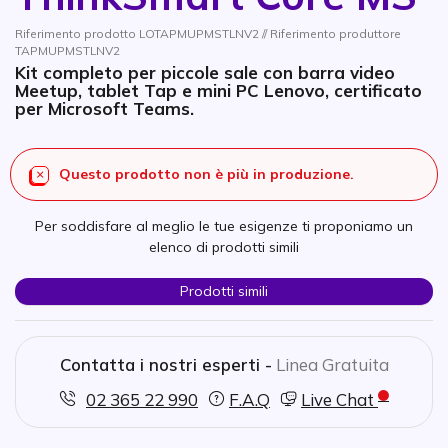
Riferimento prodotto LOTAPMUPMSTLNV2 // Riferimento produttore
TAPMUPMSTLNV2
Kit completo per piccole sale con barra video
Meetup, tablet Tap e mini PC Lenovo, certificato
per Microsoft Teams.
Questo prodotto non è più in produzione.
Per soddisfare al meglio le tue esigenze ti proponiamo un
elenco di prodotti simili
Prodotti simili
Contatta i nostri esperti -
Linea Gratuita
02 365 22 990
F.A.Q
Live Chat