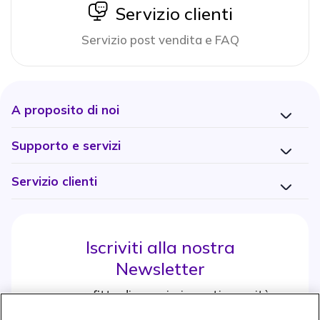
icon
Servizio clienti
Servizio post vendita e FAQ
A proposito di noi
Supporto e servizi
Servizio clienti
Iscriviti alla nostra
Newsletter
e approfitta di maggiori sconti e novità