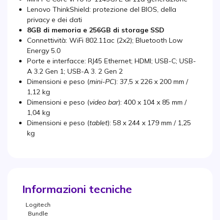
Lenovo ThinkShield: protezione del BIOS, della
privacy e dei dati
8GB di memoria e 256GB di storage SSD
Connettività: WiFi 802.11ac (2x2); Bluetooth Low
Energy 5.0
Porte e interfacce: RJ45 Ethernet; HDMI; USB-C; USB-
A 3.2 Gen 1; USB-A 3. 2 Gen 2
Dimensioni e peso (
mini-PC
): 37,5 x 226 x 200 mm /
1,12 kg
Dimensioni e peso (
video bar
): 400 x 104 x 85 mm /
1,04 kg
Dimensioni e peso (
tablet
): 58 x 244 x 179 mm / 1,25
kg
Informazioni tecniche
Logitech
Bundle