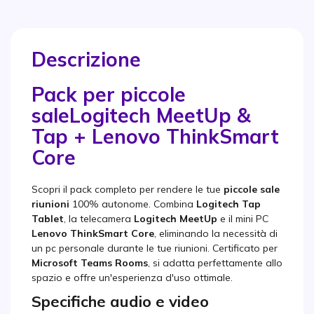
Descrizione
Pack per piccole
sale
Logitech MeetUp &
Tap + Lenovo ThinkSmart
Core
Scopri il pack completo per rendere le tue
piccole sale
riunioni
100% autonome. Combina
Logitech Tap
Tablet
, la telecamera
Logitech MeetUp
e il mini PC
Lenovo ThinkSmart Core
, eliminando la necessità di
un pc personale durante le tue riunioni. Certificato per
Microsoft Teams Rooms
, si adatta perfettamente allo
spazio e offre un'esperienza d'uso ottimale.
Specifiche audio e video