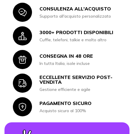
CONSULENZA ALL'ACQUISTO
Icon
Supporto all'acquisto personalizzato
3000+ PRODOTTI DISPONIBILI
Icon
Cuffie, telefoni, talkie e molto altro
CONSEGNA IN 48 ORE
Icon
In tutta Italia, isole incluse
ECCELLENTE SERVIZIO POST-
Icon
VENDITA
Gestione efficiente e agile
PAGAMENTO SICURO
Icon
Acquisto sicuro al 100%