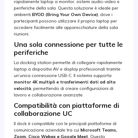
rapidamente laptop a monitor, sistemi audio-video e
periferiche della sala. Questa soluzione è ideale per
ambienti
BYOD (Bring Your Own Device)
, dove i
partecipanti possono utilizzare il proprio laptop per
accedere facilmente alle apparecchiature della sala
riunioni.
Una sola connessione per tutte le
periferiche
La docking station permette di collegare rapidamente
laptop a dispositivi AV e display professionali tramite
un’unica connessione USB-C. Il sistema supporta
monitor 4K multipli e trasferimenti dati ad alta
velocità
, permettendo di creare configurazioni di
lavoro e collaborazione avanzate.
Compatibilità con piattaforme di
collaborazione UC
Il dock è compatibile con le principali piattaforme di
comunicazione aziendale tra cui
Microsoft Teams,
Zoom, Cisco Webex e Google Meet
. Questo