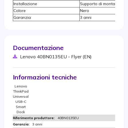
Installazione
Supporto di montaggio in
Colore
Nero
Garanzia
3 anni
Documentazione
Lenovo 40BN0135EU - Flyer (EN)
Informazioni tecniche
Lenovo
ThinkPad
Universal
USB-C
Smart
Dock
40BN0135EU
3 anni