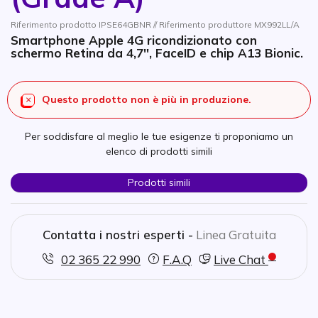
Riferimento prodotto IPSE64GBNR // Riferimento produttore MX992LL/A
Smartphone Apple 4G ricondizionato con
schermo Retina da 4,7'', FaceID e chip A13 Bionic.
Questo prodotto non è più in produzione.
Per soddisfare al meglio le tue esigenze ti proponiamo un
elenco di prodotti simili
Prodotti simili
Contatta i nostri esperti -
Linea Gratuita
02 365 22 990
F.A.Q
Live Chat