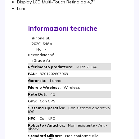
Display LCD Multi-Touch Retina da 4,7''
Lum
Informazioni tecniche
iPhone SE
(2020) 64Go
Noir -
Reconditionné
(Grade A)
MX992LL/A
3701202607963
1 anno
Wireless
4G
Con GPS
Con sistema operativo
iOS
Con NFC
Non resistente - Anti-
shock
Non conforme allo