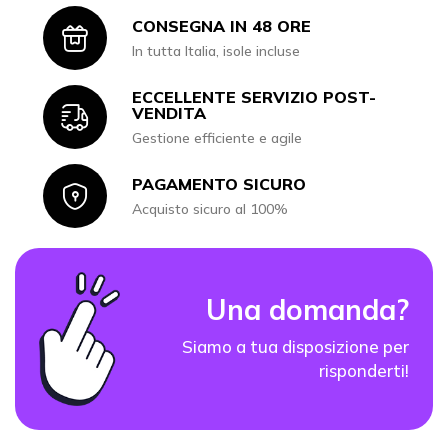
CONSEGNA IN 48 ORE
Icon
In tutta Italia, isole incluse
ECCELLENTE SERVIZIO POST-
Icon
VENDITA
Gestione efficiente e agile
PAGAMENTO SICURO
Icon
Acquisto sicuro al 100%
Una domanda?
Siamo a tua disposizione per
risponderti!