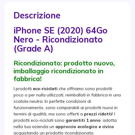
Descrizione
iPhone SE (2020) 64Go
Nero - Ricondizionato
(Grade A)
Ricondizionato: prodotto nuovo,
imballaggio ricondizionato in
fabbrica!
I prodotti
eco-riciclati
che offriamo sono prodotti
poco o per nulla utilizzati, reimballati in fabbrica in una
scatola neutra. In perfette condizioni di
funzionamento, sono comparabili ai prodotti nuovi in
termini di qualità, ma sono offerti a
prezzi ridotti
! I
prodotti eco-riciclati sono
garantiti 1 anno
: adotta
nella tua azienda un
approccio ecologico e civico
acquistando un prodotto ricondizionato.