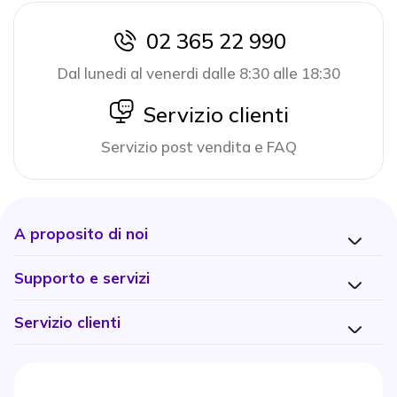
02 365 22 990
icon
Dal lunedi al venerdi dalle 8:30 alle 18:30
icon
Servizio clienti
Servizio post vendita e FAQ
A proposito di noi
Supporto e servizi
Servizio clienti