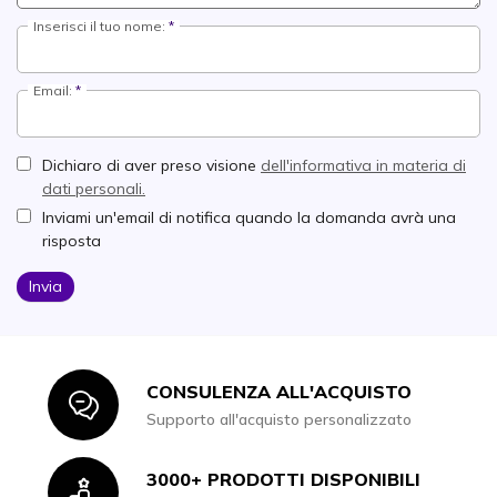
Inserisci il tuo nome:
Email:
Dichiaro di aver preso visione
dell'informativa in materia di
dati personali.
Inviami un'email di notifica quando la domanda avrà una
risposta
Invia
CONSULENZA ALL'ACQUISTO
Icon
Supporto all'acquisto personalizzato
3000+ PRODOTTI DISPONIBILI
Icon