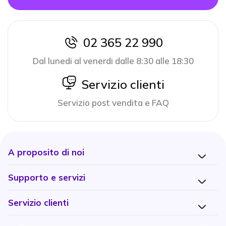
02 365 22 990
icon
Dal lunedi al venerdi dalle 8:30 alle 18:30
icon
Servizio clienti
Servizio post vendita e FAQ
A proposito di noi
Supporto e servizi
Servizio clienti