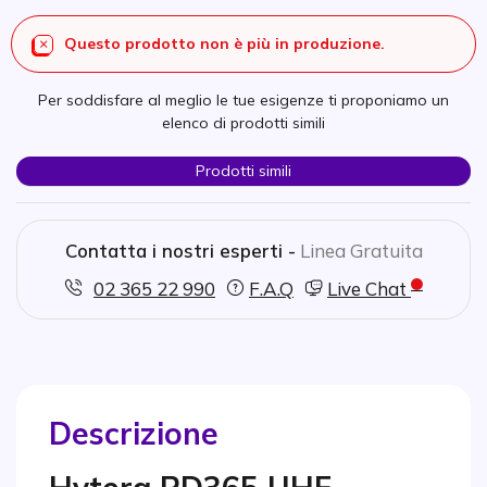
Questo prodotto non è più in produzione.
Per soddisfare al meglio le tue esigenze ti proponiamo un
elenco di prodotti simili
Prodotti simili
Contatta i nostri esperti -
Linea Gratuita
02 365 22 990
F.A.Q
Live Chat
Descrizione