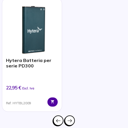
Hytera Batteria per
serie PD300
22,95 €
Escl. Iva
Ref: HYTBL2009