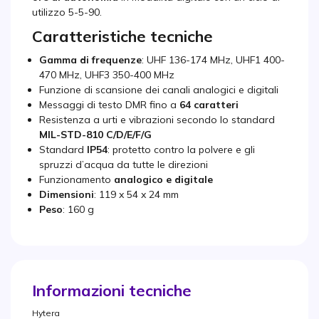
utilizzo 5-5-90.
Caratteristiche tecniche
Gamma di frequenze
: UHF 136-174 MHz, UHF1 400-
470 MHz, UHF3 350-400 MHz
Funzione di scansione dei canali analogici e digitali
Messaggi di testo DMR fino a
64 caratteri
Resistenza a urti e vibrazioni secondo lo standard
MIL-STD-810 C/D/E/F/G
Standard
IP54
: protetto contro la polvere e gli
spruzzi d’acqua da tutte le direzioni
Funzionamento
analogico e digitale
Dimensioni
: 119 x 54 x 24 mm
Peso
: 160 g
Informazioni tecniche
Hytera