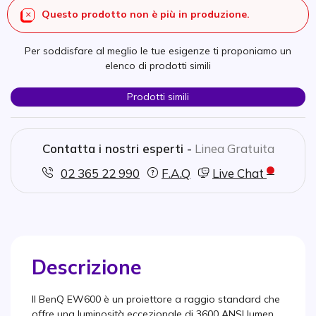
Questo prodotto non è più in produzione.
Per soddisfare al meglio le tue esigenze ti proponiamo un
elenco di prodotti simili
Prodotti simili
Contatta i nostri esperti -
Linea Gratuita
02 365 22 990
F.A.Q
Live Chat
Descrizione
Il BenQ EW600 è un proiettore a raggio standard che
offre una luminosità eccezionale di 3600 ANSI lumen,