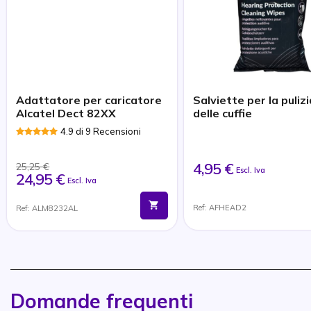
Adattatore per caricatore
Salviette per la pulizi
Alcatel Dect 82XX
delle cuffie
4.9 di 9 Recensioni
4,95 €
25,25 €
Escl. Iva
24,95 €
Escl. Iva
Ref: AFHEAD2
Ref: ALM8232AL
Domande frequenti