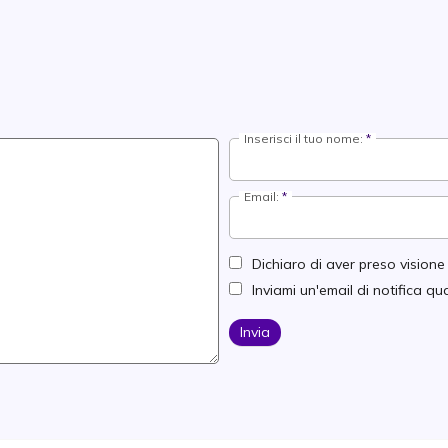
Inserisci il tuo nome:
Email:
Dichiaro di aver preso vision
Inviami un'email di notifica 
Invia