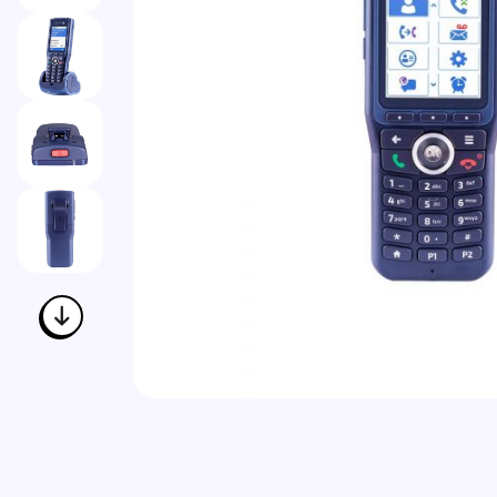
Vai all'inizio della galleria di immagini