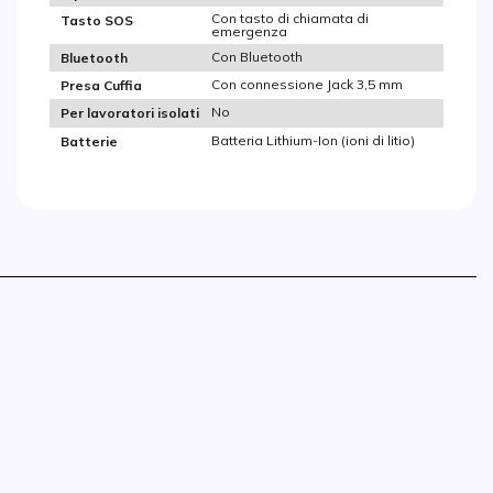
Con tasto di chiamata di
Tasto SOS
emergenza
Con Bluetooth
Bluetooth
Con connessione Jack 3,5 mm
Presa Cuffia
No
Per lavoratori isolati
Batteria Lithium-Ion (ioni di litio)
Batterie