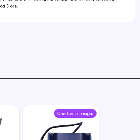
rca 3 ore.
Onedirect consiglia