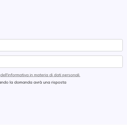
e
dell'informativa in materia di dati personali.
quando la domanda avrà una risposta