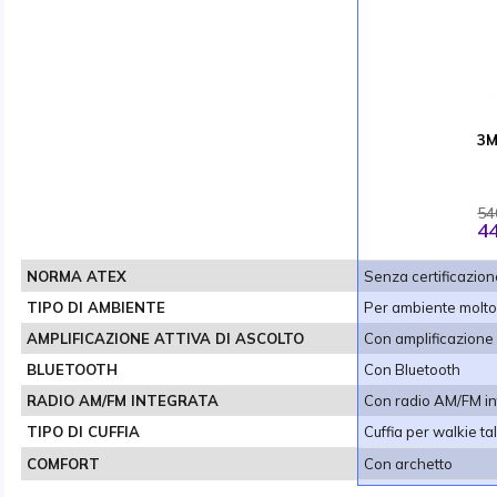
3M
54
44
NORMA ATEX
Senza certificazio
TIPO DI AMBIENTE
Per ambiente molt
AMPLIFICAZIONE ATTIVA DI ASCOLTO
Con amplificazione 
BLUETOOTH
Con Bluetooth
RADIO AM/FM INTEGRATA
Con radio AM/FM in
TIPO DI CUFFIA
Cuffia per walkie t
COMFORT
Con archetto