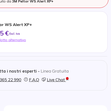
tuito da
3M Peltor WS Alert XP+
or WS Alert XP+
5 €
Escl. Iva
otto alternativo
ta i nostri esperti -
Linea Gratuita
365 22 990
F.A.Q
Live Chat