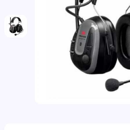
Vai all'inizio della galleria di immagini