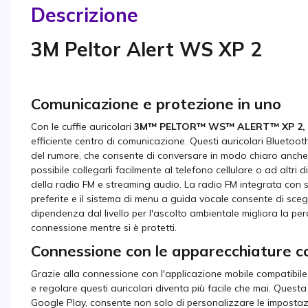
Descrizione
3M Peltor Alert WS XP 2
Comunicazione e protezione in uno
Con le cuffie auricolari
3M™ PELTOR™ WS™ ALERT™ XP 2,
efficiente centro di comunicazione. Questi auricolari Blueto
del rumore, che consente di conversare in modo chiaro anche 
possibile collegarli facilmente al telefono cellulare o ad altri d
della radio FM e streaming audio. La radio FM integrata con s
preferite e il sistema di menu a guida vocale consente di scegl
dipendenza dal livello per l'ascolto ambientale migliora la p
connessione mentre si è protetti.
Connessione con le apparecchiature
Grazie alla connessione con l'applicazione mobile compatibil
e regolare questi auricolari diventa più facile che mai. Quest
Google Play, consente non solo di personalizzare le impostaz