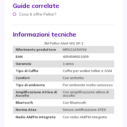
Guide correlate
Cosa ti offre Peltor?
Informazioni tecniche
3M Peltor Alert WS XP 2
MRX21A5WS6
Riferimento produttore
4054596921009
EAN
1 anno
Garanzia
Cuffia per walkie talkie e GSM
Tipo di Cuffia
Con archetto
Comfort
Per ambiente molto rumoroso
Tipo di ambiente
Con amplificazione attiva di
Amplificazione Attiva di
ascolto
Ascolto
Con Bluetooth
Bluetooth
Senza certificazione ATEX
Norma Atex
Con radio AM/FM integrata
Radio AM/Fm integrata