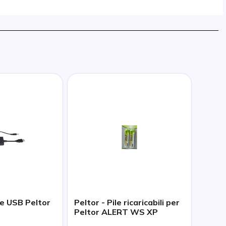
ie USB Peltor
Peltor - Pile ricaricabili per
Peltor ALERT WS XP