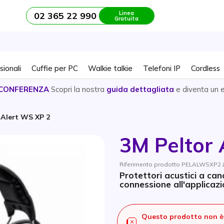
Linea
02 365 22 990
Gratuita
sionali
Cuffie per PC
Walkie talkie
Telefoni IP
Cordless
CONFERENZA
Scopri la nostra
guida dettagliata
e diventa un 
 Alert WS XP 2
3M Peltor 
Riferimento prodotto PELALWSXP2 
Protettori acustici a ca
connessione all'applicazi
Questo prodotto non è 