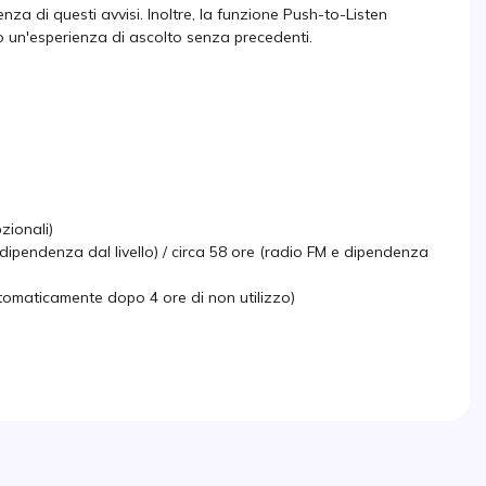
uenza di questi avvisi. Inoltre, la funzione Push-to-Listen
do un'esperienza di ascolto senza precedenti.
zionali)
dipendenza dal livello) / circa 58 ore (radio FM e dipendenza
utomaticamente dopo 4 ore di non utilizzo)