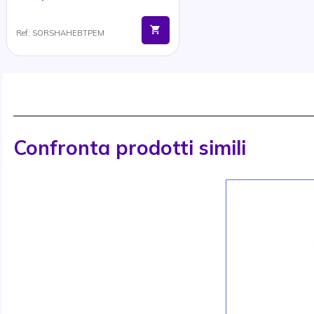
Ref: SORSHAHEBTPEM
Confronta prodotti simili