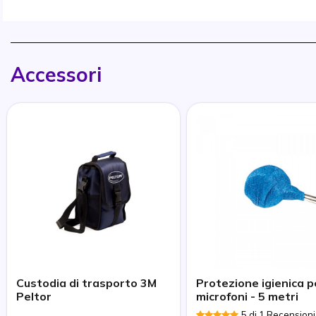
Accessori
Custodia di trasporto 3M
Protezione igienica p
Peltor
microfoni - 5 metri
5 di 1 Recensioni