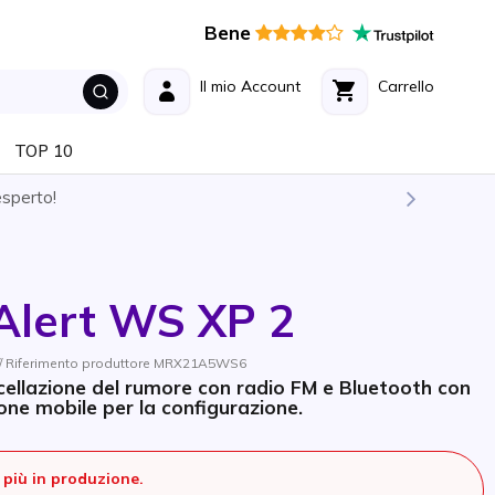
Bene
Il mio Account
Carrello
TOP 10
esperto!
Alert WS XP 2
// Riferimento produttore MRX21A5WS6
ncellazione del rumore con radio FM e Bluetooth con
one mobile per la configurazione.
più in produzione.