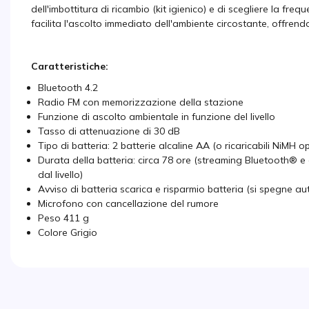
dell'imbottitura di ricambio (kit igienico) e di scegliere la freq
facilita l'ascolto immediato dell'ambiente circostante, offren
Caratteristiche:
Bluetooth 4.2
Radio FM con memorizzazione della stazione
Funzione di ascolto ambientale in funzione del livello
Tasso di attenuazione di 30 dB
Tipo di batteria: 2 batterie alcaline AA (o ricaricabili NiMH op
Durata della batteria: circa 78 ore (streaming Bluetooth® e 
dal livello)
Avviso di batteria scarica e risparmio batteria (si spegne a
Microfono con cancellazione del rumore
Peso 411 g
Colore Grigio