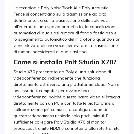
Le tecnologie Poly NoiseBlock AI e Poly Acoustic
Fence si concentrano sulla trasmissione ad alta
definizione, tra cui la trasmissione delle sole voci
all'interno di uno spazio predefinito, la cancellazione
automatica di qualsiasi rumore di fondo fastidioso e
lo spegnimento automatico del microfono quando non
viene rilevata alcuna voce, per evitare la trasmissione
di rumori indesiderati di qualsiasi tipo.
Come si installa Polt Studio X70?
Studio X70 presentato da Poly è una soluzione di
videoconferenza indipendente che funziona
direttamente attraverso una piattaforma cloud. Non è
necessario il computer per avviare una
videoconferenza, poiché questa barra video si integra
direttamente con un PC e con tutte le piattaforme di
collaborazione più comuni. La configurazione di
questa videocamera richiede solo pochi minuti. È
sufficiente collegare Poly Studio X70 al monitor
broadcast tramite HDMI e connetterla alla rete tramite