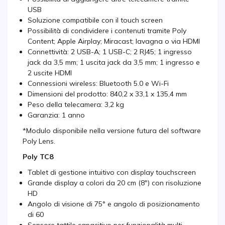
USB
Soluzione compatibile con il touch screen
Possibilità di condividere i contenuti tramite Poly
Content; Apple Airplay; Miracast; lavagna o via HDMI
Connettività: 2 USB-A; 1 USB-C; 2 RJ45; 1 ingresso
jack da 3,5 mm; 1 uscita jack da 3,5 mm; 1 ingresso e
2 uscite HDMI
Connessioni wireless: Bluetooth 5.0 e Wi-Fi
Dimensioni del prodotto: 840,2 x 33,1 x 135,4 mm
Peso della telecamera: 3,2 kg
Garanzia: 1 anno
*Modulo disponibile nella versione futura del software
Poly Lens.
Poly TC8
Tablet di gestione intuitivo con display touchscreen
Grande display a colori da 20 cm (8") con risoluzione
HD
Angolo di visione di 75° e angolo di posizionamento
di 60