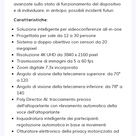
avanzate sullo stato di funzionamento del dispositivo
e di individuare, in anticipo, possibili incidenti futuri.
Caratteristiche:
Soluzione intelligente per videoconferenze all-in-one
Progettata per sale da 12 a 30 persone
Sistema a doppio obiettivo con sensori da 20
megapixel
Risoluzione 4K UHD da 3840 x 2160 pixel
Trasmissione di immagini da 5 a 60 fps
Zoom digitale 7,3x incorporato
Angolo di visione della telecamera superiore: da 70°
a 120
Angolo di visione della telecamera inferiore: da 78° a
140
Poly Director AI: tracciamento preciso
dell'altoparlante con rilevamento automatico della
voce dell'altoparlante
Inquadratura intelligente dei partecipanti:
regolazione automatica in base ai movimenti
Otturatore elettronico della privacy motorizzato ad