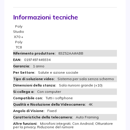
Informazioni tecniche
Poly
Studio
X70 +
Poly
TC8
83Z52AA#ABB
0197497449334
1 anno
Salute e azione sociale
Sistema per sala senza schermo
Sala riunioni grande (+10)
Con computer
Tutti i softphone
4K
Fixed
Auto Framing
Microfoni integrati, Con Android, Otturatore
per la privacy, Riduzione del rumore