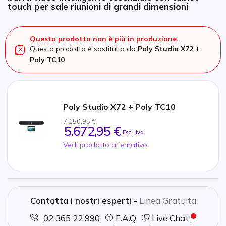
touch per sale riunioni di grandi dimensioni
Questo prodotto non è più in produzione.
Questo prodotto è sostituito da
Poly Studio X72 +
Poly TC10
Poly Studio X72 + Poly TC10
7.150,95 €
5.672,95 €
Escl. Iva
Vedi prodotto alternativo
Contatta i nostri esperti -
Linea Gratuita
02 365 22 990
F.A.Q
Live Chat