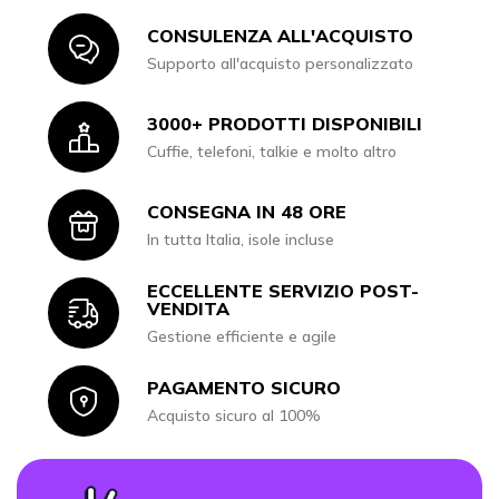
CONSULENZA ALL'ACQUISTO
Icon
Supporto all'acquisto personalizzato
3000+ PRODOTTI DISPONIBILI
Icon
Cuffie, telefoni, talkie e molto altro
CONSEGNA IN 48 ORE
Icon
In tutta Italia, isole incluse
ECCELLENTE SERVIZIO POST-
Icon
VENDITA
Gestione efficiente e agile
PAGAMENTO SICURO
Icon
Acquisto sicuro al 100%