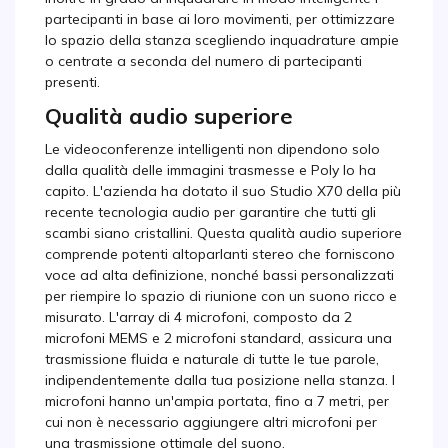
partecipanti in base ai loro movimenti, per ottimizzare
lo spazio della stanza scegliendo inquadrature ampie
o centrate a seconda del numero di partecipanti
presenti.
Qualità audio superiore
Le videoconferenze intelligenti non dipendono solo
dalla qualità delle immagini trasmesse e Poly lo ha
capito. L'azienda ha dotato il suo Studio X70 della più
recente tecnologia audio per garantire che tutti gli
scambi siano cristallini. Questa qualità audio superiore
comprende potenti altoparlanti stereo che forniscono
voce ad alta definizione, nonché bassi personalizzati
per riempire lo spazio di riunione con un suono ricco e
misurato. L'array di 4 microfoni, composto da 2
microfoni MEMS e 2 microfoni standard, assicura una
trasmissione fluida e naturale di tutte le tue parole,
indipendentemente dalla tua posizione nella stanza. I
microfoni hanno un'ampia portata, fino a 7 metri, per
cui non è necessario aggiungere altri microfoni per
una trasmissione ottimale del suono.