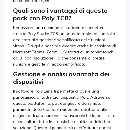
un connettore RJ45.
Quali sono i vantaggi di questo
pack con Poly TC8?
Per avviare una riunione, è sufficiente connettersi
tramite Poly Studio TC8, un potente tablet di controllo
dedicato alla gestione semplificata delle riunioni
virtuali. Da qui è possibile avviare anche la sessione di
Microsoft Teams, Zoom... . Si tratta di un tablet touch
da 8'' con risoluzione HD che consente di creare
riunioni e gestirle in modo semplificato.
Gestione e analisi avanzata dei
dispositivi
Il software Poly Lens ti permette di avere una
panoramica di tutti i tuoi dispositivi Poly. Attraverso
questa piattaforma, potrete gestire da remoto i
parametri della tua barra video per adattarla alle
esigenze di una riunione, ma avrai anche la possibilità
di consultare tutte le statistiche di utilizzo della tua
soluzione. Questo ti permetterà di effettuare analisi