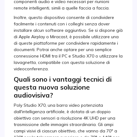
componenti audio e video necessari per riunioni
remote intelligenti, simili a quelle faccia a faccia.
Inoltre, questo dispositivo consente di condividere
facilmente i contenuti con i colleghi senza dover
installare alcun software aggiuntivo. Se si dispone già
di Apple Airplay o Miracast, è possibile utilizzare una
di queste piattaforme per condividere rapidamente i
documenti. Potrai anche optare per una semplice
connessione HDMI tra il PC e Studio X70 o utilizzare la
lavagnetta, compatibile con questa soluzione di
videoconferenza.
Quali sono i vantaggi tecnici di
questa nuova soluzione
audiovisiva?
Poly Studio X70, una barra video potenziata
dall'intelligenza artificiale, è dotata di un doppio
obiettivo con sensori a risoluzione 4K UHD per una
trasmissione delle immagini straordinaria. Gli ampi
campi visivi di ciascun obiettivo, che vanno da 70° a