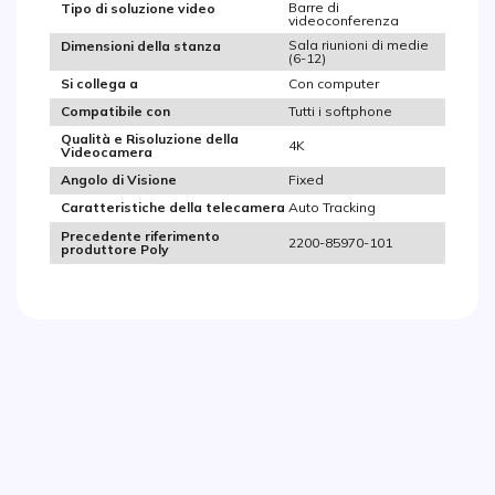
Barre di
Tipo di soluzione video
videoconferenza
Sala riunioni di medie
Dimensioni della stanza
(6-12)
Con computer
Si collega a
Tutti i softphone
Compatibile con
Qualità e Risoluzione della
4K
Videocamera
Fixed
Angolo di Visione
Auto Tracking
Caratteristiche della telecamera
Precedente riferimento
2200-85970-101
produttore Poly