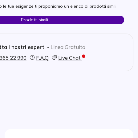
 le tue esigenze ti proponiamo un elenco di prodotti simili
Prodotti simili
ta i nostri esperti -
Linea Gratuita
365 22 990
F.A.Q
Live Chat