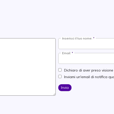
Inserisci il tuo nome:
Email:
Dichiaro di aver preso vision
Inviami un'email di notifica 
Invia