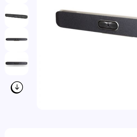
Vai all'inizio della galleria di immagini