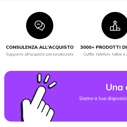
Icon
I
CONSULENZA ALL'ACQUISTO
3000+ PRODOTTI DI
Supporto all'acquisto personalizzato
Cuffie, telefoni, talkie e
Una
Siamo a tua disposizi