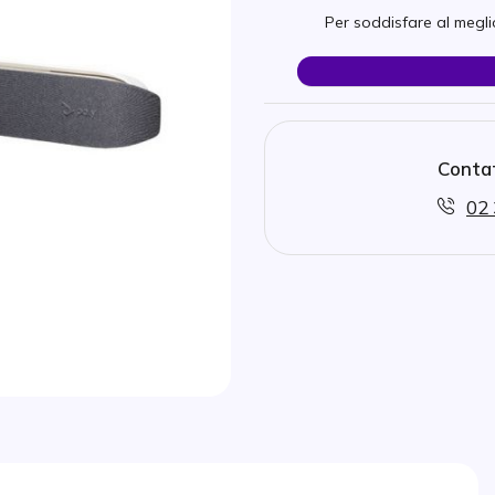
Per soddisfare al meglio
Contat
02 