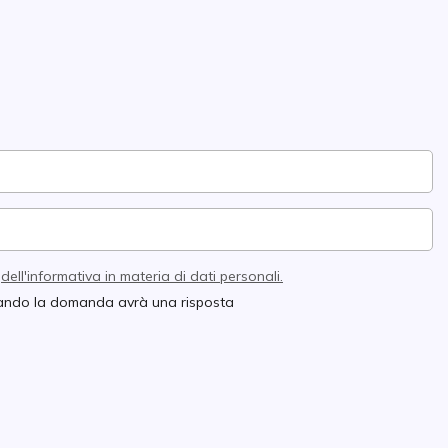
e
dell'informativa in materia di dati personali.
quando la domanda avrà una risposta