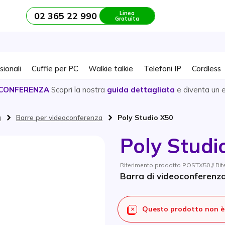
Linea
02 365 22 990
Gratuita
sionali
Cuffie per PC
Walkie talkie
Telefoni IP
Cordless
CONFERENZA
Scopri la nostra
guida dettagliata
e diventa un 
a
Barre per videoconferenza
Poly Studio X50
Poly Studi
Riferimento prodotto POSTX50 // R
Barra di videoconferenza
Questo prodotto non è 