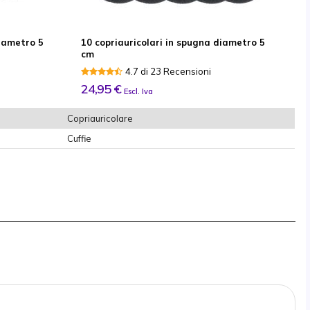
diametro 5
10 copriauricolari in spugna diametro 5
cm
4.7 di 23 Recensioni
24,95 €
Escl. Iva
Copriauricolare
Cuffie