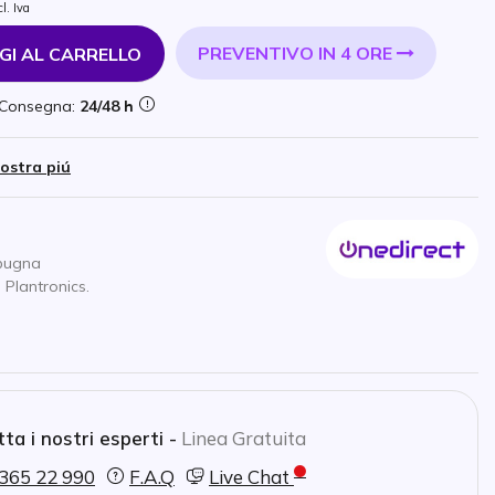
cl. Iva
PREVENTIVO IN 4 ORE
GI AL CARRELLO
Consegna:
24/48 h
ostra piú
spugna
 Plantronics.
ta i nostri esperti -
Linea Gratuita
365 22 990
F.A.Q
Live Chat