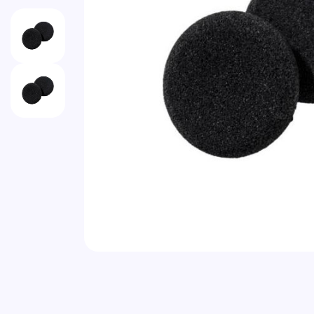
Vai all'inizio della galleria di immagini