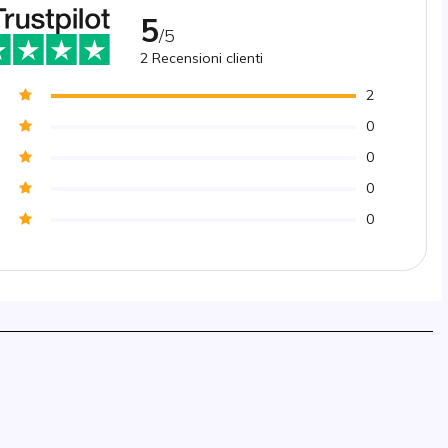
5
/5
2
Recensioni clienti
2
0
0
0
0