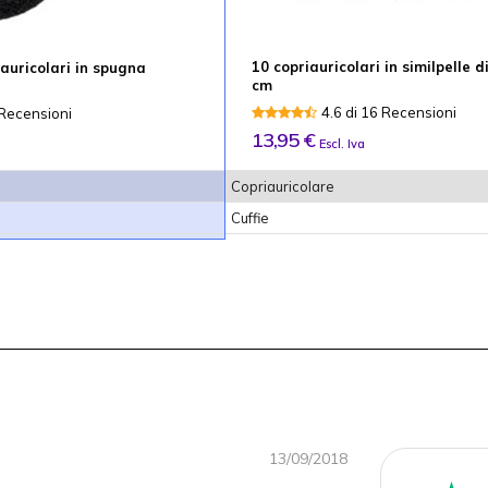
10 copriauricolari in similpelle 
auricolari in spugna
cm
4.6 di 16 Recensioni
 Recensioni
13,95 €
Escl. Iva
Copriauricolare
Cuffie
13/09/2018