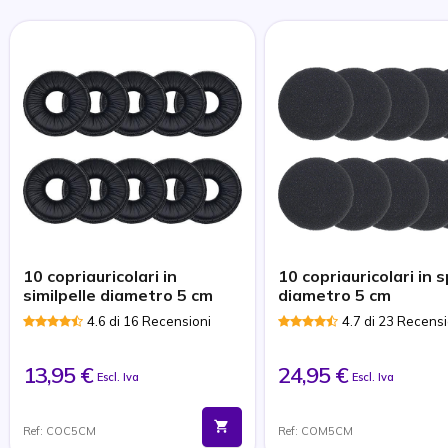
10 copriauricolari in
10 copriauricolari in
similpelle diametro 5 cm
diametro 5 cm
4.6 di 16 Recensioni
4.7 di 23 Recensi
13,95 €
24,95 €
Escl. Iva
Escl. Iva
Ref: COC5CM
Ref: COM5CM