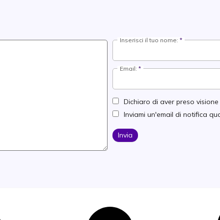
Inserisci il tuo nome:
Email:
Dichiaro di aver preso vision
Inviami un'email di notifica 
Invia