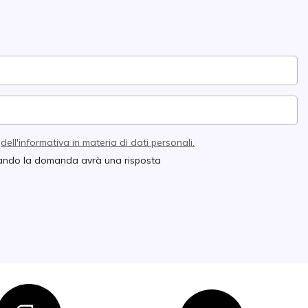
e
dell'informativa in materia di dati personali.
quando la domanda avrà una risposta