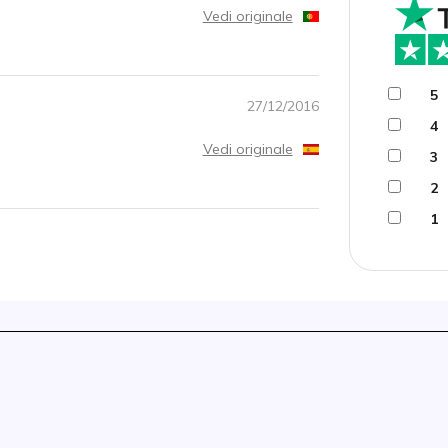
Vedi originale
5
27/12/2016
4
Vedi originale
3
2
1