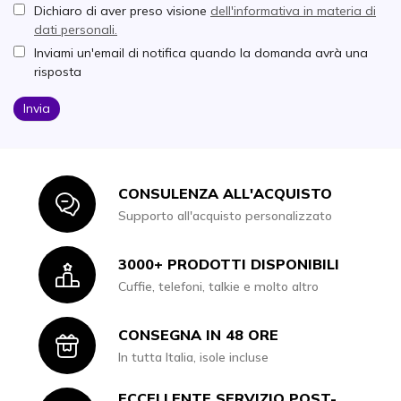
Dichiaro di aver preso visione
dell'informativa in materia di
dati personali.
Inviami un'email di notifica quando la domanda avrà una
risposta
Invia
CONSULENZA ALL'ACQUISTO
Icon
Supporto all'acquisto personalizzato
3000+ PRODOTTI DISPONIBILI
Icon
Cuffie, telefoni, talkie e molto altro
CONSEGNA IN 48 ORE
Icon
In tutta Italia, isole incluse
ECCELLENTE SERVIZIO POST-