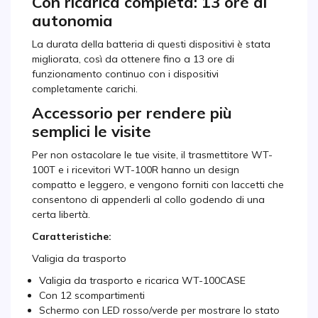
Con ricarica completa: 13 ore di
autonomia
La durata della batteria di questi dispositivi è stata
migliorata, così da ottenere fino a 13 ore di
funzionamento continuo con i dispositivi
completamente carichi.
Accessorio per rendere più
semplici le visite
Per non ostacolare le tue visite, il trasmettitore WT-
100T e i ricevitori WT-100R hanno un design
compatto e leggero, e vengono forniti con laccetti che
consentono di appenderli al collo godendo di una
certa libertà.
Caratteristiche:
Valigia da trasporto
Valigia da trasporto e ricarica WT-100CASE
Con 12 scompartimenti
Schermo con LED rosso/verde per mostrare lo stato