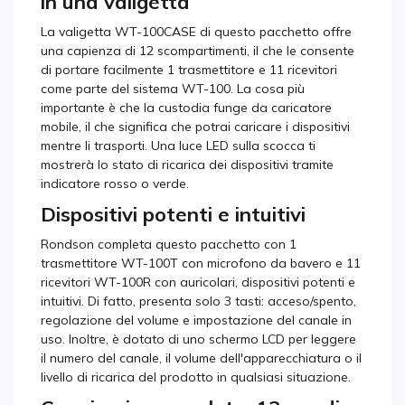
in una valigetta
La valigetta WT-100CASE di questo pacchetto offre
una capienza di 12 scompartimenti, il che le consente
di portare facilmente 1 trasmettitore e 11 ricevitori
come parte del sistema WT-100. La cosa più
importante è che la custodia funge da caricatore
mobile, il che significa che potrai caricare i dispositivi
mentre li trasporti. Una luce LED sulla scocca ti
mostrerà lo stato di ricarica dei dispositivi tramite
indicatore rosso o verde.
Dispositivi potenti e intuitivi
Rondson completa questo pacchetto con 1
trasmettitore WT-100T con microfono da bavero e 11
ricevitori WT-100R con auricolari, dispositivi potenti e
intuitivi. Di fatto, presenta solo 3 tasti: acceso/spento,
regolazione del volume e impostazione del canale in
uso. Inoltre, è dotato di uno schermo LCD per leggere
il numero del canale, il volume dell'apparecchiatura o il
livello di ricarica del prodotto in qualsiasi situazione.