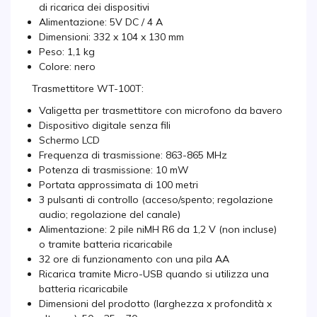
di ricarica dei dispositivi
Alimentazione: 5V DC / 4 A
Dimensioni: 332 x 104 x 130 mm
Peso: 1,1 kg
Colore: nero
Trasmettitore WT-100T:
Valigetta per trasmettitore con microfono da bavero
Dispositivo digitale senza fili
Schermo LCD
Frequenza di trasmissione: 863-865 MHz
Potenza di trasmissione: 10 mW
Portata approssimata di 100 metri
3 pulsanti di controllo (acceso/spento; regolazione
audio; regolazione del canale)
Alimentazione: 2 pile niMH R6 da 1,2 V (non incluse)
o tramite batteria ricaricabile
32 ore di funzionamento con una pila AA
Ricarica tramite Micro-USB quando si utilizza una
batteria ricaricabile
Dimensioni del prodotto (larghezza x profondità x