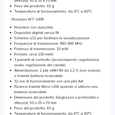
altezza): 50 x 25 x 70 mm
Peso del prodotto: 43 g
Temperatura di funzionamento: da 0°C a 40°C
Ricevitori WT-100R
Ricevitori con auricolari
Dispositivi digitali senza fili
Schermo LCD per facilitare la visualizzazione
Frequenza di trasmissione: 863-865 MHz
Potenza di trasmissione: 10 mW
Portata: circa 100 metri
3 pulsanti di controllo (acceso/spento; regolazione
audio; regolazione del canale)
Alimentazione: 2 pile niMH R6 da 1,2 V (non incluse)
o tramite batteria ricaricabile
32 ore di funzionamento con una pila AA
Ricarica tramite Micro-USB quando si utilizza una
batteria ricaricabile
Dimensioni del prodotto (larghezza x profondità x
altezza): 50 x 25 x 70 mm
Peso del prodotto: 43 g
Temperatura di funzionamento: da 0°C a 40°C