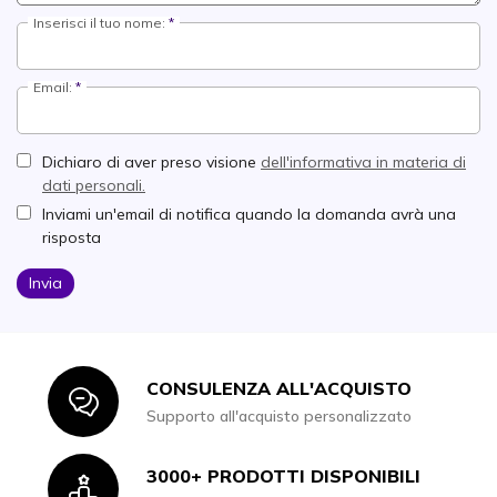
Inserisci il tuo nome:
Email:
Dichiaro di aver preso visione
dell'informativa in materia di
dati personali.
Inviami un'email di notifica quando la domanda avrà una
risposta
Invia
CONSULENZA ALL'ACQUISTO
Icon
Supporto all'acquisto personalizzato
3000+ PRODOTTI DISPONIBILI
Icon