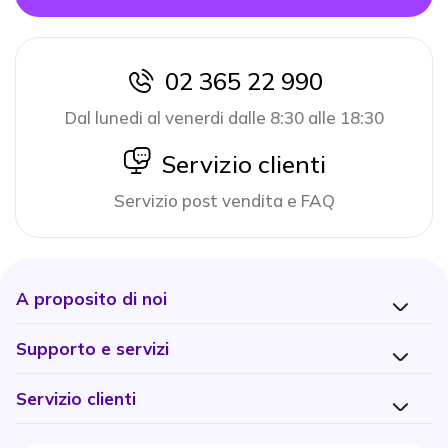
02 365 22 990
icon
Dal lunedi al venerdi dalle 8:30 alle 18:30
icon
Servizio clienti
Servizio post vendita e FAQ
A proposito di noi
Supporto e servizi
Servizio clienti