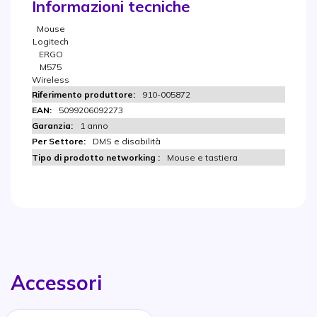
Informazioni tecniche
Mouse
Logitech
ERGO
M575
Wireless
910-005872
5099206092273
1 anno
DMS e disabilità
Mouse e tastiera
Accessori