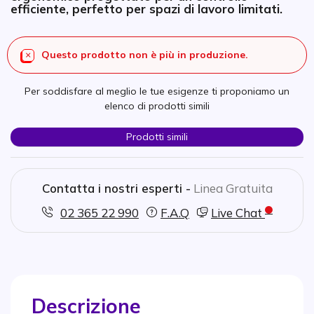
efficiente, perfetto per spazi di lavoro limitati.
Questo prodotto non è più in produzione.
Per soddisfare al meglio le tue esigenze ti proponiamo un
elenco di prodotti simili
Prodotti simili
Contatta i nostri esperti -
Linea Gratuita
02 365 22 990
F.A.Q
Live Chat
Descrizione