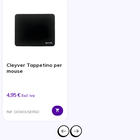
Cleyver Tappetino per
mouse
4,95 €
Escl. Iva
Ref: ODMOUSEPAD