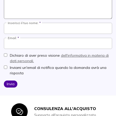
Inserisci il tuo nome:
Email:
Dichiaro di aver preso visione
dell'informativa in materia di
dati personali.
Inviami un'email di notifica quando la domanda avrà una
risposta
Invia
CONSULENZA ALL'ACQUISTO
Icon
Supporto all'acquisto personalizzato