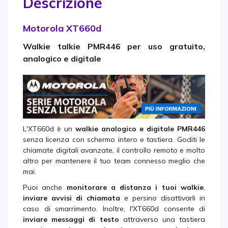
Descrizione
Motorola XT660d
Walkie talkie PMR446 per uso gratuito,
analogico e digitale
L'XT660d è un
walkie analogico e digitale PMR446
senza licenza con schermo intero e tastiera. Goditi le
chiamate digitali avanzate, il controllo remoto e molto
altro per mantenere il tuo team connesso meglio che
mai.
Puoi anche
monitorare a distanza i tuoi walkie
,
inviare avvisi di chiamata
e persino disattivarli in
caso di smarrimento. Inoltre, l'XT660d consente di
inviare messaggi di testo
attraverso una tastiera