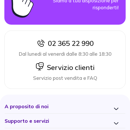
Siamo a tua disposizione per
risponderti!
02 365 22 990
icon
Dal lunedi al venerdi dalle 8:30 alle 18:30
icon
Servizio clienti
Servizio post vendita e FAQ
A proposito di noi
Supporto e servizi