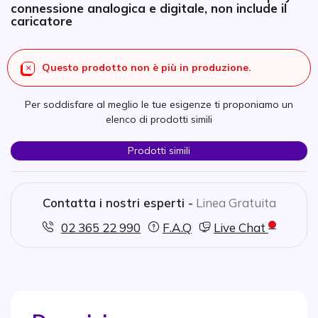
connessione analogica e digitale, non include il
caricatore
Questo prodotto non è più in produzione.
Per soddisfare al meglio le tue esigenze ti proponiamo un
elenco di prodotti simili
Prodotti simili
Contatta i nostri esperti -
Linea Gratuita
02 365 22 990
F.A.Q
Live Chat