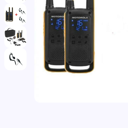
Vai all'inizio della galleria di immagini