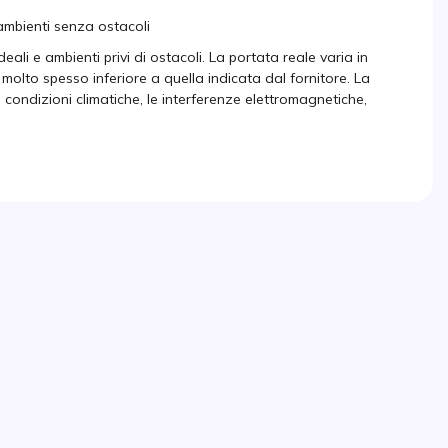
 ambienti senza ostacoli
ali e ambienti privi di ostacoli. La portata reale varia in
 molto spesso inferiore a quella indicata dal fornitore. La
e condizioni climatiche, le interferenze elettromagnetiche,