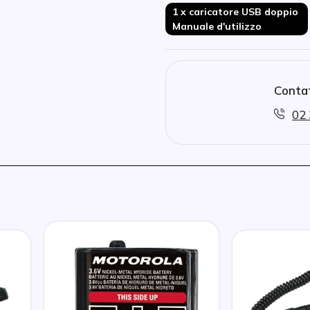
1 x caricatore USB doppio
Manuale d'utilizzo
Contat
02 