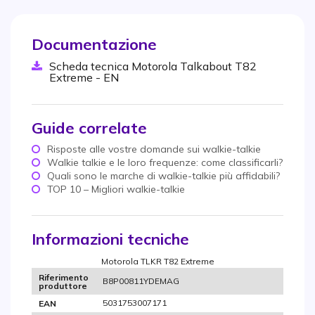
Documentazione
Scheda tecnica Motorola Talkabout T82
Extreme - EN
Guide correlate
Risposte alle vostre domande sui walkie-talkie
Walkie talkie e le loro frequenze: come classificarli?
Quali sono le marche di walkie-talkie più affidabili?
TOP 10 – Migliori walkie-talkie
Informazioni tecniche
Motorola TLKR T82 Extreme
Riferimento
B8P00811YDEMAG
produttore
5031753007171
EAN