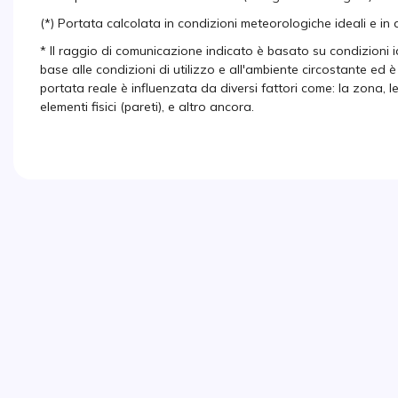
(*) Portata calcolata in condizioni meteorologiche ideali e in
* Il raggio di comunicazione indicato è basato su condizioni ide
base alle condizioni di utilizzo e all'ambiente circostante ed è
portata reale è influenzata da diversi fattori come: la zona, l
elementi fisici (pareti), e altro ancora.