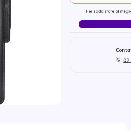
Per soddisfare al meglio
Contat
02 