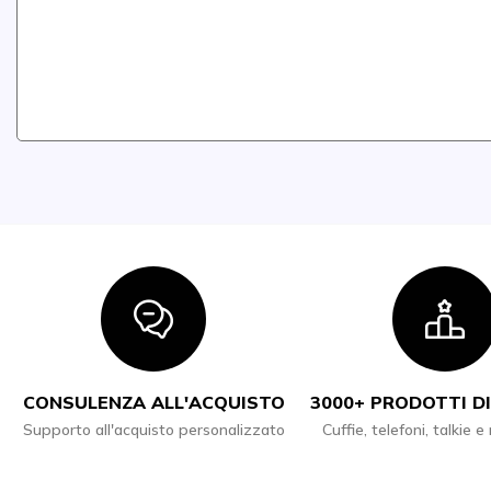
Icon
I
CONSULENZA ALL'ACQUISTO
3000+ PRODOTTI DI
Supporto all'acquisto personalizzato
Cuffie, telefoni, talkie e