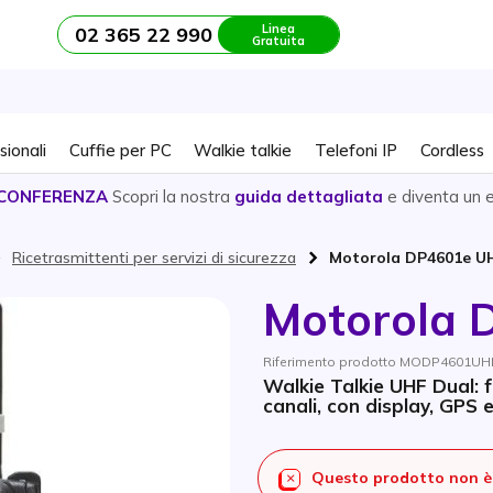
Linea
02 365 22 990
Gratuita
sionali
Cuffie per PC
Walkie talkie
Telefoni IP
Cordless
CONFERENZA
Scopri la nostra
guida dettagliata
e diventa un 
Ricetrasmittenti per servizi di sicurezza
Motorola DP4601e U
Motorola 
Riferimento prodotto MODP4601UH
Walkie Talkie UHF Dual: f
canali, con display, GPS 
Questo prodotto non è 