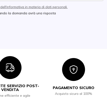
e
dell'informativa in materia di dati personali.
quando la domanda avrà una risposta
Icon
Icon
TE SERVIZIO POST-
PAGAMENTO SICURO
VENDITA
Acquisto sicuro al 100%
ne efficiente e agile