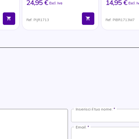
24,95 €
14,95 €
Escl. Iva
Escl. I
Ref: PIJR1713
Ref: PIBR1713M7
Inserisci il tuo nome:
Email: