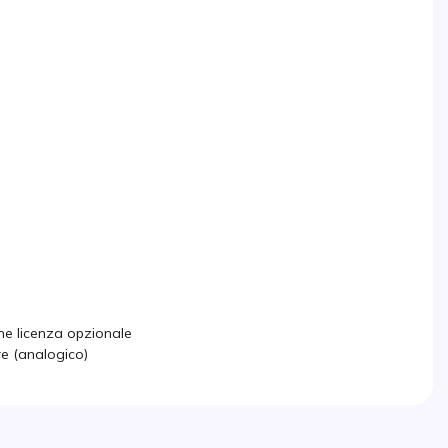
ne licenza opzionale
ore (analogico)