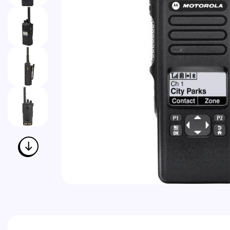
Vai all'inizio della galleria di immagini