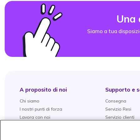
Una
Siamo a tua disposizi
A proposito di noi
Supporto e se
Chi siamo
Consegna
I nostri punti di forza
Servizio Resi
Lavora con noi
Servizio clienti
Servizio grandi aziende
Gestione della G
Tutti i nostri servizi
Garanzie Aggiun