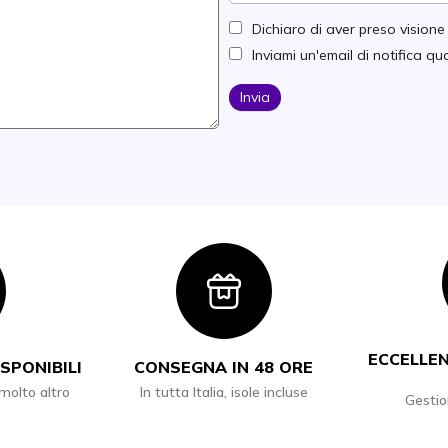
Dichiaro di aver preso vision
Inviami un'email di notifica 
Invia
con
Icon
ECCELLEN
SPONIBILI
CONSEGNA IN 48 ORE
 molto altro
In tutta Italia, isole incluse
Gestio