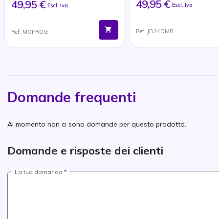
49,95 €
49,95 €
Escl. Iva
Escl. Iva
Ref: JD24DMR
Ref: MOPROG
Domande frequenti
Al momento non ci sono domande per questo prodotto.
Domande e risposte dei clienti
La tua domanda