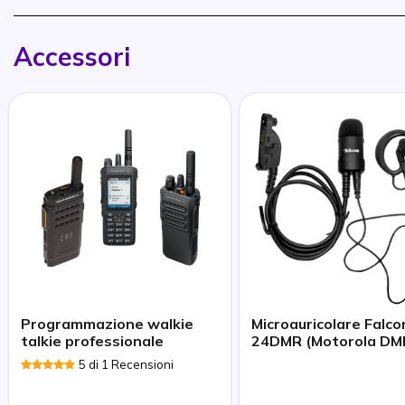
Accessori
Programmazione walkie
Microauricolare Falco
talkie professionale
24DMR (Motorola DM
5 di 1 Recensioni