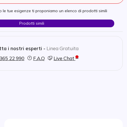
 le tue esigenze ti proponiamo un elenco di prodotti simili
Prodotti simili
ta i nostri esperti -
Linea Gratuita
365 22 990
F.A.Q
Live Chat