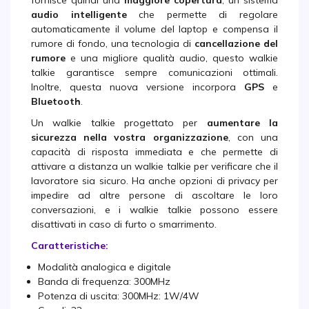
fornisce quindi una
maggiore copertura
, un sistema
audio intelligente
che permette di regolare
automaticamente il volume del laptop e compensa il
rumore di fondo, una tecnologia di
cancellazione del
rumore
e una migliore qualità audio, questo walkie
talkie garantisce sempre comunicazioni ottimali.
Inoltre, questa nuova versione incorpora
GPS
e
Bluetooth
.
Un walkie talkie progettato per
aumentare la
sicurezza nella vostra organizzazione
, con una
capacità di risposta immediata e che permette di
attivare a distanza un walkie talkie per verificare che il
lavoratore sia sicuro. Ha anche opzioni di privacy per
impedire ad altre persone di ascoltare le loro
conversazioni, e i walkie talkie possono essere
disattivati in caso di furto o smarrimento.
Caratteristiche:
Modalità analogica e digitale
Banda di frequenza: 300MHz
Potenza di uscita: 300MHz: 1W/4W