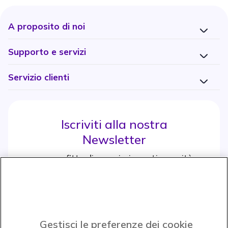
A proposito di noi
Supporto e servizi
Servizio clienti
Iscriviti alla nostra
Newsletter
e approfitta di maggiori sconti e novità
Iscrviti subito
icon
Gestisci le preferenze dei cookie