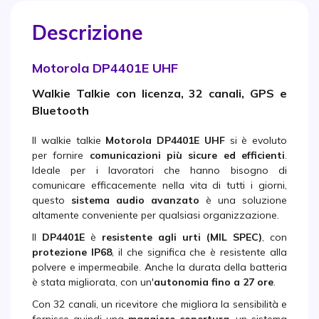
Descrizione
Motorola DP4401E UHF
Walkie Talkie con licenza, 32 canali, GPS e
Bluetooth
Il walkie talkie
Motorola DP4401E UHF
si è evoluto
per fornire
comunicazioni più sicure ed efficienti
.
Ideale per i lavoratori che hanno bisogno di
comunicare efficacemente nella vita di tutti i giorni,
questo
sistema audio avanzato
è una soluzione
altamente conveniente per qualsiasi organizzazione.
Il
DP4401E
è
resistente agli urti (MIL SPEC)
, con
protezione IP68
, il che significa che è resistente alla
polvere e impermeabile. Anche la durata della batteria
è stata migliorata, con un'
autonomia fino a 27 ore
.
Con 32 canali, un ricevitore che migliora la sensibilità e