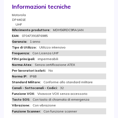
Informazioni tecniche
Motorola
DP4401E
UHF
MDH56RDC9RA1AN
07047391876985
1 anno
Utilizzo intensivo
Con Licenza UHF
impermeabili
Senza certificazione ATEX
No
IP68
Conforme allo standard militare
32
Vivavoce VOX senza accessorio
Con tasto di chiamata di emergenza
Con vibrazione
Con funzione scanner