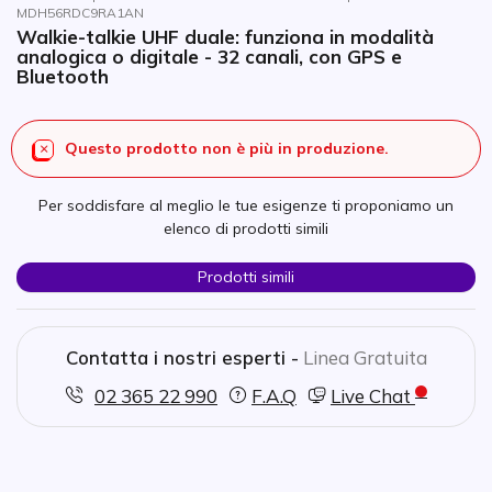
MDH56RDC9RA1AN
Walkie-talkie UHF duale: funziona in modalità
analogica o digitale - 32 canali, con GPS e
Bluetooth
Questo prodotto non è più in produzione.
Per soddisfare al meglio le tue esigenze ti proponiamo un
elenco di prodotti simili
Prodotti simili
Contatta i nostri esperti -
Linea Gratuita
02 365 22 990
F.A.Q
Live Chat