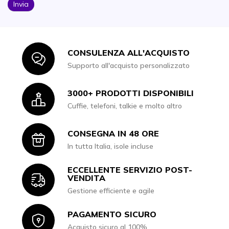
Invia
CONSULENZA ALL'ACQUISTO
Icon
Supporto all'acquisto personalizzato
3000+ PRODOTTI DISPONIBILI
Icon
Cuffie, telefoni, talkie e molto altro
CONSEGNA IN 48 ORE
Icon
In tutta Italia, isole incluse
ECCELLENTE SERVIZIO POST-
Icon
VENDITA
Gestione efficiente e agile
PAGAMENTO SICURO
Icon
Acquisto sicuro al 100%