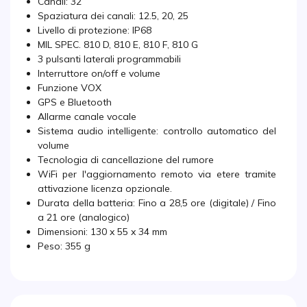
Canali: 32
Spaziatura dei canali: 12.5, 20, 25
Livello di protezione: IP68
MIL SPEC. 810 D, 810 E, 810 F, 810 G
3 pulsanti laterali programmabili
Interruttore on/off e volume
Funzione VOX
GPS e Bluetooth
Allarme canale vocale
Sistema audio intelligente: controllo automatico del
volume
Tecnologia di cancellazione del rumore
WiFi per l'aggiornamento remoto via etere tramite
attivazione licenza opzionale.
Durata della batteria: Fino a 28,5 ore (digitale) / Fino
a 21 ore (analogico)
Dimensioni: 130 x 55 x 34 mm
Peso: 355 g