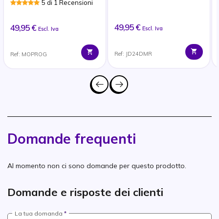
5 di 1 Recensioni
49,95 €
49,95 €
Escl. Iva
Escl. Iva
Ref: JD24DMR
Ref: MOPROG
Domande frequenti
Al momento non ci sono domande per questo prodotto.
Domande e risposte dei clienti
La tua domanda