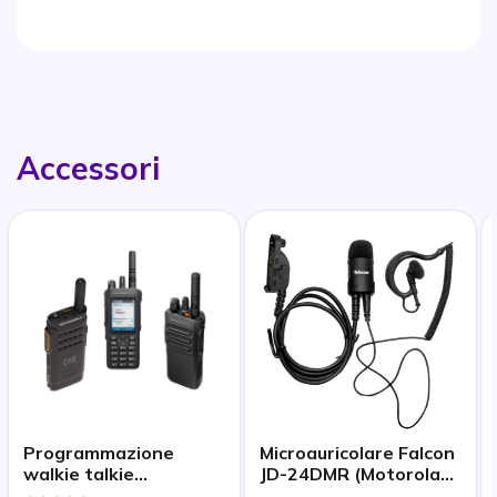
Accessori
Programmazione
Microauricolare Falcon
walkie talkie
JD-24DMR (Motorola
professionale
DMR)