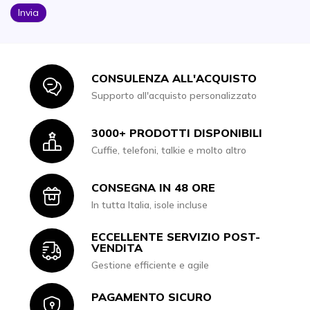
Invia
CONSULENZA ALL'ACQUISTO
Icon
Supporto all'acquisto personalizzato
3000+ PRODOTTI DISPONIBILI
Icon
Cuffie, telefoni, talkie e molto altro
CONSEGNA IN 48 ORE
Icon
In tutta Italia, isole incluse
ECCELLENTE SERVIZIO POST-
Icon
VENDITA
Gestione efficiente e agile
PAGAMENTO SICURO
Icon