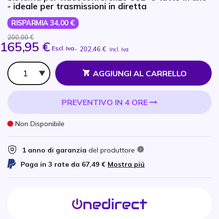
- ideale per trasmissioni in diretta
RISPARMIA 34,00 €
200,00 €
165,95 €
Escl. Iva
-
202,46 €
Incl. Iva
Qtà
AGGIUNGI AL CARRELLO
PREVENTIVO IN 4 ORE
Non Disponibile
1 anno di garanzia
del produttore
Paga in 3 rate da
67,49 €
Mostra piú