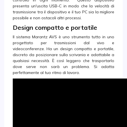
controllo in ogni momento. Questo dispositivo
presenta un'uscita USB-C in modo che la velocità di
trasmissione tra il dispositivo e il tuo PC sia la migliore
possibile e non ostacoli altri processi.
Design compatto e portatile
Il sistema Marantz AVS è uno strumento tutto in uno
progettato per trasmissioni dal vivo e
videoconferenze. Ha un design compatto e portatile,
discreto da posizionare sulla scrivania e adattabile a
qualsiasi necessità. È così leggero che trasportarlo
dove serve non sarà un problema. Si adatta
perfettamente al tuo ritmo di lavoro.