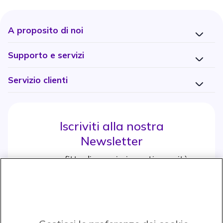
A proposito di noi
Supporto e servizi
Servizio clienti
Iscriviti alla nostra
Newsletter
e approfitta di maggiori sconti e novità
Iscrviti subito
icon