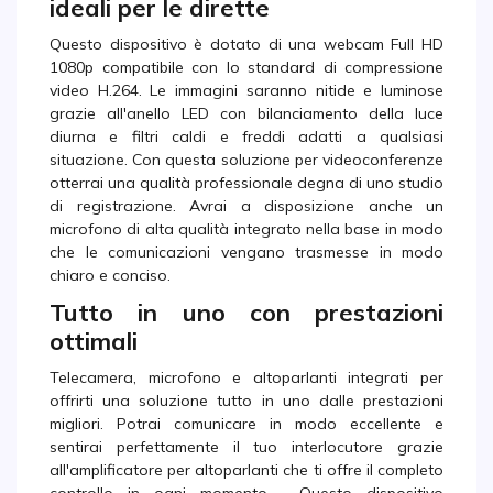
ideali per le dirette
Questo dispositivo è dotato di una webcam Full HD
1080p compatibile con lo standard di compressione
video H.264. Le immagini saranno nitide e luminose
grazie all'anello LED con bilanciamento della luce
diurna e filtri caldi e freddi adatti a qualsiasi
situazione. Con questa soluzione per videoconferenze
otterrai una qualità professionale degna di uno studio
di registrazione. Avrai a disposizione anche un
microfono di alta qualità integrato nella base in modo
che le comunicazioni vengano trasmesse in modo
chiaro e conciso.
Tutto in uno con prestazioni
ottimali
Telecamera, microfono e altoparlanti integrati per
offrirti una soluzione tutto in uno dalle prestazioni
migliori. Potrai comunicare in modo eccellente e
sentirai perfettamente il tuo interlocutore grazie
all'amplificatore per altoparlanti che ti offre il completo