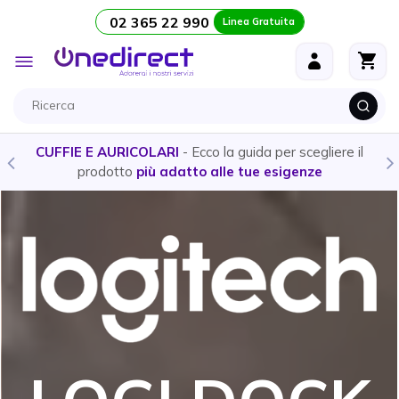
02 365 22 990
Linea Gratuita
Salta al contenuto
Toggle
Nav
CUFFIE E AURICOLARI
- Ecco la guida per scegliere il
prodotto
più adatto alle tue esigenze