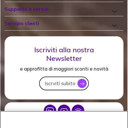
Supporto e servizi
Servizio clienti
Iscriviti alla nostra
Newsletter
e approfitta di maggiori sconti e novità
Iscrviti subito
icon
Icon
Icon
Icon