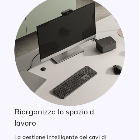
Riorganizza lo spazio di
lavoro
La gestione intelligente dei cavi di