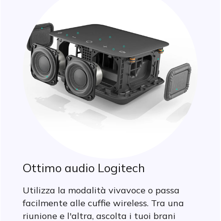
Ottimo audio Logitech
Utilizza la modalità vivavoce o passa
facilmente alle cuffie wireless. Tra una
riunione e l'altra, ascolta i tuoi brani