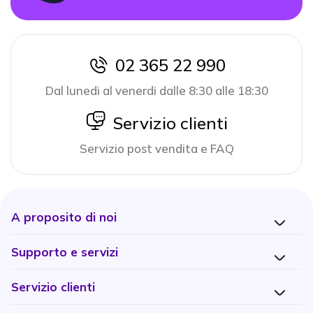
02 365 22 990
icon
Dal lunedi al venerdi dalle 8:30 alle 18:30
icon
Servizio clienti
Servizio post vendita e FAQ
A proposito di noi
Supporto e servizi
Servizio clienti