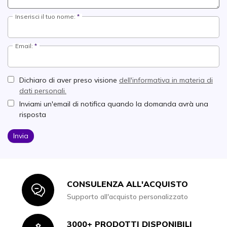
Inserisci il tuo nome:
Email:
Dichiaro di aver preso visione
dell'informativa in materia di
dati personali.
Inviami un'email di notifica quando la domanda avrà una
risposta
Invia
CONSULENZA ALL'ACQUISTO
Icon
Supporto all'acquisto personalizzato
3000+ PRODOTTI DISPONIBILI