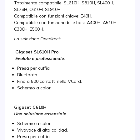
Totalmente compatibile: SL610H, S810H, SL400H,
SL78H, C610H, SL910H
Compatibile con funzioni chiave: E49H.
Compatibile con funzioni delle basi: A400H, A510H,
C300H, E500H.
La selezione Onedirect:
Gigaset SL610H Pro
Evoluto e professionale.
Presa per cuffia.
Bluetooth.
Fino a 500 contatti nella VCard.
Schermo a colori.
Gigaset C610H
Una soluzione essenziale.
Schermo a colori.
Vivavoce di alta calidad.
Presa per cuffia.