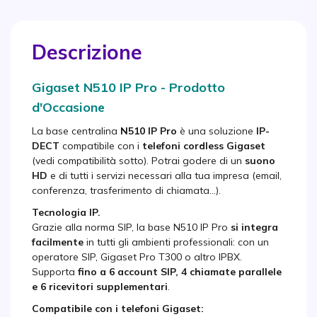
Descrizione
Gigaset N510 IP Pro - Prodotto
d'Occasione
La base centralina
N510 IP Pro
è una soluzione
IP-
DECT
compatibile con i
telefoni cordless Gigaset
(vedi compatibilità sotto). Potrai godere di un
suono
HD
e di tutti i servizi necessari alla tua impresa (email,
conferenza, trasferimento di chiamata...).
Tecnologia IP.
Grazie alla norma SIP, la base N510 IP Pro
si integra
facilmente
in tutti gli ambienti professionali: con un
operatore SIP, Gigaset Pro T300 o altro IPBX.
Supporta
fino a 6 account SIP, 4 chiamate parallele
e 6 ricevitori supplementari
.
Compatibile con i telefoni Gigaset: