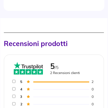
Recensioni prodotti
5
/5
2
Recensioni clienti
5
2
4
0
3
0
2
0