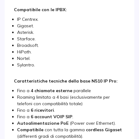
Compatibile con le IPBX:
IP Centrex.
Gigaset.
Asterisk.
Starface.
Broadsoft.
HiPath.
Nortel.
Sylantro.
Caratteristiche tecniche della base N510 IP Pro:
Fino a
4 chiamate esterne
parallele
Roaming limitato a 4 basi (esclusivamente per
telefoni con compatibilità totale)
Fino a
6 ricevitori
.
Fino a
6 account VOIP SIP
.
Autoalimentazione PoE
(Power over Ethernet).
Compatibile
con tutta la gamma
cordless Gigaset
(differenti gradi di compatibilità).