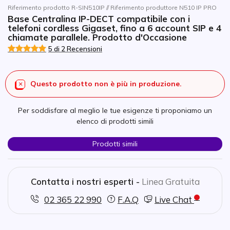
Riferimento prodotto R-SIN510IP // Riferimento produttore N510 IP PRO
Base Centralina IP-DECT compatibile con i
telefoni cordless Gigaset, fino a 6 account SIP e 4
chiamate parallele. Prodotto d'Occasione
5 di 2 Recensioni
Questo prodotto non è più in produzione.
Per soddisfare al meglio le tue esigenze ti proponiamo un
elenco di prodotti simili
Prodotti simili
Contatta i nostri esperti -
Linea Gratuita
02 365 22 990
F.A.Q
Live Chat