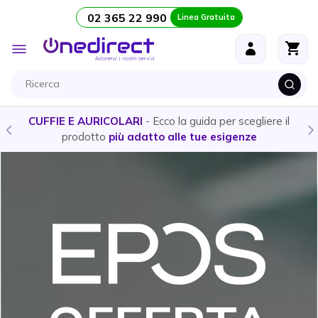
02 365 22 990
Linea Gratuita
Salta al contenuto
Toggle
Nav
CUFFIE E AURICOLARI
- Ecco la guida per scegliere il
prodotto
più adatto alle tue esigenze