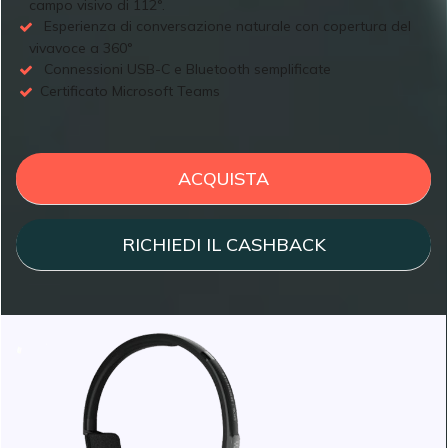
campo visivo di 112°.
Esperienza di conversazione naturale con copertura del
vivavoce a 360°
Connessioni USB-C e Bluetooth semplificate
Certificato Microsoft Teams
ACQUISTA
RICHIEDI IL CASHBACK