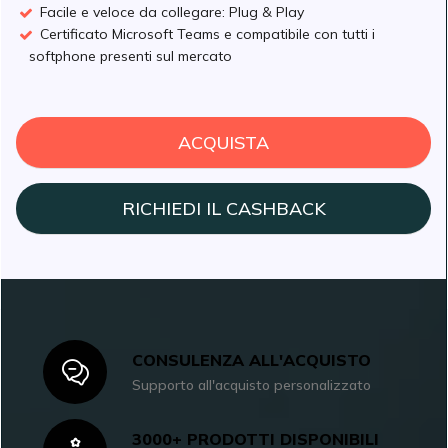
Facile e veloce da collegare: Plug & Play
Certificato Microsoft Teams e compatibile con tutti i
softphone presenti sul mercato
ACQUISTA
RICHIEDI IL CASHBACK
CONSULENZA ALL'ACQUISTO
Icon
Supporto all'acquisto personalizzato
3000+ PRODOTTI DISPONIBILI