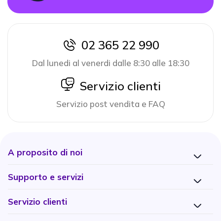
02 365 22 990
icon
Dal lunedi al venerdi dalle 8:30 alle 18:30
icon
Servizio clienti
Servizio post vendita e FAQ
A proposito di noi
Supporto e servizi
Servizio clienti