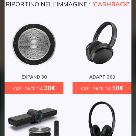
RIPORTINO NELL’IMMAGINE : "
CASHBACK
"
EXPAND 30
ADAPT 360
30€
50€
CASHBACK DA
CASHBACK DA