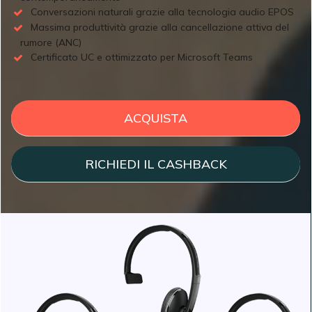
Conversazioni naturali grazie alla tecnologia audio EPOS
Massima produttività grazie alla cancellazione attiva del
rumore (ANC)
Certificato UC e ottimizzato per Microsoft Teams
ACQUISTA
RICHIEDI IL CASHBACK