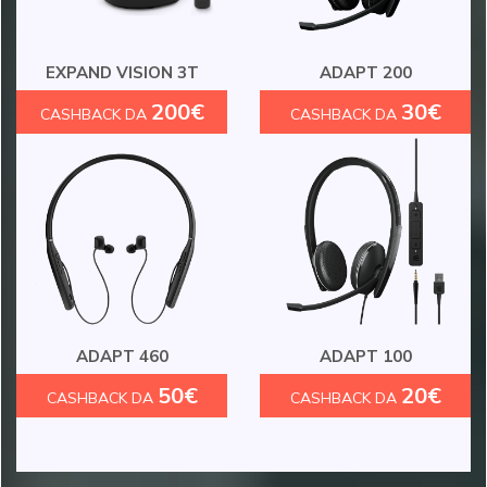
EXPAND VISION 3T
ADAPT 200
200€
30€
CASHBACK DA
CASHBACK DA
ADAPT 460
ADAPT 100
50€
20€
CASHBACK DA
CASHBACK DA