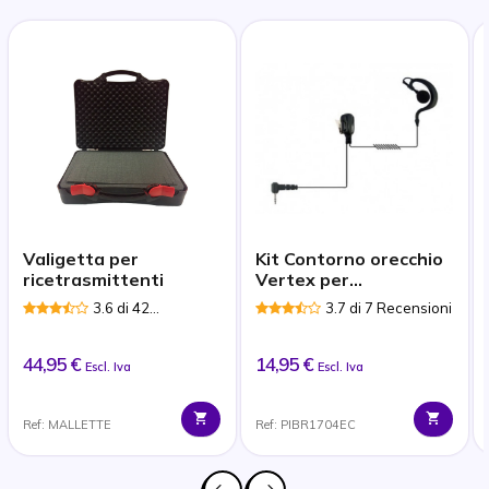
Valigetta per
Kit Contorno orecchio
ricetrasmittenti
Vertex per
ricetrasmittente pin
3.6 di 42
3.7 di 7 Recensioni
singolo 3.5mm
Recensioni
44,95 €
14,95 €
Escl. Iva
Escl. Iva
Ref: MALLETTE
Ref: PIBR1704EC