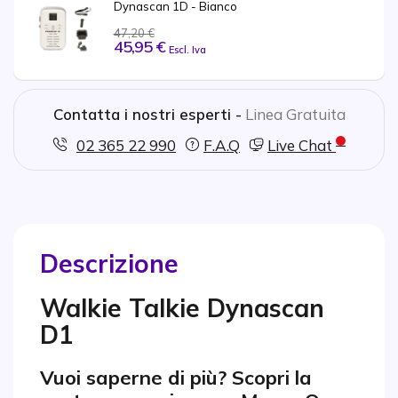
Dynascan 1D - Bianco
47,20 €
45,95 €
Escl. Iva
Contatta i nostri esperti -
Linea Gratuita
02 365 22 990
F.A.Q
Live Chat
Descrizione
Walkie Talkie Dynascan
D1
Vuoi saperne di più? Scopri la