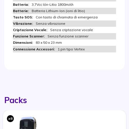
3.7Vcc Ión-Litio 1800mAh
Batteria Lithium-Ion (ioni di litio)
Con tasto di chiamata di emergenza
Senza vibrazione
Senza criptazione vocale
Senza funzione scanner
83 x 50 x 23 mm
1 pin tipo Vertex
Packs
x8