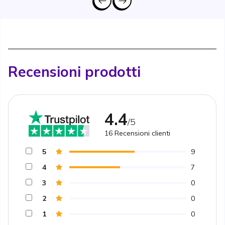
Recensioni prodotti
4.4
/5
16
Recensioni clienti
5
9
4
7
3
0
2
0
1
0