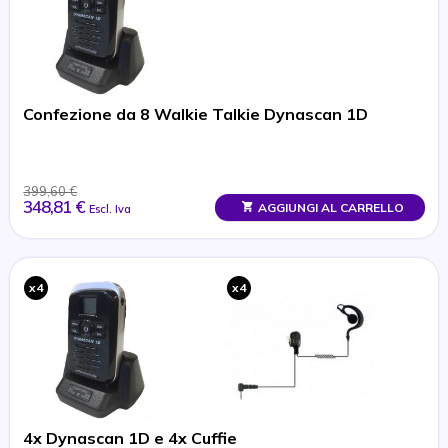
Confezione da 8 Walkie Talkie Dynascan 1D
399,60 €
348,81 €
AGGIUNGI AL CARRELLO
Escl. Iva
x4
x4
4x Dynascan 1D e 4x Cuffie