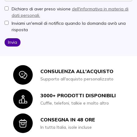
Dichiaro di aver preso visione
dell'informativa in materia di
dati personali.
Inviami un'email di notifica quando la domanda avrà una
risposta
Invia
CONSULENZA ALL'ACQUISTO
Icon
Supporto all'acquisto personalizzato
3000+ PRODOTTI DISPONIBILI
Icon
Cuffie, telefoni, talkie e molto altro
CONSEGNA IN 48 ORE
Icon
In tutta Italia, isole incluse