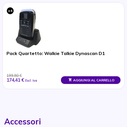
x4
Pack Quartetto: Walkie Talkie Dynascan D1
199,80 €
174,41 €
AGGIUNGI AL CARRELLO
Escl. Iva
Accessori