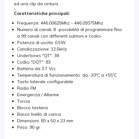
ed una clip da cintura.
Caratteristiche principali:
Frequenze: 446.00625Mhz - 446.09375Mhz
Numero di canali: 8 -possibilità di programmare fino
a 99 canali con differenti subtoni e codici-
Potenza di uscita: 0.5W
Canalizzazione: 12.5kHz
Undertones "QT": 38
Codici "DQT": 83
Batteria da 3.7 Vcc
Temperatura di funzionamento: da -20ºC a +55ºC
Tasto laterale configurabile
Radio FM
Emergenza / Allarme
Torcia
Blocco tastiera
Basso livello di carica
Dimensioni: 83 x 50 x 23 mm
Peso: 90 gr.