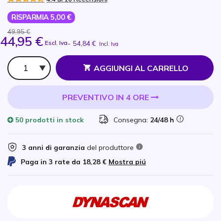
RISPARMIA 5,00 €
49,95 €
44,95 €
Escl. Iva
-
54,84 €
Incl. Iva
Qtà
AGGIUNGI AL CARRELLO
PREVENTIVO IN 4 ORE
50 prodotti
in stock
Consegna:
24/48 h
3 anni di garanzia
del produttore
Paga in 3 rate da
18,28 €
Mostra piú