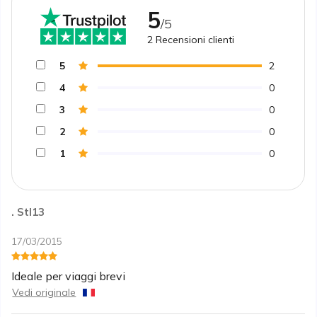
5
/5
2
Recensioni clienti
5
2
4
0
3
0
2
0
1
0
. Stl13
17/03/2015
Ideale per viaggi brevi
Vedi originale