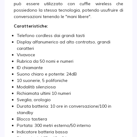
può essere utilizzato con cuffie wireless che
possiedono la stessa tecnologia, potendo usufruire di
conversazioni tenendo le "mani libere".
Caratteristiche:
Telefono cordless dai grandi tasti
Display alfanumerico ad alto contratso, grandi
caratteri
Vivavoce
Rubrica da 50 nomi e numeri
ID chiamante
Suono chiaro e potente: 24dB
10 suonerie, 5 polifoniche
Modalità silenziosa
Richiamata ultimi 10 numeri
Sveglia, orologio
Durata batteria: 10 ore in conversazione/100 in
standby
Blocco tastiera
Portata: 300 metri esterno/50 interno
Indicatore batteria bassa