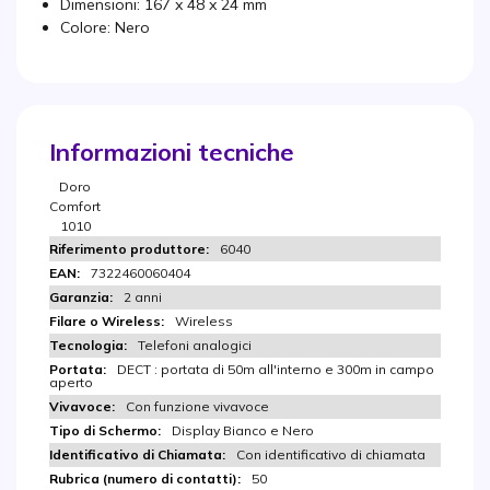
Dimensioni: 167 x 48 x 24 mm
Colore: Nero
Informazioni tecniche
Doro
Comfort
1010
6040
7322460060404
2 anni
Wireless
Telefoni analogici
DECT : portata di 50m all'interno e 300m in campo
aperto
Con funzione vivavoce
Display Bianco e Nero
Con identificativo di chiamata
50