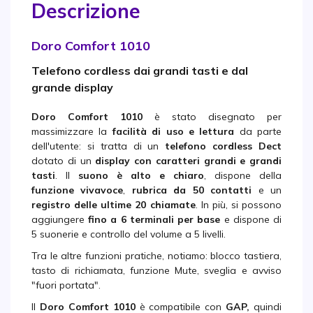
Descrizione
Doro Comfort 1010
Telefono cordless dai grandi tasti e dal
grande display
Doro Comfort 1010
è stato disegnato per
massimizzare la
facilità di uso e lettura
da parte
dell'utente: si tratta di un
telefono cordless Dect
dotato di un
display con caratteri grandi e grandi
tasti
. Il
suono è alto e chiaro
, dispone della
funzione vivavoce
,
rubrica da 50 contatti
e un
registro delle ultime 20 chiamate
. In più, si possono
aggiungere
fino a 6 terminali per base
e dispone di
5 suonerie e controllo del volume a 5 livelli.
Tra le altre funzioni pratiche, notiamo: blocco tastiera,
tasto di richiamata, funzione Mute, sveglia e avviso
"fuori portata".
Il
Doro Comfort 1010
è compatibile con
GAP,
quindi