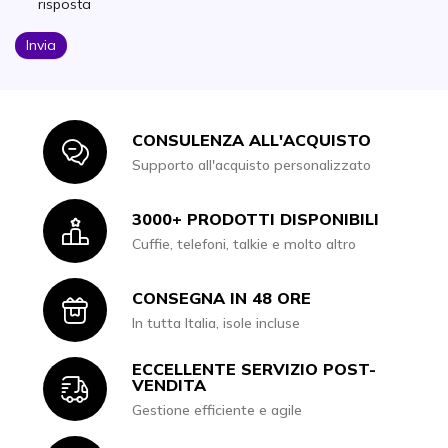
risposta
Invia
CONSULENZA ALL'ACQUISTO
Icon
Supporto all'acquisto personalizzato
3000+ PRODOTTI DISPONIBILI
Icon
Cuffie, telefoni, talkie e molto altro
CONSEGNA IN 48 ORE
Icon
In tutta Italia, isole incluse
ECCELLENTE SERVIZIO POST-
Icon
VENDITA
Gestione efficiente e agile