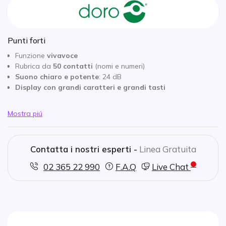
Punti forti
Funzione
vivavoce
Rubrica da
50 contatti
(nomi e numeri)
Suono chiaro e potente
: 24 dB
Display con grandi caratteri e grandi tasti
Mostra piú
Contatta i nostri esperti -
Linea Gratuita
02 365 22 990
F.A.Q
Live Chat