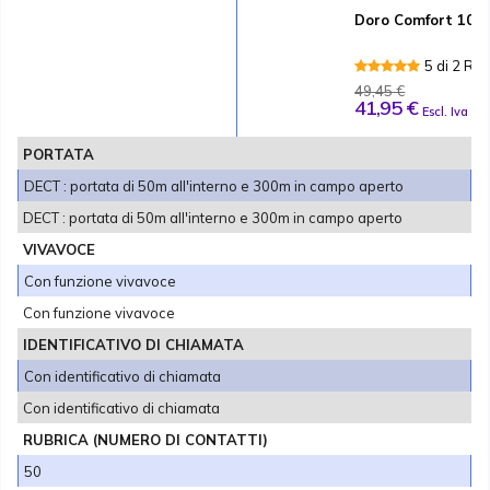
Doro Comfort 101
5 di 2 Re
49,45 €
41,95 €
Escl. Iva
PORTATA
DECT : portata di 50m all'interno e 300m in campo aperto
DECT : portata di 50m all'interno e 300m in campo aperto
VIVAVOCE
Con funzione vivavoce
Con funzione vivavoce
IDENTIFICATIVO DI CHIAMATA
Con identificativo di chiamata
Con identificativo di chiamata
RUBRICA (NUMERO DI CONTATTI)
50