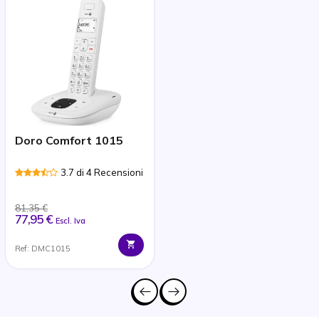
Doro Comfort 1015
3.7 di 4 Recensioni
81,35 €
77,95 €
Escl. Iva
Ref: DMC1015