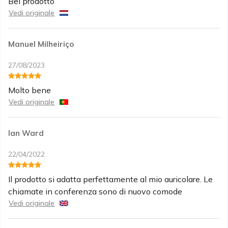
Bel prodotto
Vedi originale
Manuel Milheiriço
27/08/2023
Molto bene
Vedi originale
Ian Ward
22/04/2022
Il prodotto si adatta perfettamente al mio auricolare. Le
chiamate in conferenza sono di nuovo comode
Vedi originale