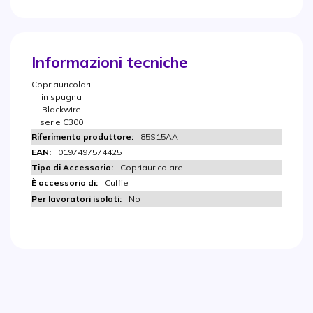
Informazioni tecniche
Copriauricolari
in spugna
Blackwire
serie C300
85S15AA
0197497574425
Copriauricolare
Cuffie
No