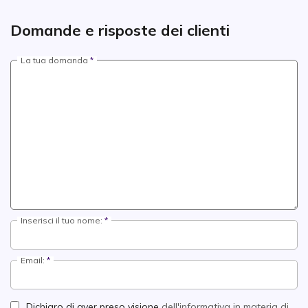
Domande e risposte dei clienti
La tua domanda
Inserisci il tuo nome:
Email:
Dichiaro di aver preso visione
dell'informativa in materia di