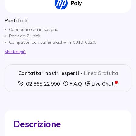
Punti forti
Copriauricolari in spugna
Pack da 2 unità
Compatibili con cuffie Blackwire C310, C320.
Mostra piú
Contatta i nostri esperti -
Linea Gratuita
02 365 22 990
F.A.Q
Live Chat
Descrizione