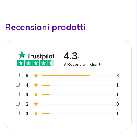
Recensioni prodotti
4.3
/5
9
Recensioni clienti
5
6
4
1
3
1
2
0
1
1