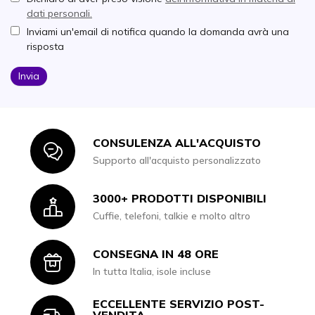
dati personali.
Inviami un'email di notifica quando la domanda avrà una
risposta
Invia
CONSULENZA ALL'ACQUISTO
Icon
Supporto all'acquisto personalizzato
3000+ PRODOTTI DISPONIBILI
Icon
Cuffie, telefoni, talkie e molto altro
CONSEGNA IN 48 ORE
Icon
In tutta Italia, isole incluse
ECCELLENTE SERVIZIO POST-
VENDITA