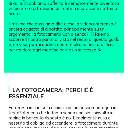
di cui tutti abbiamo sofferto è semplicemente diventata
virtuale: ora ci troviamo di fronte a una visione notturna
acuta!
Il minimo che possiamo dire è che la videoconferenza è
ancora oggetto di dibattito, principalmente su un
argomento: la fotocamera! Con o senza? Ti faremo
scoprire il nostro punto di vista nel resto di questa guida
e, se vuoi, potrai anche imparare alcune
best practices
↓
per rendere ogni meeting online un successo
LA FOTOCAMERA: PERCHÉ È
ESSENZIALE
Entreresti in una sala riunioni con un passamontagna in
testa? A meno che la tua azienda non sia coinvolta in
rapine in banca, la risposta è no. Legalmente nulla e
nessuno ti obbliga ad accendere la fotocamera durante