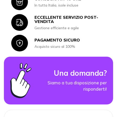
Icon
In tutta Italia, isole incluse
ECCELLENTE SERVIZIO POST-
Icon
VENDITA
Gestione efficiente e agile
PAGAMENTO SICURO
Icon
Acquisto sicuro al 100%
Una domanda?
Siamo a tua disposizione per
risponderti!