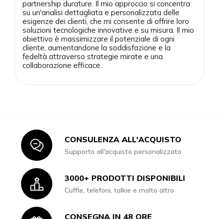
partnership durature. Il mio approccio si concentra
su un'analisi dettagliata e personalizzata delle
esigenze dei clienti, che mi consente di offrire loro
soluzioni tecnologiche innovative e su misura. Il mio
obiettivo è massimizzare il potenziale di ogni
cliente, aumentandone la soddisfazione e la
fedeltà attraverso strategie mirate e una
collaborazione efficace.
.
CONSULENZA ALL'ACQUISTO
Icon
Supporto all'acquisto personalizzato
3000+ PRODOTTI DISPONIBILI
Icon
Cuffie, telefoni, talkie e molto altro
CONSEGNA IN 48 ORE