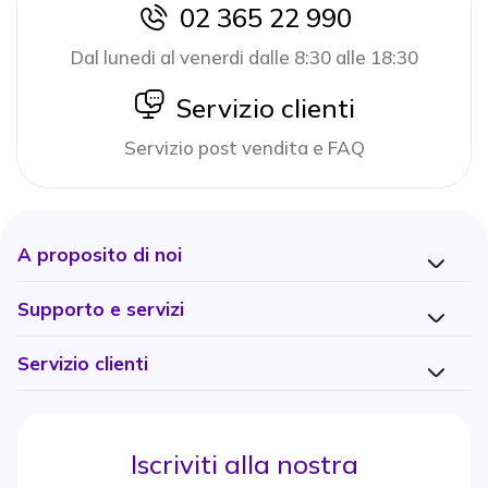
02 365 22 990
icon
Dal lunedi al venerdi dalle 8:30 alle 18:30
icon
Servizio clienti
Servizio post vendita e FAQ
A proposito di noi
Supporto e servizi
Servizio clienti
Iscriviti alla nostra