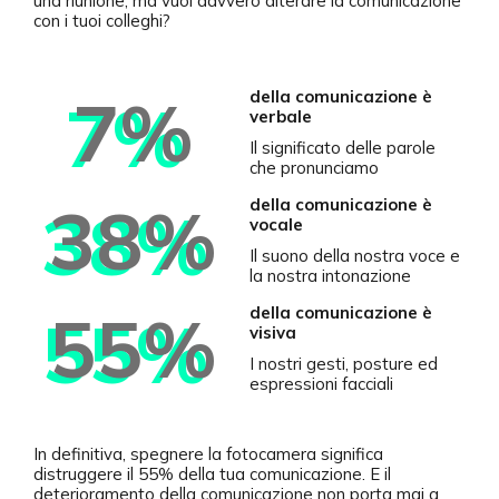
una riunione, ma vuoi davvero alterare la comunicazione
con i tuoi colleghi?
7%
della comunicazione è
verbale
Il significato delle parole
che pronunciamo
38%
della comunicazione è
vocale
Il suono della nostra voce e
la nostra intonazione
55%
della comunicazione è
visiva
I nostri gesti, posture ed
espressioni facciali
In definitiva, spegnere la fotocamera significa
distruggere il 55% della tua comunicazione. E il
deterioramento della comunicazione non porta mai a