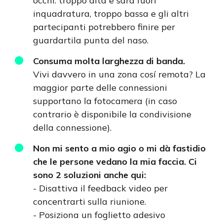
occhi: troppo alta e sarà fuori
inquadratura, troppo bassa e gli altri
partecipanti potrebbero finire per
guardartila punta del naso.
Consuma molta larghezza di banda.
Vivi davvero in una zona cosí remota? La
maggior parte delle connessioni
supportano la fotocamera (in caso
contrario è disponibile la condivisione
della connessione).
Non mi sento a mio agio o mi dà fastidio
che le persone vedano la mia faccia. Ci
sono 2 soluzioni anche qui:
- Disattiva il feedback video per
concentrarti sulla riunione.
- Posiziona un foglietto adesivo