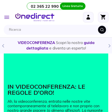
02 365 22 990
Linea Gratuita
Salta al contenuto
Toggle
Nav
VIDEOCONFERENZA
Scopri la nostra
guida
dettagliata
e diventa un esperto!
IN VIDEOCONFERENZA: LE
REGOLE D'ORO!
Ah, la videoconferenza, entrata nelle nostre vite
contemporaneamente al telelavoro e non proprio con
nostro grande piacere (o almeno all'inizio!). La riunionite