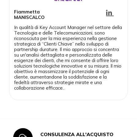
Fiammetta
MANISCALCO
In qualità di Key Account Manager nel settore della
Tecnologia e delle Telecomunicazioni, sono
riconosciuta per la mia esperienza nella gestione
strategica di “Clienti Chiave” nello sviluppo di
partnership durature. Il mio approccio si concentra
su un'analisi dettagliata e personalizzata delle
esigenze dei clienti, che mi consente di offrire loro
soluzioni tecnologiche innovative e su misura. Il mio
obiettivo è massimizzare il potenziale di ogni
cliente, aumentandone la soddisfazione e la
fedeltà attraverso strategie mirate e una
collaborazione efficace.
.
CONSULENZA ALL'ACQUISTO