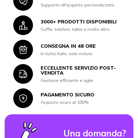
Icon
Supporto all'acquisto personalizzato
3000+ PRODOTTI DISPONIBILI
Icon
Cuffie, telefoni, talkie e molto altro
CONSEGNA IN 48 ORE
Icon
In tutta Italia, isole incluse
ECCELLENTE SERVIZIO POST-
Icon
VENDITA
Gestione efficiente e agile
PAGAMENTO SICURO
Icon
Acquisto sicuro al 100%
Una domanda?