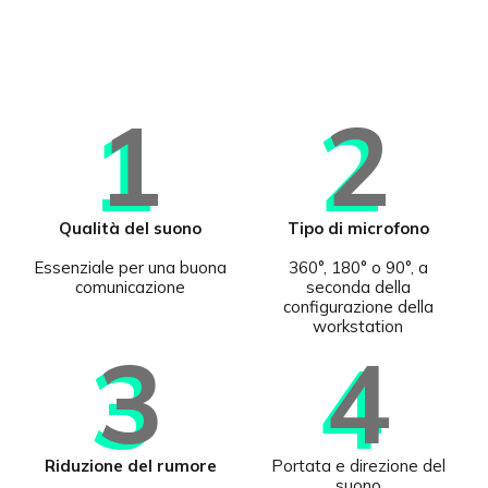
1
2
Qualità del suono
Tipo di microfono
Essenziale per una buona
360°, 180° o 90°, a
comunicazione
seconda della
configurazione della
workstation
3
4
Riduzione del rumore
Portata e direzione del
suono