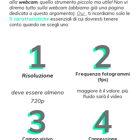
alla
webcam
, quello strumento piccolo ma utile! Non vi
diremo tutto sulla webcam (abbiamo già una pagina
dedicata a questo argomento).
Qui
, ti ricordiamo solo le
5 caratteristiche
essenziali di cui dovresti tenere
conto quando ne scegli uno:
1
2
Frequenza fotogrammi
Risoluzione
(fps)
maggiore è il valore, più
deve essere almeno
fluido sarà il video
720p
3
4
Campo visivo
Connessione