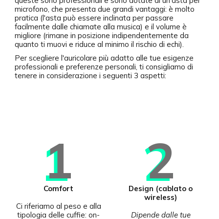
queste sono professionali e sono dotate di un'asta per
microfono, che presenta due grandi vantaggi: è molto
pratica (l'asta può essere inclinata per passare
facilmente dalle chiamate alla musica) e il volume è
migliore (rimane in posizione indipendentemente da
quanto ti muovi e riduce al minimo il rischio di echi).
Per scegliere l'auricolare più adatto alle tue esigenze
professionali e preferenze personali, ti consigliamo di
tenere in considerazione i seguenti 3 aspetti:
1
2
Comfort
Design (cablato o
wireless)
Ci riferiamo al peso e alla
tipologia delle cuffie: on-
Dipende dalle tue