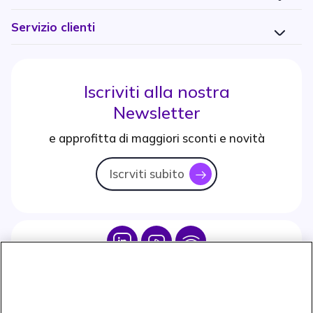
Servizio clienti
Iscriviti alla nostra
Newsletter
e approfitta di maggiori sconti e novità
Iscrviti subito
icon
Icon
Icon
Icon
Icon
Paga facilmente ed in assoluta sicurezza