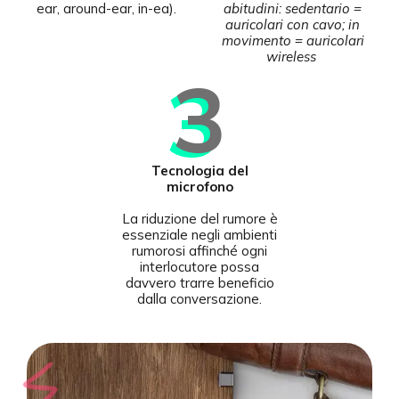
ear, around-ear, in-ea).
abitudini: sedentario =
auricolari con cavo; in
movimento = auricolari
wireless
3
Tecnologia del
microfono
La riduzione del rumore è
essenziale negli ambienti
rumorosi affinché ogni
interlocutore possa
davvero trarre beneficio
dalla conversazione.