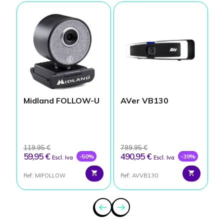
Midland FOLLOW-U
AVer VB130
W
C
119,95 €
799,95 €
1
59,95 €
490,95 €
7
-50%
-39%
Escl. Iva
Escl. Iva
Ref: MIFOLLOW
Ref: AVVB130
Re