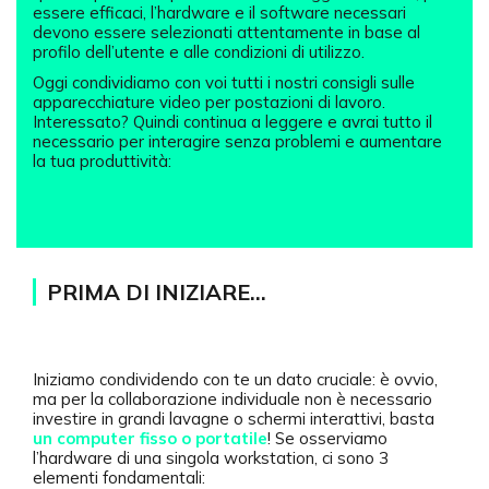
essere efficaci, l’hardware e il software necessari
devono essere selezionati attentamente in base al
profilo dell’utente e alle condizioni di utilizzo.
Oggi condividiamo con voi tutti i nostri consigli sulle
apparecchiature video per postazioni di lavoro.
Interessato? Quindi continua a leggere e avrai tutto il
necessario per interagire senza problemi e aumentare
la tua produttività:
PRIMA DI INIZIARE...
Iniziamo condividendo con te un dato cruciale: è ovvio,
ma per la collaborazione individuale non è necessario
investire in grandi lavagne o schermi interattivi, basta
un computer fisso o portatile
! Se osserviamo
l’hardware di una singola workstation, ci sono 3
elementi fondamentali: