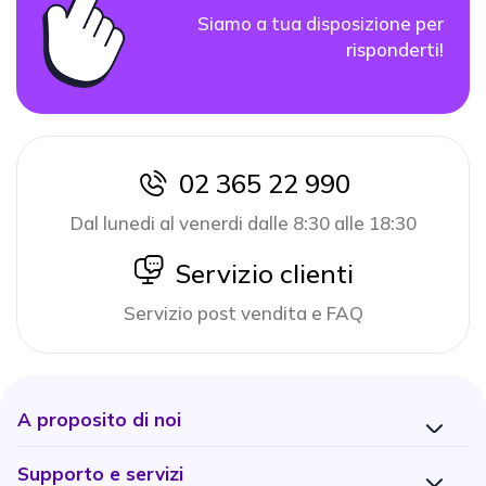
Siamo a tua disposizione per
risponderti!
02 365 22 990
icon
Dal lunedi al venerdi dalle 8:30 alle 18:30
icon
Servizio clienti
Servizio post vendita e FAQ
A proposito di noi
Supporto e servizi