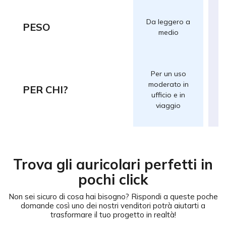
Da leggero a
PESO
medio
Per un uso
moderato in
PER CHI?
p
ufficio e in
viaggio
Trova gli auricolari perfetti in
pochi click
Non sei sicuro di cosa hai bisogno?
Rispondi a queste poche
domande così uno dei nostri venditori potrà aiutarti a
trasformare il tuo progetto in realtà!