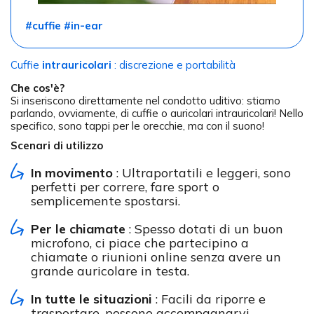
#cuffie #in-ear
Cuffie
intrauricolari
: discrezione e portabilità
Che cos'è?
Si inseriscono direttamente nel condotto uditivo: stiamo
parlando, ovviamente, di cuffie o auricolari intrauricolari! Nello
specifico, sono tappi per le orecchie, ma con il suono!
Scenari di utilizzo
In movimento
: Ultraportatili e leggeri, sono
perfetti per correre, fare sport o
semplicemente spostarsi.
Per le chiamate
: Spesso dotati di un buon
microfono, ci piace che partecipino a
chiamate o riunioni online senza avere un
grande auricolare in testa.
In tutte le situazioni
: Facili da riporre e
trasportare, possono accompagnarvi