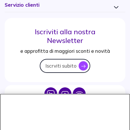
Servizio clienti
Iscriviti alla nostra
Newsletter
e approfitta di maggiori sconti e novità
Iscrviti subito
icon
Icon
Icon
Icon
Icon
Paga facilmente ed in assoluta sicurezza