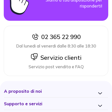
risponderti!
02 365 22 990
icon
Dal lunedi al venerdi dalle 8:30 alle 18:30
icon
Servizio clienti
Servizio post vendita e FAQ
A proposito di noi
Supporto e servizi