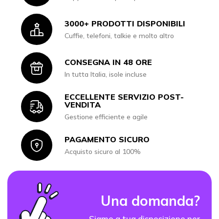
3000+ PRODOTTI DISPONIBILI
Icon
Cuffie, telefoni, talkie e molto altro
CONSEGNA IN 48 ORE
Icon
In tutta Italia, isole incluse
ECCELLENTE SERVIZIO POST-
Icon
VENDITA
Gestione efficiente e agile
PAGAMENTO SICURO
Icon
Acquisto sicuro al 100%
Una domanda?
Siamo a tua disposizione per