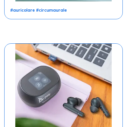
#auricolare #circumaurale