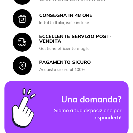
CONSEGNA IN 48 ORE
Icon
In tutta Italia, isole incluse
ECCELLENTE SERVIZIO POST-
Icon
VENDITA
Gestione efficiente e agile
PAGAMENTO SICURO
Icon
Acquisto sicuro al 100%
Una domanda?
Siamo a tua disposizione per
risponderti!