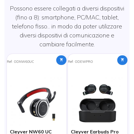
Possono essere collegati a diversi dispositivi
(fino a 8): smartphone, PC/MAC, tablet,
telefono fisso...
in modo da poter utilizzare
diversi dispositivi di comunicazione e
cambiare facilmente.
Ref: ODNW60UC
Ref: ODEWPRO
Re
Cleyver NW60 UC
Cleyver Earbuds Pro