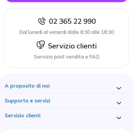
02 365 22 990
icon
Dal lunedi al venerdi dalle 8:30 alle 18:30
icon
Servizio clienti
Servizio post vendita e FAQ
A proposito di noi
Supporto e servizi
Servizio clienti