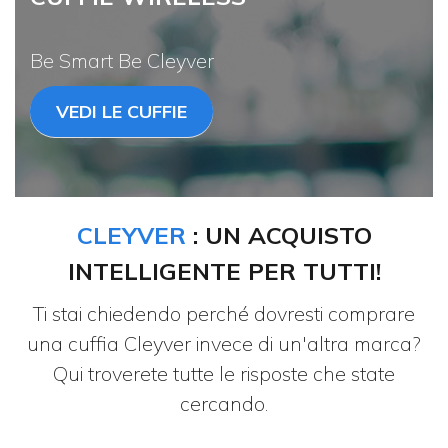
Be Smart Be Cleyver
VEDI LE CUFFIE
CLEYVER
: UN ACQUISTO
INTELLIGENTE PER TUTTI!
Ti stai chiedendo perché dovresti comprare
una cuffia Cleyver invece di un'altra marca?
Qui troverete tutte le risposte che state
cercando.