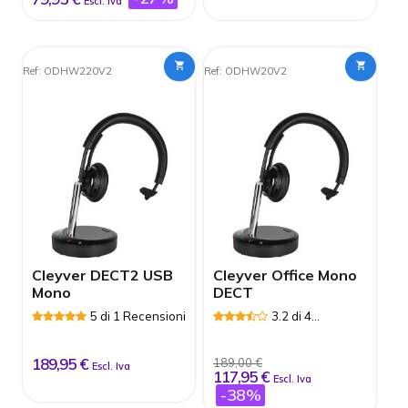
Escl. Iva
Ref: ODHW220V2
Ref: ODHW20V2
Cleyver DECT2 USB
Cleyver Office Mono
Mono
DECT
5 di 1 Recensioni
3.2 di 4
Recensioni
189,95 €
189,00 €
Escl. Iva
117,95 €
Escl. Iva
-38%