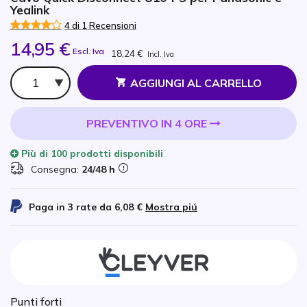
Yealink
4 di 1 Recensioni
14,95 €
Escl. Iva
18,24 €
Incl. Iva
Qtà
AGGIUNGI AL CARRELLO
PREVENTIVO IN 4 ORE
Più di
100 prodotti
disponibili
Consegna:
24/48 h
Paga in 3 rate da
6,08 €
Mostra piú
Punti forti