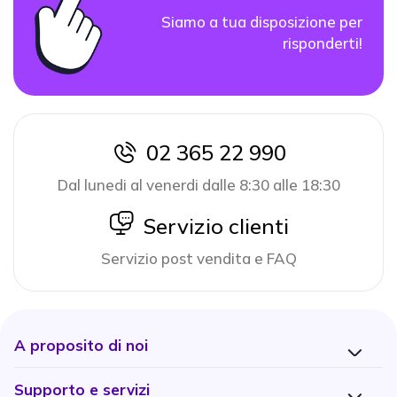
Siamo a tua disposizione per
risponderti!
02 365 22 990
icon
Dal lunedi al venerdi dalle 8:30 alle 18:30
icon
Servizio clienti
Servizio post vendita e FAQ
A proposito di noi
Supporto e servizi