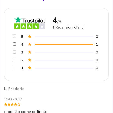
4
/5
1
Recensioni clienti
5
0
4
1
3
0
2
0
1
0
L. Frederic
19/06/2017
prodotto come ordinato