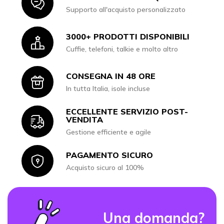
Icon
Supporto all'acquisto personalizzato
3000+ PRODOTTI DISPONIBILI
Icon
Cuffie, telefoni, talkie e molto altro
CONSEGNA IN 48 ORE
Icon
In tutta Italia, isole incluse
ECCELLENTE SERVIZIO POST-
Icon
VENDITA
Gestione efficiente e agile
PAGAMENTO SICURO
Icon
Acquisto sicuro al 100%
Una domanda?