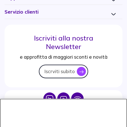
Servizio clienti
Iscriviti alla nostra
Newsletter
e approfitta di maggiori sconti e novità
Iscrviti subito
icon
Icon
Icon
Icon
Icon
Paga facilmente ed in assoluta sicurezza