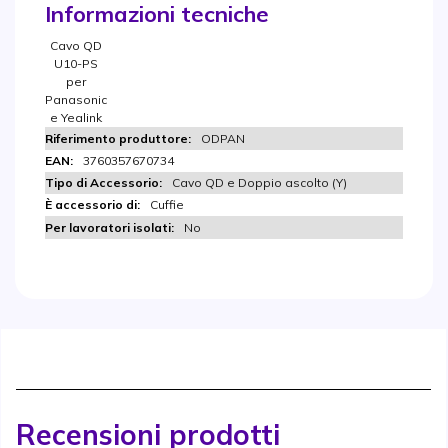
Informazioni tecniche
Cavo QD
U10-PS
per
Panasonic
e Yealink
ODPAN
3760357670734
Cavo QD e Doppio ascolto (Y)
Cuffie
No
Recensioni prodotti