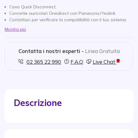
Cavo Quick Disconnect.
Connette auricolari Onedirect con Panasonic/Yealink
Contattaci per verificare la compatibilità con il tuo sistema.
Mostra piú
Contatta i nostri esperti -
Linea Gratuita
02 365 22 990
F.A.Q
Live Chat
Descrizione