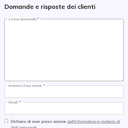
Domande e risposte dei clienti
La tua domanda
Inserisci il tuo nome:
Email:
Dichiaro di aver preso visione
dell'informativa in materia di
dati personali.