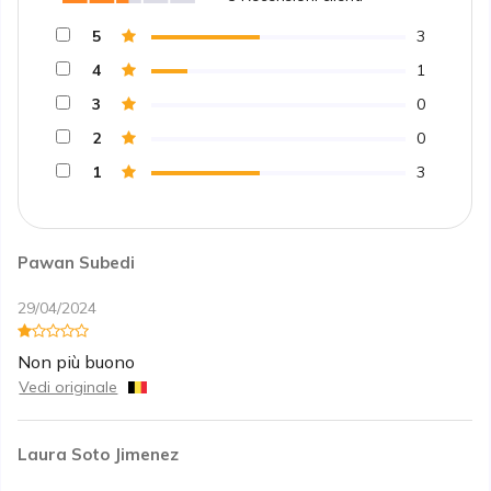
5
3
4
1
3
0
2
0
1
3
Pawan Subedi
29/04/2024
Non più buono
Vedi originale
Laura Soto Jimenez