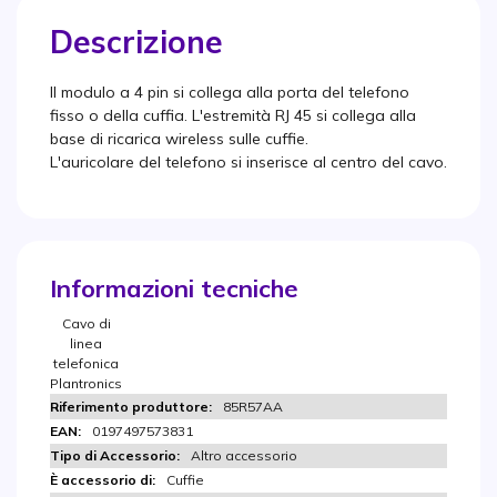
Descrizione
Il modulo a 4 pin si collega alla porta del telefono
fisso o della cuffia. L'estremità RJ 45 si collega alla
base di ricarica wireless sulle cuffie.
L'auricolare del telefono si inserisce al centro del cavo.
Informazioni tecniche
Cavo di
linea
telefonica
Plantronics
85R57AA
0197497573831
Altro accessorio
Cuffie