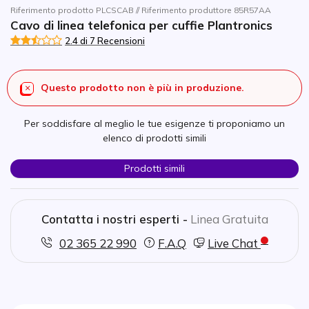
Riferimento prodotto PLCSCAB // Riferimento produttore 85R57AA
Cavo di linea telefonica per cuffie Plantronics
2.4 di 7 Recensioni
Questo prodotto non è più in produzione.
Per soddisfare al meglio le tue esigenze ti proponiamo un
elenco di prodotti simili
Prodotti simili
Contatta i nostri esperti -
Linea Gratuita
02 365 22 990
F.A.Q
Live Chat