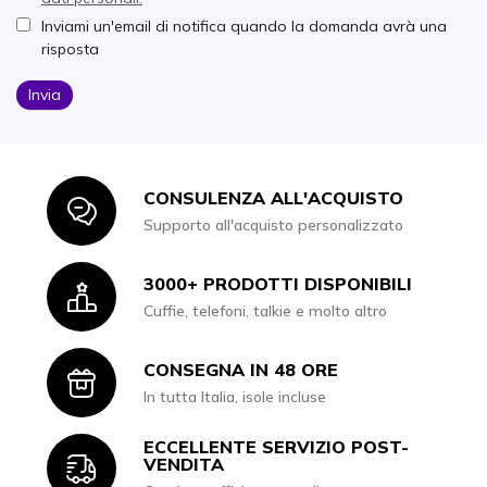
Inviami un'email di notifica quando la domanda avrà una
risposta
Invia
CONSULENZA ALL'ACQUISTO
Icon
Supporto all'acquisto personalizzato
3000+ PRODOTTI DISPONIBILI
Icon
Cuffie, telefoni, talkie e molto altro
CONSEGNA IN 48 ORE
Icon
In tutta Italia, isole incluse
ECCELLENTE SERVIZIO POST-
Icon
VENDITA