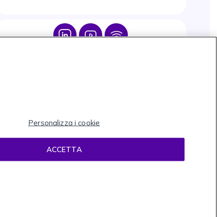
Icon
Icon
Icon
Personalizza i cookie
ACCETTA