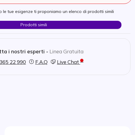
 le tue esigenze ti proponiamo un elenco di prodotti simili
Prodotti simili
ta i nostri esperti -
Linea Gratuita
365 22 990
F.A.Q
Live Chat