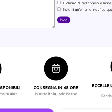
Dichiaro di aver preso vision
Inviami un'email di notifica 
Invia
con
Icon
ECCELLEN
SPONIBILI
CONSEGNA IN 48 ORE
 molto altro
In tutta Italia, isole incluse
Gestio