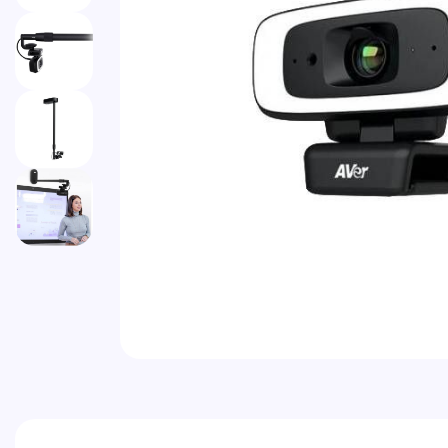
Vai all'inizio della galleria di immagini