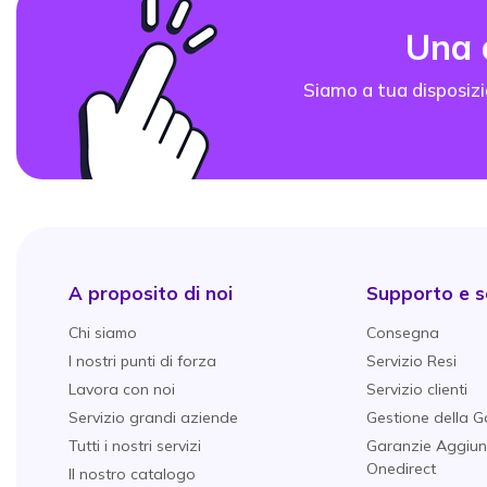
Una
Siamo a tua disposizi
A proposito di noi
Supporto e se
Chi siamo
Consegna
I nostri punti di forza
Servizio Resi
Lavora con noi
Servizio clienti
Servizio grandi aziende
Gestione della G
Tutti i nostri servizi
Garanzie Aggiun
Onedirect
Il nostro catalogo