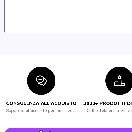
Icon
I
CONSULENZA ALL'ACQUISTO
3000+ PRODOTTI DI
Supporto all'acquisto personalizzato
Cuffie, telefoni, talkie e