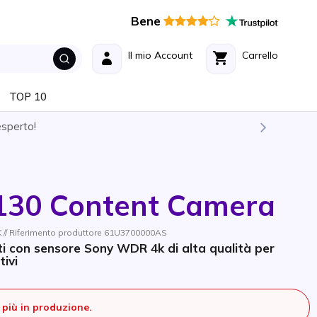
Bene
Il mio Account
Carrello
TOP 10
esperto!
30 Content Camera
// Riferimento produttore 61U3700000AS
i con sensore Sony WDR 4k di alta qualità per
tivi
più in produzione.