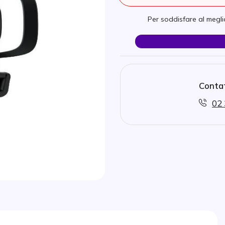
Per soddisfare al meglio
Contat
02 