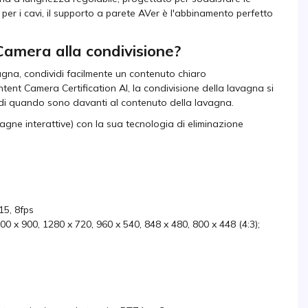
er i cavi, il supporto a parete AVer è l'abbinamento perfetto
amera alla condivisione?
agna, condividi facilmente un contenuto chiaro
ent Camera Certification AI, la condivisione della lavagna si
idi quando sono davanti al contenuto della lavagna.
avagne interattive) con la sua tecnologia di eliminazione
15, 8fps
0 x 900, 1280 x 720, 960 x 540, 848 x 480, 800 x 448 (4:3);