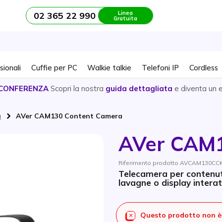
Linea
02 365 22 990
Gratuita
sionali
Cuffie per PC
Walkie talkie
Telefoni IP
Cordless
CONFERENZA
Scopri la nostra
guida dettagliata
e diventa un 
a
AVer CAM130 Content Camera
AVer CAM1
Riferimento prodotto AVCAM130CCK 
Telecamera per contenut
lavagne o display interat
Questo prodotto non è 