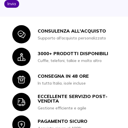
Invia
CONSULENZA ALL'ACQUISTO
Icon
Supporto all'acquisto personalizzato
3000+ PRODOTTI DISPONIBILI
Icon
Cuffie, telefoni, talkie e molto altro
CONSEGNA IN 48 ORE
Icon
In tutta Italia, isole incluse
ECCELLENTE SERVIZIO POST-
Icon
VENDITA
Gestione efficiente e agile
PAGAMENTO SICURO
Icon