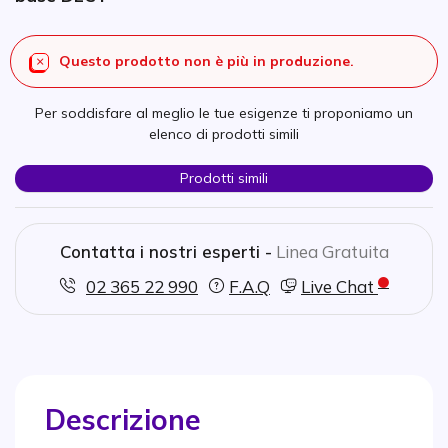
Questo prodotto non è più in produzione.
Per soddisfare al meglio le tue esigenze ti proponiamo un
elenco di prodotti simili
Prodotti simili
Contatta i nostri esperti -
Linea Gratuita
02 365 22 990
F.A.Q
Live Chat
Descrizione