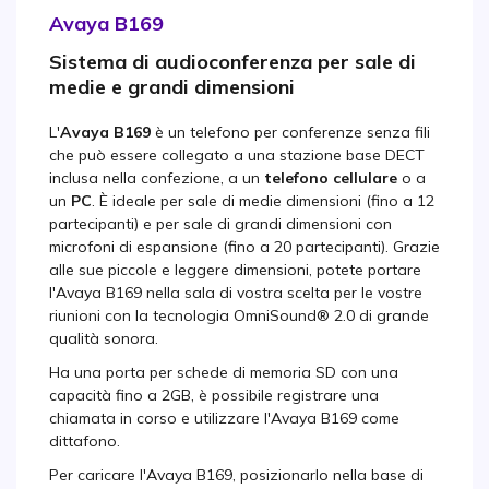
Avaya B169
Sistema di audioconferenza per sale di
medie e grandi dimensioni
L'
Avaya B169
è un telefono per conferenze senza fili
che può essere collegato a una stazione base DECT
inclusa nella confezione, a un
telefono cellulare
o a
un
PC
. È ideale per sale di medie dimensioni (fino a 12
partecipanti) e per sale di grandi dimensioni con
microfoni di espansione (fino a 20 partecipanti). Grazie
alle sue piccole e leggere dimensioni, potete portare
l'Avaya B169 nella sala di vostra scelta per le vostre
riunioni con la tecnologia OmniSound® 2.0 di grande
qualità sonora.
Ha una porta per schede di memoria SD con una
capacità fino a 2GB, è possibile registrare una
chiamata in corso e utilizzare l'Avaya B169 come
dittafono.
Per caricare l'Avaya B169, posizionarlo nella base di