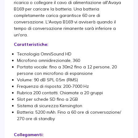
ricarica o collegare il cavo di alimentazione all'Avaya
B169 per caricare la batteria. Una batteria
completamente carica garantisce 60 ore di
conversazione. L'Avaya B169 vi avviserà quando il
tempo di conversazione rimanente sarà inferiore a
un'ora.
Caratteristiche:
Tecnologia OmniSound HD
Microfono omnidirezionale, 360
Portata vocale: fino a 30m2 fino a 12 persone, 20
persone con microfono di espansione
Volume: 90 dB SPL 0.5m (RMS)
Frequenza di risposta: 200-7000 Hz
Rubrica 200 contatti. Chiamate a 20 gruppi
Slot per schede SD fino a 2GB
Sistema di sicurezza Kensington
Batteria: 5200 mAh. Fino a 60 ore di conversazione/
270 ore di standby
Collegamenti: