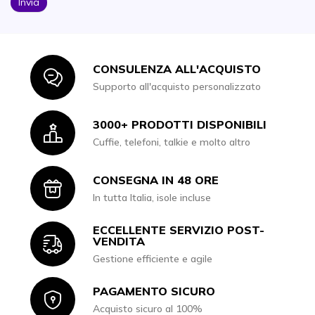
Invia
CONSULENZA ALL'ACQUISTO
Icon
Supporto all'acquisto personalizzato
3000+ PRODOTTI DISPONIBILI
Icon
Cuffie, telefoni, talkie e molto altro
CONSEGNA IN 48 ORE
Icon
In tutta Italia, isole incluse
ECCELLENTE SERVIZIO POST-
Icon
VENDITA
Gestione efficiente e agile
PAGAMENTO SICURO
Icon
Acquisto sicuro al 100%