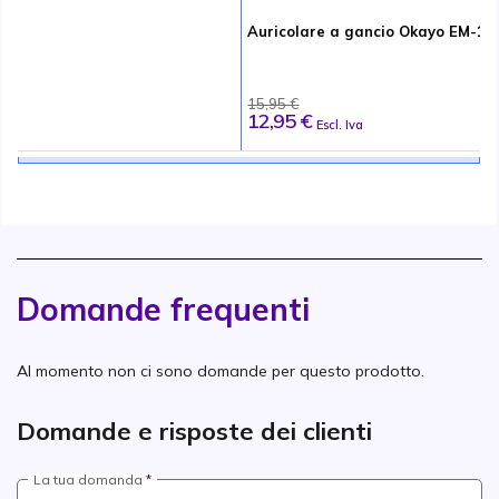
Auricolare a gancio Okayo EM-10
15,95 €
12,95 €
Escl. Iva
Domande frequenti
Al momento non ci sono domande per questo prodotto.
Domande e risposte dei clienti
La tua domanda