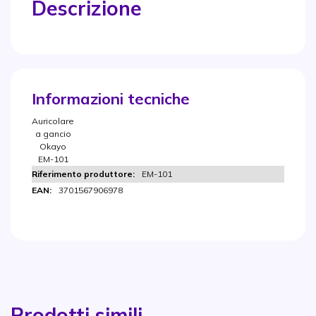
Descrizione
Informazioni tecniche
Auricolare
a gancio
Okayo
EM-101
EM-101
3701567906978
Prodotti simili