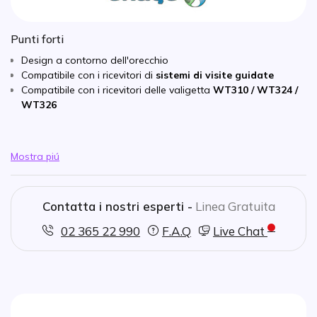
Punti forti
Design a contorno dell'orecchio
Compatibile con i ricevitori di
sistemi di visite guidate
Compatibile con i ricevitori delle valigetta
WT310 / WT324 /
WT326
Mostra piú
Contatta i nostri esperti -
Linea Gratuita
02 365 22 990
F.A.Q
Live Chat