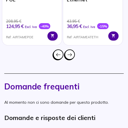
208,95 €
43,95 €
124,95 €
36,95 €
-40%
-15%
Escl. Iva
Escl. Iva
Ref: AIRTAMEPOE
Ref: AIRTAMEATETH
Domande frequenti
Al momento non ci sono domande per questo prodotto.
Domande e risposte dei clienti