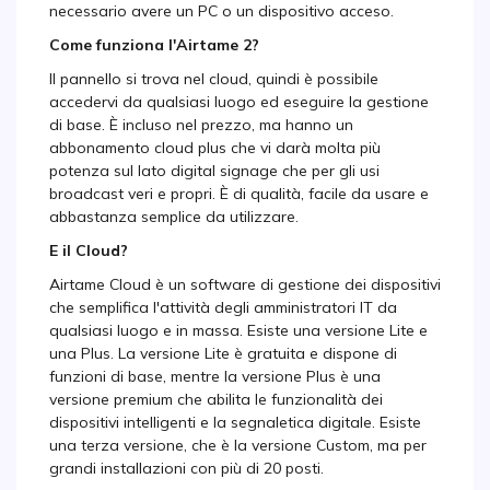
necessario avere un PC o un dispositivo acceso.
Come funziona l'Airtame 2?
Il pannello si trova nel cloud, quindi è possibile
accedervi da qualsiasi luogo ed eseguire la gestione
di base. È incluso nel prezzo, ma hanno un
abbonamento cloud plus che vi darà molta più
potenza sul lato digital signage che per gli usi
broadcast veri e propri. È di qualità, facile da usare e
abbastanza semplice da utilizzare.
E il Cloud?
Airtame Cloud è un software di gestione dei dispositivi
che semplifica l'attività degli amministratori IT da
qualsiasi luogo e in massa. Esiste una versione Lite e
una Plus. La versione Lite è gratuita e dispone di
funzioni di base, mentre la versione Plus è una
versione premium che abilita le funzionalità dei
dispositivi intelligenti e la segnaletica digitale. Esiste
una terza versione, che è la versione Custom, ma per
grandi installazioni con più di 20 posti.