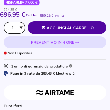
RISPARMIA 77,00 €
774,35 €
696,95 €
Escl. Iva
-
850,28 €
Incl. Iva
Qtà
AGGIUNGI AL CARRELLO
PREVENTIVO IN 4 ORE
Non Disponibile
1 anno di garanzia
del produttore
Paga in 3 rate da
283,43 €
Mostra piú
Punti forti