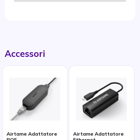
Accessori
Airtame Adattatore
Airtame Adattatore
POE
Ethernet