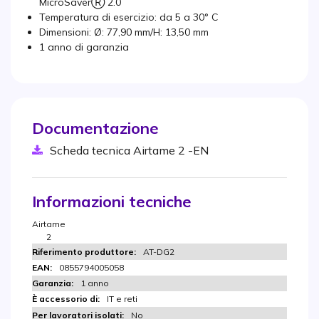
MicroSaverⓇ 2.0
Temperatura di esercizio: da 5 a 30° C
Dimensioni: Ø: 77,90 mm/H: 13,50 mm
1 anno di garanzia
Documentazione
Scheda tecnica Airtame 2 -EN
Informazioni tecniche
Airtame
2
AT-DG2
0855794005058
1 anno
IT e reti
No