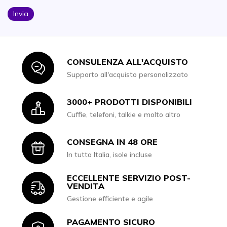
Invia
CONSULENZA ALL'ACQUISTO
Icon
Supporto all'acquisto personalizzato
3000+ PRODOTTI DISPONIBILI
Icon
Cuffie, telefoni, talkie e molto altro
CONSEGNA IN 48 ORE
Icon
In tutta Italia, isole incluse
ECCELLENTE SERVIZIO POST-
Icon
VENDITA
Gestione efficiente e agile
PAGAMENTO SICURO