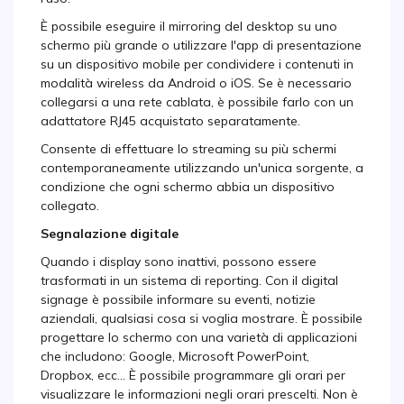
È possibile eseguire il mirroring del desktop su uno
schermo più grande o utilizzare l'app di presentazione
su un dispositivo mobile per condividere i contenuti in
modalità wireless da Android o iOS. Se è necessario
collegarsi a una rete cablata, è possibile farlo con un
adattatore RJ45 acquistato separatamente.
Consente di effettuare lo streaming su più schermi
contemporaneamente utilizzando un'unica sorgente, a
condizione che ogni schermo abbia un dispositivo
collegato.
Segnalazione digitale
Quando i display sono inattivi, possono essere
trasformati in un sistema di reporting. Con il digital
signage è possibile informare su eventi, notizie
aziendali, qualsiasi cosa si voglia mostrare. È possibile
progettare lo schermo con una varietà di applicazioni
che includono: Google, Microsoft PowerPoint,
Dropbox, ecc... È possibile programmare gli orari per
visualizzare le informazioni negli orari prescelti. Non è