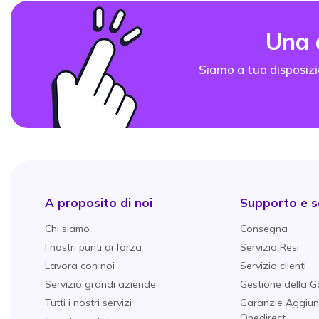
Una
Siamo a tua disposizi
A proposito di noi
Supporto e se
Chi siamo
Consegna
I nostri punti di forza
Servizio Resi
Lavora con noi
Servizio clienti
Servizio grandi aziende
Gestione della G
Tutti i nostri servizi
Garanzie Aggiun
Onedirect