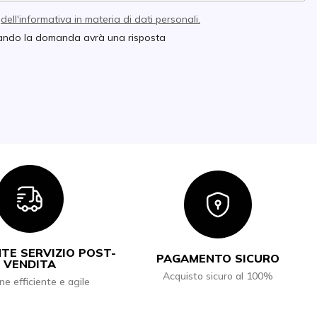
e
dell'informativa in materia di dati personali.
quando la domanda avrà una risposta
Icon
Icon
TE SERVIZIO POST-
PAGAMENTO SICURO
VENDITA
Acquisto sicuro al 100%
ne efficiente e agile