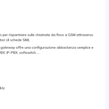
 per risparmiare sulle chiamate da fisso a GSM attraverso
tori (4 schede SIM).
esto gateway offre una configurazione abbastanza semplice e
BX, IP-PBX, softswitch.....
MHz