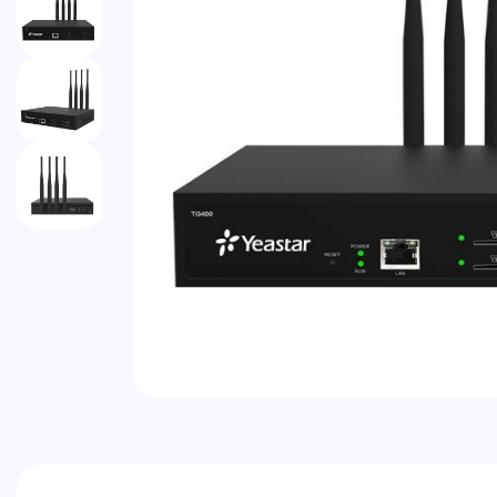
Vai all'inizio della galleria di immagini