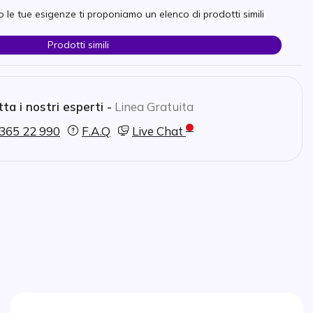
 le tue esigenze ti proponiamo un elenco di prodotti simili
Prodotti simili
ta i nostri esperti -
Linea Gratuita
365 22 990
F.A.Q
Live Chat