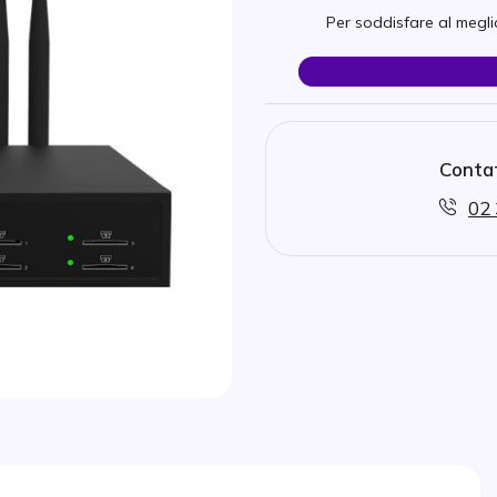
Per soddisfare al meglio
Contat
02 