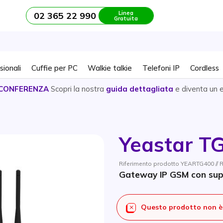
Linea
02 365 22 990
Gratuita
sionali
Cuffie per PC
Walkie talkie
Telefoni IP
Cordless
CONFERENZA
Scopri la nostra
guida dettagliata
e diventa un 
Yeastar T
Riferimento prodotto YEARTG400 // 
Gateway IP GSM con sup
Questo prodotto non è 