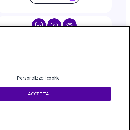
Icon
Icon
Icon
Personalizza i cookie
ACCETTA