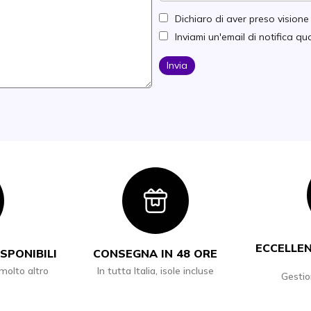
Dichiaro di aver preso vision
Inviami un'email di notifica 
Invia
con
Icon
ECCELLEN
SPONIBILI
CONSEGNA IN 48 ORE
 molto altro
In tutta Italia, isole incluse
Gestio