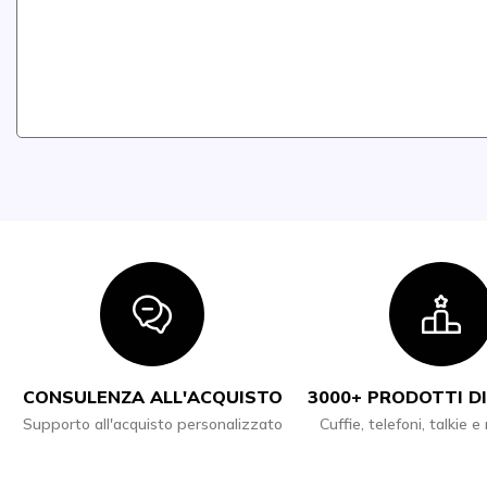
Icon
I
CONSULENZA ALL'ACQUISTO
3000+ PRODOTTI DI
Supporto all'acquisto personalizzato
Cuffie, telefoni, talkie e