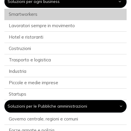
Soluzioni per ogni business
Smartworkers
Lavoratori sempre in movimento
Hotel e ristoranti
Costruzioni
Trasporto e logistica
Industria
Piccole e medie imprese
Startups
Soluzioni per le Pubbliche amministrazioni
Governo centrale, regioni e comuni
Forze armate e polizia