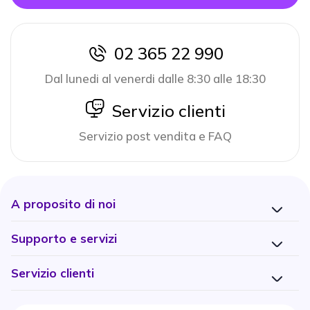
02 365 22 990
icon
Dal lunedi al venerdi dalle 8:30 alle 18:30
icon
Servizio clienti
Servizio post vendita e FAQ
A proposito di noi
Supporto e servizi
Servizio clienti