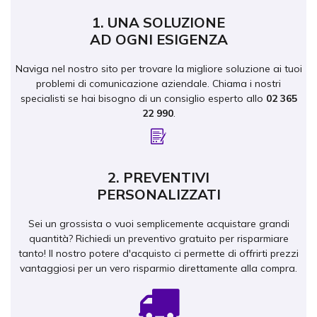
1. UNA SOLUZIONE
AD OGNI ESIGENZA
Naviga nel nostro sito per trovare la migliore soluzione ai tuoi
problemi di comunicazione aziendale. Chiama i nostri
specialisti se hai bisogno di un consiglio
esperto allo
02 365
22 990
.
Icon
2. PREVENTIVI
PERSONALIZZATI
Sei un grossista o vuoi semplicemente acquistare grandi
quantità? Richiedi un preventivo gratuito per risparmiare
tanto! Il nostro potere d'acquisto ci permette di offrirti prezzi
vantaggiosi per un vero risparmio direttamente alla compra.
Icon