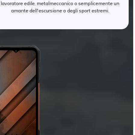
lavoratore edile, metalmeccanico o semplicemente un
amante dell'escursione o degli sport estremi.