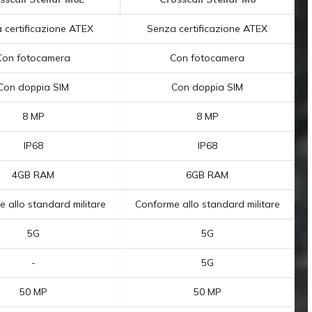
 certificazione ATEX
Senza certificazione ATEX
Con fotocamera
Con fotocamera
Con doppia SIM
Con doppia SIM
8 MP
8 MP
IP68
IP68
4GB RAM
6GB RAM
 allo standard militare
Conforme allo standard militare
5G
5G
-
5G
50 MP
50 MP