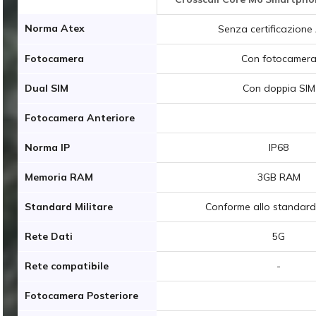
Norma Atex
Senza certificazione
Fotocamera
Con fotocamer
Dual SIM
Con doppia SIM
Fotocamera Anteriore
Norma IP
IP68
Memoria RAM
3GB RAM
Standard Militare
Conforme allo standard 
Rete Dati
5G
Rete compatibile
-
Fotocamera Posteriore