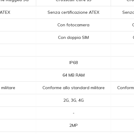
 ATEX
Senza certificazione ATEX
Senza
a
Con fotocamera
Con doppia SIM
IP68
64 MB RAM
militare
Conforme allo standard militare
Conforme
2G, 3G, 4G
-
2MP