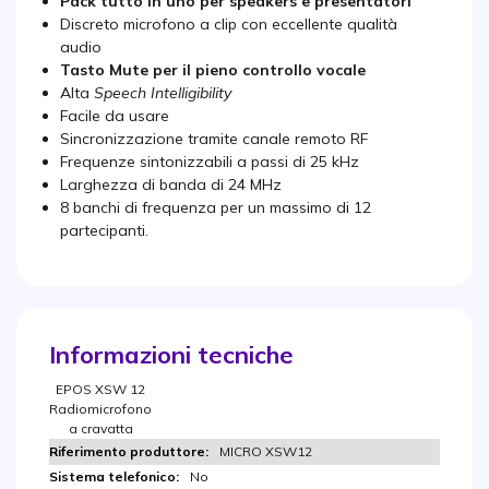
Pack tutto in uno per speakers e presentatori
Discreto microfono a clip con eccellente qualità
audio
Tasto Mute per il pieno controllo vocale
Alta
Speech Intelligibility
Facile da usare
Sincronizzazione tramite canale remoto RF
Frequenze sintonizzabili a passi di 25 kHz
Larghezza di banda di 24 MHz
8 banchi di frequenza per un massimo di 12
partecipanti.
Informazioni tecniche
EPOS XSW 12
Radiomicrofono
a cravatta
MICRO XSW12
No