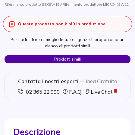
Riferimento prodotto SEXSW12 // Riferimento produttore MICRO XSW12
Questo prodotto non è più in produzione.
Per soddisfare al meglio le tue esigenze ti proponiamo un
elenco di prodotti simili
Prodotti simili
Contatta i nostri esperti -
Linea Gratuita
02 365 22 990
F.A.Q
Live Chat
Descrizione