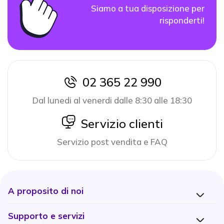
Siamo a tua disposizione per
risponderti!
02 365 22 990
icon
Dal lunedi al venerdi dalle 8:30 alle 18:30
icon
Servizio clienti
Servizio post vendita e FAQ
A proposito di noi
Supporto e servizi