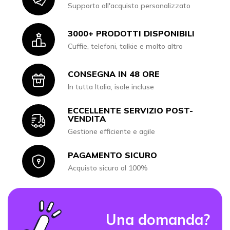
Supporto all'acquisto personalizzato
3000+ PRODOTTI DISPONIBILI
Icon
Cuffie, telefoni, talkie e molto altro
CONSEGNA IN 48 ORE
Icon
In tutta Italia, isole incluse
ECCELLENTE SERVIZIO POST-
Icon
VENDITA
Gestione efficiente e agile
PAGAMENTO SICURO
Icon
Acquisto sicuro al 100%
Una domanda?