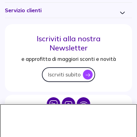
Servizio clienti
Iscriviti alla nostra
Newsletter
e approfitta di maggiori sconti e novità
Iscrviti subito
icon
Icon
Icon
Icon
Icon
Paga facilmente ed in assoluta sicurezza