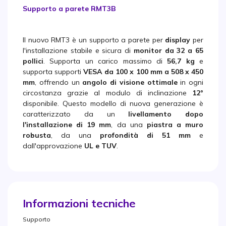
Supporto a parete RMT3B
Il nuovo RMT3 è un supporto a parete per
display
per
l'installazione stabile e sicura di
monitor da 32 a 65
pollici
. Supporta un carico massimo di
56,7 kg
e
supporta supporti
VESA da 100 x 100 mm a 508 x 450
mm
, offrendo un
angolo di visione ottimale
in ogni
circostanza grazie al modulo di inclinazione
12°
disponibile. Questo modello di nuova generazione è
caratterizzato da un
livellamento dopo
l'installazione di 19 mm
, da una
piastra a muro
robusta
, da una
profondità di 51 mm
e
dall'approvazione
UL e TUV
.
Informazioni tecniche
Supporto