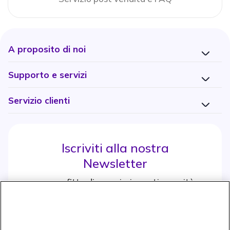
A proposito di noi
Supporto e servizi
Servizio clienti
Iscriviti alla nostra
Newsletter
e approfitta di maggiori sconti e novità
Iscrviti subito
icon