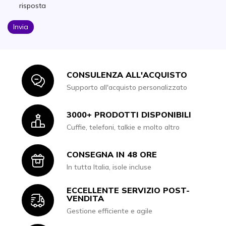
risposta
Invia
CONSULENZA ALL'ACQUISTO
Icon
Supporto all'acquisto personalizzato
3000+ PRODOTTI DISPONIBILI
Icon
Cuffie, telefoni, talkie e molto altro
CONSEGNA IN 48 ORE
Icon
In tutta Italia, isole incluse
ECCELLENTE SERVIZIO POST-
Icon
VENDITA
Gestione efficiente e agile