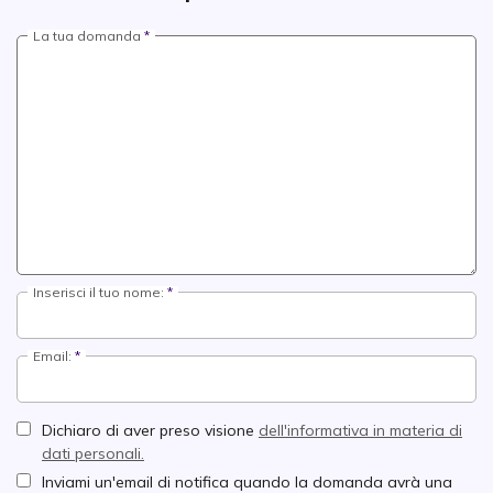
La tua domanda
Inserisci il tuo nome:
Email:
Dichiaro di aver preso visione
dell'informativa in materia di
dati personali.
Inviami un'email di notifica quando la domanda avrà una