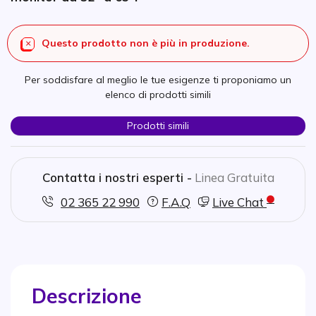
Questo prodotto non è più in produzione.
Per soddisfare al meglio le tue esigenze ti proponiamo un
elenco di prodotti simili
Prodotti simili
Contatta i nostri esperti -
Linea Gratuita
02 365 22 990
F.A.Q
Live Chat
Descrizione