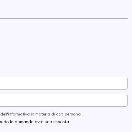
e
dell'informativa in materia di dati personali.
quando la domanda avrà una risposta