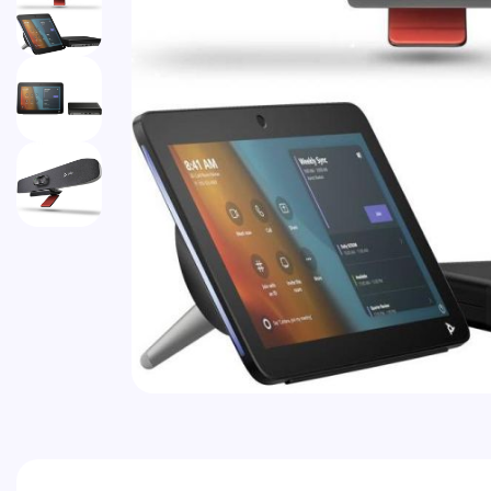
Vai all'inizio della galleria di immagini