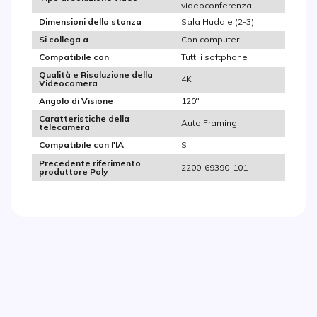
videoconferenza
Sala Huddle (2-3)
Dimensioni della stanza
Con computer
Si collega a
Tutti i softphone
Compatibile con
Qualità e Risoluzione della
4K
Videocamera
120°
Angolo di Visione
Caratteristiche della
Auto Framing
telecamera
Si
Compatibile con l'IA
Precedente riferimento
2200-69390-101
produttore Poly