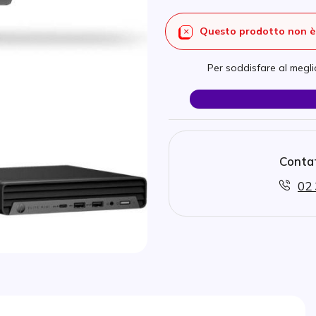
Questo prodotto non è 
Per soddisfare al meglio
Contat
02 