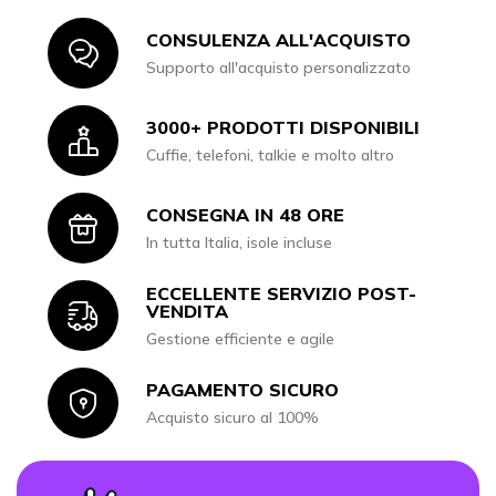
CONSULENZA ALL'ACQUISTO
Icon
Supporto all'acquisto personalizzato
3000+ PRODOTTI DISPONIBILI
Icon
Cuffie, telefoni, talkie e molto altro
CONSEGNA IN 48 ORE
Icon
In tutta Italia, isole incluse
ECCELLENTE SERVIZIO POST-
Icon
VENDITA
Gestione efficiente e agile
PAGAMENTO SICURO
Icon
Acquisto sicuro al 100%