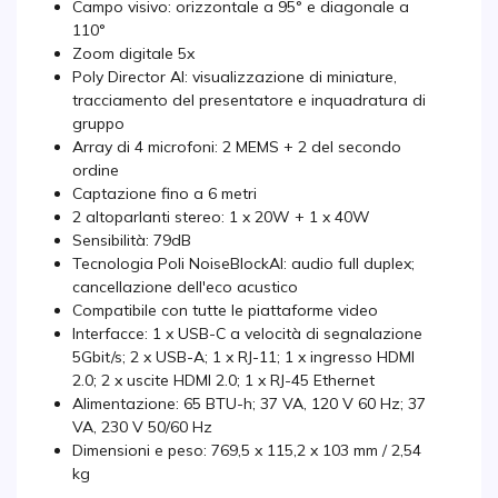
Campo visivo: orizzontale a 95° e diagonale a
110°
Zoom digitale 5x
Poly Director AI: visualizzazione di miniature,
tracciamento del presentatore e inquadratura di
gruppo
Array di 4 microfoni: 2 MEMS + 2 del secondo
ordine
Captazione fino a 6 metri
2 altoparlanti stereo: 1 x 20W + 1 x 40W
Sensibilità: 79dB
Tecnologia Poli NoiseBlockAI: audio full duplex;
cancellazione dell'eco acustico
Compatibile con tutte le piattaforme video
Interfacce: 1 x USB-C a velocità di segnalazione
5Gbit/s; 2 x USB-A; 1 x RJ-11; 1 x ingresso HDMI
2.0; 2 x uscite HDMI 2.0; 1 x RJ-45 Ethernet
Alimentazione: 65 BTU-h; 37 VA, 120 V 60 Hz; 37
VA, 230 V 50/60 Hz
Dimensioni e peso: 769,5 x 115,2 x 103 mm / 2,54
kg