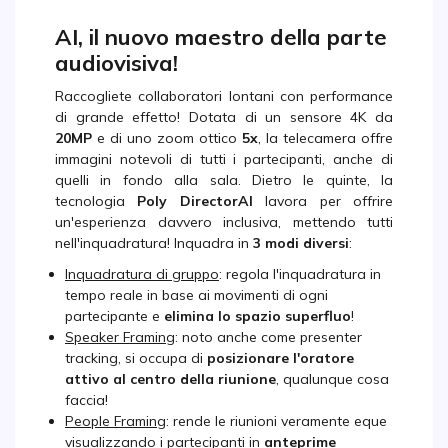
AI, il nuovo maestro della parte
audiovisiva!
Raccogliete collaboratori lontani con performance
di grande effetto! Dotata di un sensore 4K da
20MP
e di uno zoom ottico
5x
, la telecamera offre
immagini notevoli di tutti i partecipanti, anche di
quelli in fondo alla sala. Dietro le quinte, la
tecnologia
Poly DirectorAI
lavora per offrire
un'esperienza davvero inclusiva, mettendo tutti
nell'inquadratura! Inquadra in
3 modi diversi
:
Inquadratura di gruppo
: regola l'inquadratura in
tempo reale in base ai movimenti di ogni
partecipante e
elimina lo spazio superfluo
!
Speaker Framing
: noto anche come presenter
tracking, si occupa di
posizionare l'oratore
attivo al centro della riunione
, qualunque cosa
faccia!
People Framing
: rende le riunioni veramente eque
visualizzando i partecipanti in
anteprime