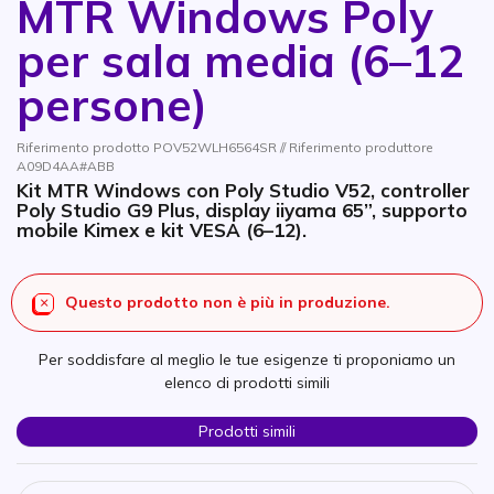
MTR Windows Poly
per sala media (6–12
persone)
Riferimento prodotto POV52WLH6564SR // Riferimento produttore
A09D4AA#ABB
Kit MTR Windows con Poly Studio V52, controller
Poly Studio G9 Plus, display iiyama 65”, supporto
mobile Kimex e kit VESA (6–12).
Questo prodotto non è più in produzione.
Per soddisfare al meglio le tue esigenze ti proponiamo un
elenco di prodotti simili
Prodotti simili