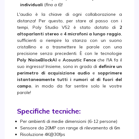
individuali
(
fino a 6
)!
L'audio è la chiave di ogni collaborazione a
distanza! Per questo, per stare al passo con i
tempi, Poly Studio V52 è stato dotato di
2
altoparlanti stereo
e
4 microfoni a lungo raggio
,
sufficienti a riempire la stanza con un suono
cristallino e a trasmettere le parole con una
precisione senza precedenti. È con le tecnologie
Poly NoiseBlockAI
e
Acoustic Fence
che l'IA fa il
suo ingresso! Insieme, sono in grado di
definire un
perimetro di acquisizione audio
e
sopprimere
istantaneamente tutti i rumori al di fuori del
campo
, in modo da far sentire solo le vostre
parole!
Specifiche tecniche:
Per ambienti di medie dimensioni (6-12 persone)
Sensore da 20MP con range di rilevamento di 6m
Risoluzione 4K@30fps