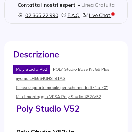
Contatta i nostri esperti -
Linea Gratuita
02 365 22 990
F.A.Q
Live Chat
Descrizione
Poly Studio V52
POLY Studio Base Kit G9 Plus
iiyama LH6564UHS-B1AG
Kimex supporto mobile per schermi da 37″ a 70″
Kit di montaggio VESA Poly Studio X52/V52
Poly Studio V52