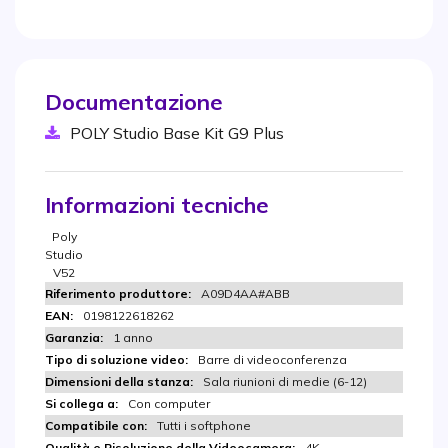
Documentazione
POLY Studio Base Kit G9 Plus
Informazioni tecniche
Poly
Studio
V52
A09D4AA#ABB
0198122618262
1 anno
Barre di videoconferenza
Sala riunioni di medie (6-12)
Con computer
Tutti i softphone
4K